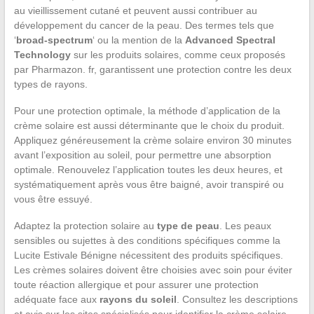
au vieillissement cutané et peuvent aussi contribuer au
développement du cancer de la peau. Des termes tels que
‘
broad-spectrum
‘ ou la mention de la
Advanced Spectral
Technology
sur les produits solaires, comme ceux proposés
par Pharmazon. fr, garantissent une protection contre les deux
types de rayons.
Pour une protection optimale, la méthode d’application de la
crème solaire est aussi déterminante que le choix du produit.
Appliquez généreusement la crème solaire environ 30 minutes
avant l’exposition au soleil, pour permettre une absorption
optimale. Renouvelez l’application toutes les deux heures, et
systématiquement après vous être baigné, avoir transpiré ou
vous être essuyé.
Adaptez la protection solaire au
type de peau
. Les peaux
sensibles ou sujettes à des conditions spécifiques comme la
Lucite Estivale Bénigne nécessitent des produits spécifiques.
Les crèmes solaires doivent être choisies avec soin pour éviter
toute réaction allergique et pour assurer une protection
adéquate face aux
rayons du soleil
. Consultez les descriptions
et avis sur les sites spécialisés pour identifier la crème solaire