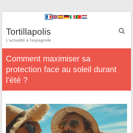
Tortillapolis
L'actualité à l'espagnole
Comment maximiser sa
protection face au soleil durant
l’été ?