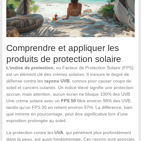
Comprendre et appliquer les
produits de protection solaire
L’indice de protection
, ou Facteur de Protection Solaire (FPS),
est un élément clé des crèmes solaires. Il mesure le degré de
défense contre les
rayons UVB
, connus pour causer coups de
soleil et cancers cutanés. Un indice élevé signifie une protection
accrue, mais attention, aucun écran ne bloque 100% des UVB.
Une crème solaire avec un
FPS 50
filtre environ 98% des UVB,
tandis qu’un FPS 30 en retient environ 97%. La différence, bien
que minime en pourcentage, peut être significative lors d’une
exposition prolongée au soleil.
La protection contre les
UVA
, qui pénètrent plus profondément
dans la peau, est aussi fondamentale. Ces rayons sont associés