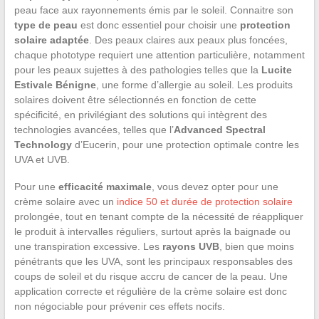
peau face aux rayonnements émis par le soleil. Connaitre son
type de peau
est donc essentiel pour choisir une
protection
solaire adaptée
. Des peaux claires aux peaux plus foncées,
chaque phototype requiert une attention particulière, notamment
pour les peaux sujettes à des pathologies telles que la
Lucite
Estivale Bénigne
, une forme d’allergie au soleil. Les produits
solaires doivent être sélectionnés en fonction de cette
spécificité, en privilégiant des solutions qui intègrent des
technologies avancées, telles que l’
Advanced Spectral
Technology
d’Eucerin, pour une protection optimale contre les
UVA et UVB.
Pour une
efficacité maximale
, vous devez opter pour une
crème solaire avec un
indice 50 et durée de protection solaire
prolongée, tout en tenant compte de la nécessité de réappliquer
le produit à intervalles réguliers, surtout après la baignade ou
une transpiration excessive. Les
rayons UVB
, bien que moins
pénétrants que les UVA, sont les principaux responsables des
coups de soleil et du risque accru de cancer de la peau. Une
application correcte et régulière de la crème solaire est donc
non négociable pour prévenir ces effets nocifs.