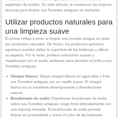
esplendor de antaño. En este artículo, le revelamos las mejores
técnicas para limpiar sus Tomettes antiguas sin dañarlas.
Utilizar productos naturales para
una limpieza suave
El primer reflejo a tener al limpiar una tomette antigua es optar
por productos naturales. De hecho, los productos químicos
agresivos pueden dañar la superficie de las baldosas y alterar
su aspecto. Por lo tanto, prefiera soluciones suaves y
respetuosas con el medio ambiente para devolver el brillo a sus
Tomettes antiguas.
Vinagre blanco:
Diluya vinagre blanco en agua tibia y frote
sus Tomettes antiguas con un cepillo suave. El vinagre
blanco es un excelente desengrasante y desinfectante
natural.
Bicarbonato de sodio:
Espolvoree bicarbonato de sodio
sobre sus Tomettes antiguas, luego frote delicadamente con
una esponja húmeda. El bicarbonato de sodio permite
limpiar en profundidad y revivir el color de las baldosas.