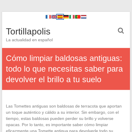
Tortillapolis
La actualidad en español
Cómo limpiar baldosas antiguas:
todo lo que necesitas saber para
devolver el brillo a tu suelo
Las Tomettes antiguas son baldosas de terracota que aportan
un toque auténtico y cálido a su interior. Sin embargo, con el
tiempo, estas baldosas pueden perder su brillo y volverse
opacas. Por lo tanto, es importante saber cómo limpiar
eficazmente una Tomette antigua para devolverle todo su