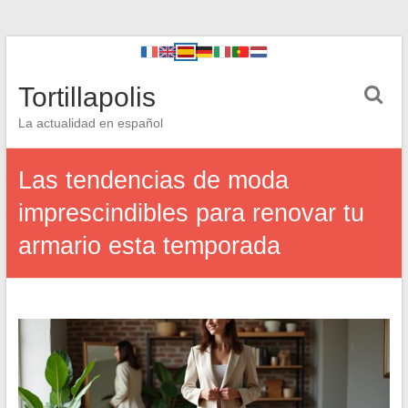
Tortillapolis
La actualidad en español
Las tendencias de moda
imprescindibles para renovar tu
armario esta temporada