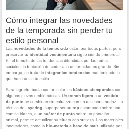
Cómo integrar las novedades
de la temporada sin perder tu
estilo personal
Las
novedades de la temporada
están por todas partes, pero
preservar
tu identidad vestimentaria
sigue siendo primordial.
En el tumulto de las tendencias difundidas por las redes
sociales, la tentación de ceder a la uniformidad es grande. Sin
embargo, se trata de
integrar las tendencias
manteniendo lo
que hace único tu estilo.
Para lograrlo, basta con articular los
básicos atemporales
con
algunas piezas emblemáticas. Un
trench ligero
o un
vestido
de punto
se combinan sin esfuerzo con un accesorio audaz. La
técnica del
layering
, superponer un
top
estampado sobre una
camisa blanca, o un
suéter de punto
sobre un pantalón
animal, permite actualizar su silueta con sutileza. Los materiales
innovadores, como la
bio-materia a base de maíz
utilizada por