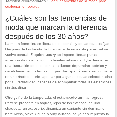
También recomendado :
Los fundamentos de la moda para
cualquier temporada
¿Cuáles son las tendencias de
moda que marcan la diferencia
después de los 30 años?
La moda femenina se libera de los corsés y de las edades fijas.
Después de los treinta, la búsqueda de un
estilo personal
se
vuelve central. El
quiet luxury
se impone: líneas puras,
ausencia de ostentación, materiales refinados. Kylie Jenner es
una ilustración de esto, con sus siluetas depuradas, sobrias y
decididamente modernas. El
guardarropa cápsula
se convierte
en un principio fuerte: apostar por algunas piezas seleccionadas
por su versatilidad, capaces de acompañar todas las estaciones
sin desafinar.
Otro guiño de la temporada, el
estampado animal
regresa.
Pero se presenta en toques, lejos de los excesos: en una
chaqueta, un accesorio, dinamiza un conjunto sin dominarlo.
Kate Moss, Alexa Chung o Amy Winehouse ya han impuesto la