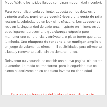
Mood Walk, o los tejidos fluidos combinan modernidad y confort.
Para personalizar cada conjunto, apuesta por los detalles: un
cinturón gráfico,
pendientes escultóricos
o una
cesta de rafia
realzan la sobriedad de un look sin disfrazarlo. Los
accesorios
revelan la singularidad de cada una. Inspírate en influencias de
otros lugares, aprovecha tu
guardarropa cápsula
para
mantener una coherencia, y atrévete a la pieza fuerte que atrae
la mirada. Una
chaqueta de tendencia
, un
cardigan amplio
o
un juego de volúmenes ofrecen mil posibilidades para afirmar tu
silueta y renovar tu estilo, sin traicionarte nunca.
Reinventar su vestuario es escribir una nueva página, sin borrar
la anterior. La moda se transforma, pero la seguridad que se
siente al deslizarse en su chaqueta favorita no tiene edad.
←
Descubre los beneficios del tejido y el ganchillo para tu
bienestar diario