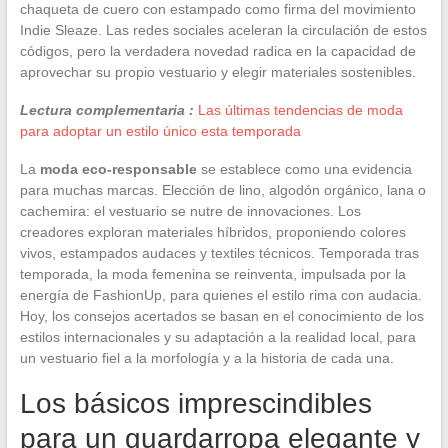
chaqueta de cuero con estampado como firma del movimiento
Indie Sleaze. Las redes sociales aceleran la circulación de estos
códigos, pero la verdadera novedad radica en la capacidad de
aprovechar su propio vestuario y elegir materiales sostenibles.
Lectura complementaria :
Las últimas tendencias de moda
para adoptar un estilo único esta temporada
La
moda eco-responsable
se establece como una evidencia
para muchas marcas. Elección de lino, algodón orgánico, lana o
cachemira: el vestuario se nutre de innovaciones. Los
creadores exploran materiales híbridos, proponiendo colores
vivos, estampados audaces y textiles técnicos. Temporada tras
temporada, la moda femenina se reinventa, impulsada por la
energía de FashionUp, para quienes el estilo rima con audacia.
Hoy, los consejos acertados se basan en el conocimiento de los
estilos internacionales y su adaptación a la realidad local, para
un vestuario fiel a la morfología y a la historia de cada una.
Los básicos imprescindibles
para un guardarropa elegante y