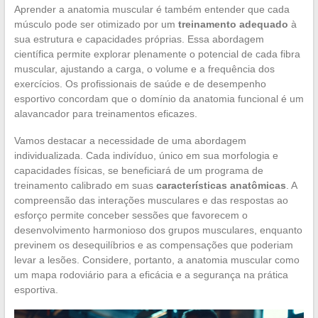
Aprender a anatomia muscular é também entender que cada
músculo pode ser otimizado por um
treinamento adequado
à
sua estrutura e capacidades próprias. Essa abordagem
científica permite explorar plenamente o potencial de cada fibra
muscular, ajustando a carga, o volume e a frequência dos
exercícios. Os profissionais de saúde e de desempenho
esportivo concordam que o domínio da anatomia funcional é um
alavancador para treinamentos eficazes.
Vamos destacar a necessidade de uma abordagem
individualizada. Cada indivíduo, único em sua morfologia e
capacidades físicas, se beneficiará de um programa de
treinamento calibrado em suas
características anatômicas
. A
compreensão das interações musculares e das respostas ao
esforço permite conceber sessões que favorecem o
desenvolvimento harmonioso dos grupos musculares, enquanto
previnem os desequilíbrios e as compensações que poderiam
levar a lesões. Considere, portanto, a anatomia muscular como
um mapa rodoviário para a eficácia e a segurança na prática
esportiva.