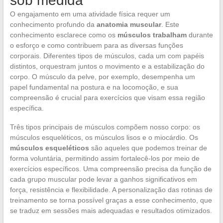
sob medida
O engajamento em uma atividade física requer um
conhecimento profundo da
anatomia muscular
. Este
conhecimento esclarece como os
músculos trabalham
durante
o esforço e como contribuem para as diversas funções
corporais. Diferentes tipos de músculos, cada um com papéis
distintos, orquestram juntos o movimento e a estabilização do
corpo. O músculo da pelve, por exemplo, desempenha um
papel fundamental na postura e na locomoção, e sua
compreensão é crucial para exercícios que visam essa região
específica.
Três tipos principais de músculos compõem nosso corpo: os
músculos esqueléticos, os músculos lisos e o miocárdio. Os
músculos esqueléticos
são aqueles que podemos treinar de
forma voluntária, permitindo assim fortalecê-los por meio de
exercícios específicos. Uma compreensão precisa da função de
cada grupo muscular pode levar a ganhos significativos em
força, resistência e flexibilidade. A personalização das rotinas de
treinamento se torna possível graças a esse conhecimento, que
se traduz em sessões mais adequadas e resultados otimizados.