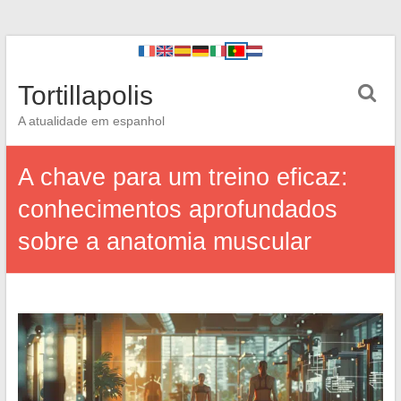
Tortillapolis
A atualidade em espanhol
A chave para um treino eficaz:
conhecimentos aprofundados
sobre a anatomia muscular