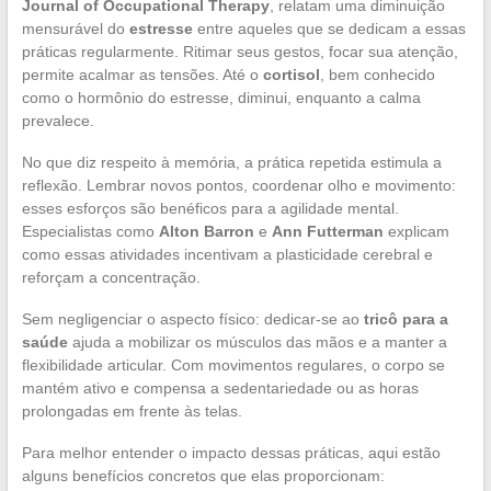
Journal of Occupational Therapy
, relatam uma diminuição
mensurável do
estresse
entre aqueles que se dedicam a essas
práticas regularmente. Ritimar seus gestos, focar sua atenção,
permite acalmar as tensões. Até o
cortisol
, bem conhecido
como o hormônio do estresse, diminui, enquanto a calma
prevalece.
No que diz respeito à memória, a prática repetida estimula a
reflexão. Lembrar novos pontos, coordenar olho e movimento:
esses esforços são benéficos para a agilidade mental.
Especialistas como
Alton Barron
e
Ann Futterman
explicam
como essas atividades incentivam a plasticidade cerebral e
reforçam a concentração.
Sem negligenciar o aspecto físico: dedicar-se ao
tricô para a
saúde
ajuda a mobilizar os músculos das mãos e a manter a
flexibilidade articular. Com movimentos regulares, o corpo se
mantém ativo e compensa a sedentariedade ou as horas
prolongadas em frente às telas.
Para melhor entender o impacto dessas práticas, aqui estão
alguns benefícios concretos que elas proporcionam: