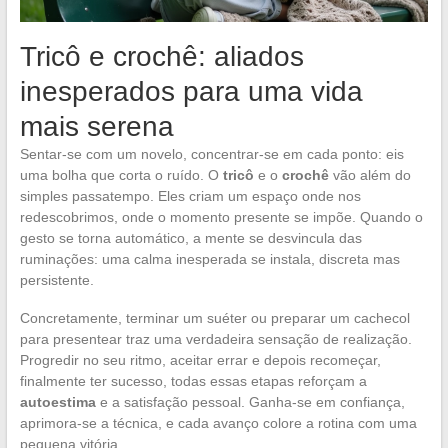
Tricô e crochê: aliados
inesperados para uma vida
mais serena
Sentar-se com um novelo, concentrar-se em cada ponto: eis
uma bolha que corta o ruído. O
tricô
e o
crochê
vão além do
simples passatempo. Eles criam um espaço onde nos
redescobrimos, onde o momento presente se impõe. Quando o
gesto se torna automático, a mente se desvincula das
ruminações: uma calma inesperada se instala, discreta mas
persistente.
Concretamente, terminar um suéter ou preparar um cachecol
para presentear traz uma verdadeira sensação de realização.
Progredir no seu ritmo, aceitar errar e depois recomeçar,
finalmente ter sucesso, todas essas etapas reforçam a
autoestima
e a satisfação pessoal. Ganha-se em confiança,
aprimora-se a técnica, e cada avanço colore a rotina com uma
pequena vitória.