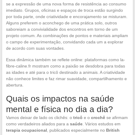
se a expressão de uma nova forma de resistência ao consumo
imediato. Grupos, oficinas e espaços de troca estão surgindo
por toda parte, onde criatividade e encorajamento se misturam.
Alguns preferem o aconchego de uma prática solo, outros
saboreiam a convivialidade dos encontros em torno de um
projeto comum. As combinações de pontos e materiais ampliam
o campo de experimentação, convidando cada um a explorar
de acordo com suas vontades.
Essa dinâmica também se reflete online: plataformas como la-
fibre-caline.fr mostram como a paixão se desdobra para todas
as idades e até para o tricô destinado a animais. A criatividade
não conhece limites e faz rimar suavidade, compartilhamento e
abertura.
Quais os impactos na saúde
mental e física no dia a dia?
Vamos deixar de lado os clichês: o
tricô
e o
crochê
se afirmam
como verdadeiros aliados para a
saúde
. Vários estudos em
terapia ocupacional
, publicados especialmente no
British