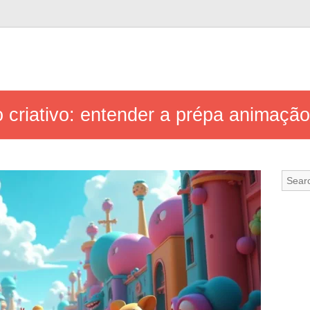
 criativo: entender a prépa animação