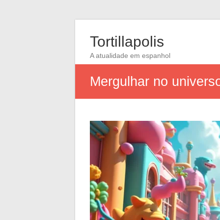
Tortillapolis
A atualidade em espanhol
Mergulhar no universo