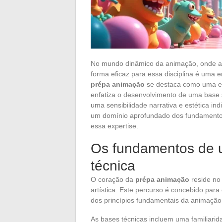
No mundo dinâmico da animação, onde a a
forma eficaz para essa disciplina é uma 
prépa animação
se destaca como uma eta
enfatiza o desenvolvimento de uma base só
uma sensibilidade narrativa e estética in
um domínio aprofundado dos fundamentos,
essa expertise.
Os fundamentos de u
técnica
O coração da
prépa animação
reside no 
artística. Este percurso é concebido pa
dos princípios fundamentais da animação
As bases técnicas incluem uma familiar