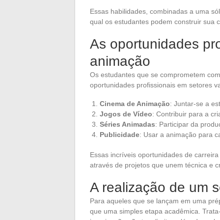
Essas habilidades, combinadas a uma sól
qual os estudantes podem construir sua c
As oportunidades pr
animação
Os estudantes que se comprometem co
oportunidades profissionais em setores v
Cinema de Animação
: Juntar-se a e
Jogos de Vídeo
: Contribuir para a c
Séries Animadas
: Participar da prod
Publicidade
: Usar a animação para c
Essas incríveis oportunidades de carrei
através de projetos que unem técnica e cr
A realização de um 
Para aqueles que se lançam em uma pré
que uma simples etapa acadêmica. Trata