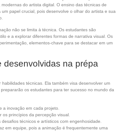
 modernas do artista digital. O ensino das técnicas de
 papel crucial, pois desenvolve o olhar do artista e sua
o.
mação não se limita à técnica. Os estudantes são
ilo e a explorar diferentes formas de narrativa visual. Os
experimentação, elementos-chave para se destacar em um
e desenvolvidas na prépa
r habilidades técnicas. Ela também visa desenvolver um
 prepararão os estudantes para ter sucesso no mundo da
e e a inovação em cada projeto.
 os princípios da percepção visual.
s desafios técnicos e artísticos com engenhosidade.
icaz em equipe, pois a animação é frequentemente uma