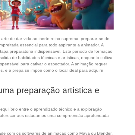
rte de dar vida ao inerte reina suprema, preparar-se de
empreitada essencial para todo aspirante a animador. A
pa preparatória indispensável. Este período de formação
lida de habilidades técnicas e artísticas, enquanto cultiva
dispensável para cativar o espectador. A animação requer
 e a prépa se impõe como o local ideal para adquirir
ma preparação artística e
equilíbrio entre o aprendizado técnico e a exploração
ra oferecer aos estudantes uma compreensão aprofundada
.
idade com os softwares de animação como Maya ou Blender.