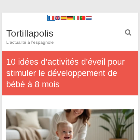
Tortillapolis
L'actualité à l'espagnole
10 idées d’activités d’éveil pour
stimuler le développement de
bébé à 8 mois