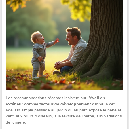
Les recommandations récentes insistent sur
l’éveil en
extérieur comme facteur de développement global
à cet
âge. Un simple passage au jardin ou au parc expose le bébé au
vent, aux bruits d’oiseaux, à la texture de l’herbe, aux variations
de lumière.