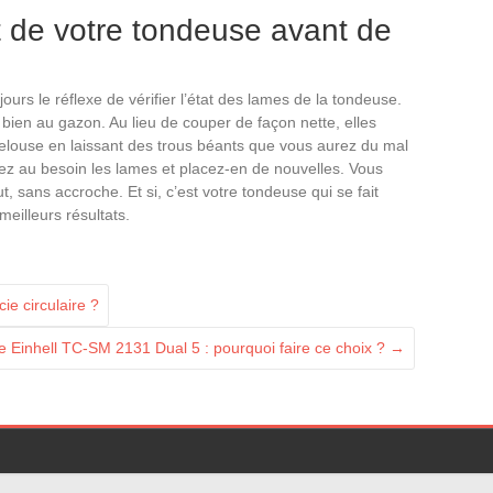
tat de votre tondeuse avant de
jours le réflexe de vérifier l’état des lames de la tondeuse.
ien au gazon. Au lieu de couper de façon nette, elles
pelouse en laissant des trous béants que vous aurez du mal
z au besoin les lames et placez-en de nouvelles. Vous
t, sans accroche. Et si, c’est votre tondeuse qui se fait
meilleurs résultats.
ie circulaire ?
le Einhell TC-SM 2131 Dual 5 : pourquoi faire ce choix ?
→