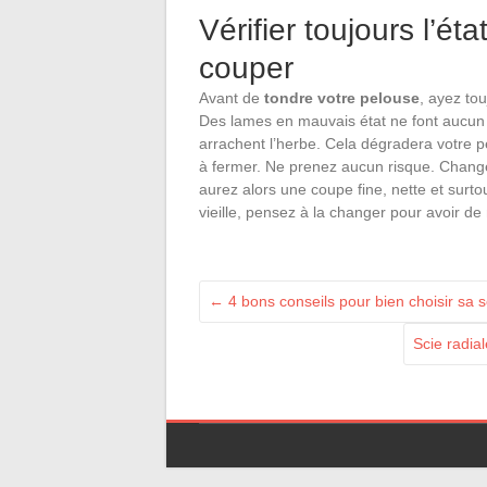
Vérifier toujours l’é
couper
Avant de
tondre votre pelouse
, ayez tou
Des lames en mauvais état ne font aucun b
arrachent l’herbe. Cela dégradera votre 
à fermer. Ne prenez aucun risque. Change
aurez alors une coupe fine, nette et surtou
vieille, pensez à la changer pour avoir de 
←
4 bons conseils pour bien choisir sa sc
Scie radia