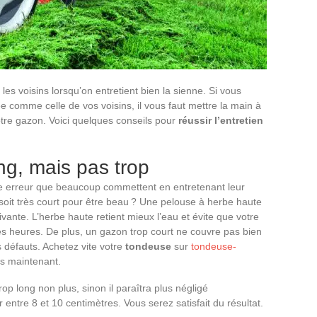
les voisins lorsqu’on entretient bien la sienne. Si vous
e comme celle de vos voisins, il vous faut mettre la main à
tre gazon. Voici quelques conseils pour
réussir l’entretien
ng, mais pas trop
re erreur que beaucoup commettent en entretenant leur
on soit très court pour être beau ? Une pelouse à herbe haute
vivante. L’herbe haute retient mieux l’eau et évite que votre
s heures. De plus, un gazon trop court ne couvre pas bien
s défauts. Achetez vite votre
tondeuse
sur
tondeuse-
s maintenant.
rop long non plus, sinon il paraîtra plus négligé
 entre 8 et 10 centimètres. Vous serez satisfait du résultat.