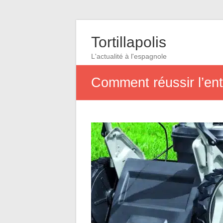
Tortillapolis
L'actualité à l'espagnole
Comment réussir l’ent