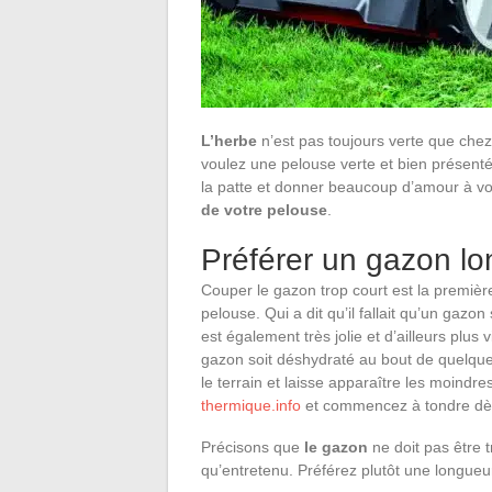
L’herbe
n’est pas toujours verte que chez 
voulez une pelouse verte et bien présenté
la patte et donner beaucoup d’amour à vo
de votre pelouse
.
Préférer un gazon lo
Couper le gazon trop court est la premiè
pelouse. Qui a dit qu’il fallait qu’un gaz
est également très jolie et d’ailleurs plus 
gazon soit déshydraté au bout de quelque
le terrain et laisse apparaître les moindre
thermique.info
et commencez à tondre dè
Précisons que
le gazon
ne doit pas être t
qu’entretenu. Préférez plutôt une longueur