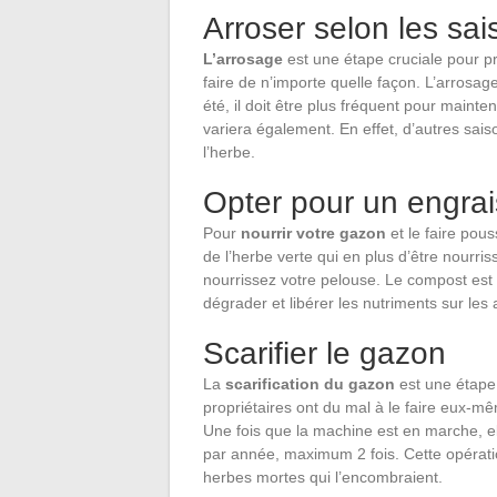
Arroser selon les sa
L’arrosage
est une étape cruciale pour pr
faire de n’importe quelle façon. L’arrosa
été, il doit être plus fréquent pour mainten
variera également. En effet, d’autres sa
l’herbe.
Opter pour un engrai
Pour
nourrir votre gazon
et le faire pous
de l’herbe verte qui en plus d’être nourr
nourrissez votre pelouse. Le compost est
dégrader et libérer les nutriments sur les
Scarifier le gazon
La
scarification du gazon
est une étape 
propriétaires ont du mal à le faire eux-mê
Une fois que la machine est en marche, elle
par année, maximum 2 fois. Cette opératio
herbes mortes qui l’encombraient.