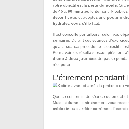
votre objectif est la
perte du poids
. Si c’
de
45 à 60 minutes
lentement. N’oubliez
devant vous
et adoptez une
posture
dro
hydratez-vous
s’il le faut.
Il est conseillé par ailleurs, selon vos obj
semaine
. Durant ces séances d’exercice
qu’à la séance précédente. L’objectif n’est
Pour avoir les résultats escomptés, entr
d’une à deux journées
de pause pendant
récupérer.
L’étirement pendant 
Que ce soit en fin de séance ou en débu
Mais, si durant l’entrainement vous ressen
médecin
ou d’arrêter carrément l’exercic