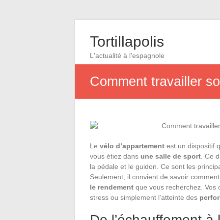
Tortillapolis
L'actualité à l'espagnole
Comment travailler s
Le
vélo d’appartement
est un dispositif
vous étiez dans
une salle de sport
. Ce d
la pédale et le guidon. Ce sont les princ
Seulement, il convient de savoir comment i
le rendement
que vous recherchez. Vos o
stress ou simplement l’atteinte des
perfo
De l’échauffement à l