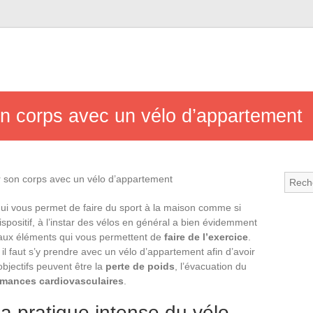
on corps avec un vélo d’appartement
 qui vous permet de faire du sport à la maison comme si
ispositif, à l’instar des vélos en général a bien évidemment
ipaux éléments qui vous permettent de
faire de l’exercice
.
l faut s’y prendre avec un vélo d’appartement afin d’avoir
bjectifs peuvent être la
perte de poids
, l’évacuation du
rmances cardiovasculaires
.
a pratique intense du vélo