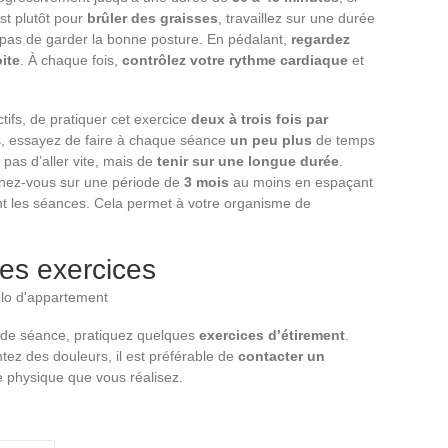
est plutôt pour
brûler des graisses
, travaillez sur une durée
 pas de garder la bonne posture. En pédalant,
regardez
ite
. À chaque fois,
contrôlez votre rythme cardiaque
et
ectifs, de pratiquer cet exercice
deux à trois fois par
s, essayez de faire à chaque séance
un peu plus
de temps
 pas d’aller vite, mais de
tenir sur une longue durée
.
aînez-vous sur une période de
3 mois
au moins en espaçant
 les séances. Cela permet à votre organisme de
les exercices
t de séance, pratiquez quelques
exercices d’étirement
.
tez des douleurs, il est préférable de
contacter un
e physique que vous réalisez.