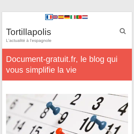
Tortillapolis
L'actualité à l'espagnole
Document-gratuit.fr, le blog qui
vous simplifie la vie