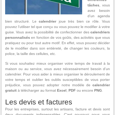
tâches
, vous
avez besoin
d’un agenda
bien structuré. Le
calendrier
joue très bien ce rôle. Vous
pouvez l’utiliser tel que conçu ou vous pouvez le modifier à votre
guise. Vous avez la possibilité de confectionner des
calendriers
personnalisés
en fonction de vos goûts, des activités que vous
pratiquez ou pour tout autre motif. En effet, vous pouvez décider
de le modifier dans son entièreté, de changer les couleurs, la
police, la taille des cellules, etc.
Si vous souhaitez mieux organiser votre temps de travail à la
maison ou au service, vous avez nécessairement besoin d’un
calendrier. Pour vous aider à mieux organiser le déroulement de
votre temps et oublier les oublis susceptibles de vous porter
préjudice, vous pouvez adopter notre modèle de
calendrier
gratuit
à télécharger au format
Excel
,
PDF
ou encore
PNG
.
Les devis et factures
Pour les entreprises, surtout les artisans, facture et devis sont
deux documents indispensables. C’est pourquoi nous vous