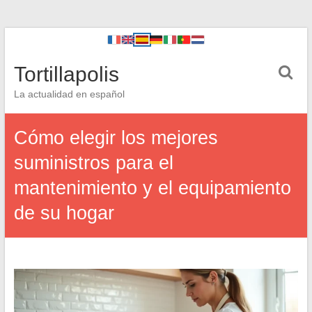
Tortillapolis
La actualidad en español
Cómo elegir los mejores
suministros para el
mantenimiento y el equipamiento
de su hogar