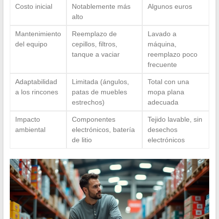
Costo inicial
Notablemente más
Algunos euros
alto
Mantenimiento
Reemplazo de
Lavado a
del equipo
cepillos, filtros,
máquina,
tanque a vaciar
reemplazo poco
frecuente
Adaptabilidad
Limitada (ángulos,
Total con una
a los rincones
patas de muebles
mopa plana
estrechos)
adecuada
Impacto
Componentes
Tejido lavable, sin
ambiental
electrónicos, batería
desechos
de litio
electrónicos