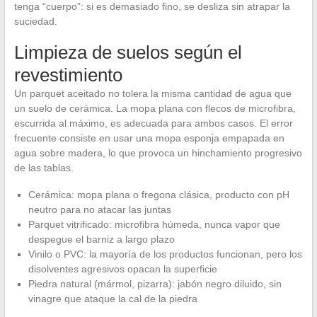
tenga “cuerpo”: si es demasiado fino, se desliza sin atrapar la
suciedad.
Limpieza de suelos según el
revestimiento
Un parquet aceitado no tolera la misma cantidad de agua que
un suelo de cerámica. La mopa plana con flecos de microfibra,
escurrida al máximo, es adecuada para ambos casos. El error
frecuente consiste en usar una mopa esponja empapada en
agua sobre madera, lo que provoca un hinchamiento progresivo
de las tablas.
Cerámica: mopa plana o fregona clásica, producto con pH
neutro para no atacar las juntas
Parquet vitrificado: microfibra húmeda, nunca vapor que
despegue el barniz a largo plazo
Vinilo o PVC: la mayoría de los productos funcionan, pero los
disolventes agresivos opacan la superficie
Piedra natural (mármol, pizarra): jabón negro diluido, sin
vinagre que ataque la cal de la piedra