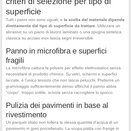
criteri di selezione per tipo di
superficie
Tutti i panni non sono uguali, e
la scelta del materiale dipende
direttamente dal tipo di superficie da trattare
. Utilizzare un
abrasivo su un piano di lavoro laminato o una spugna sintetica
classica su acciaio inox lascia segni irreversibili.
Panno in microfibra e superfici
fragili
La microfibra cattura la polvere per effetto elettrostatico senza
necessitare di prodotto chimico. Su vetri, schermi e superfici
laccate, è l’unico tessuto che non lascia pelucchi. Preferire un
grammaggio sufficientemente denso affinché il panno abbia
“corpo”: troppo sottile, scivola senza raccogliere lo sporco.
Pulizia dei pavimenti in base al
rivestimento
Un parquet oliato non tollera la stessa quantità d’acqua di un
pavimento in gres porcellanato. La scopa piatta con frange in