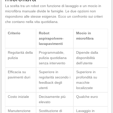
La scelta tra un robot con funzione di lavaggio e un mocio in
microfibra manuale divide le famiglie. Le due opzioni non
rispondono alle stesse esigenze. Ecco un confronto sui criteri
che contano nella vita quotidiana.
Criterio
Robot
Mocio in
aspirapolvere-
microfibra
lavapavimenti
Regolarità della
Programmabile,
Dipende dalla
pulizia
pulizia quotidiana
disponibilità
senza intervento
dell’utente
Efficacia su
Superiore in
Superiore in
pavimenti duri
regolarità secondo i
profondità su
feedback degli
macchie
utenti
localizzate
Costo iniziale
Decisamente più
Qualche euro
elevato
Manutenzione
Sostituzione di
Lavaggio in