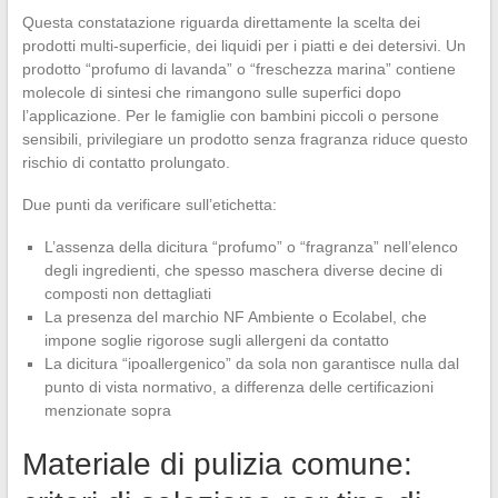
Questa constatazione riguarda direttamente la scelta dei
prodotti multi-superficie, dei liquidi per i piatti e dei detersivi. Un
prodotto “profumo di lavanda” o “freschezza marina” contiene
molecole di sintesi che rimangono sulle superfici dopo
l’applicazione. Per le famiglie con bambini piccoli o persone
sensibili, privilegiare un prodotto senza fragranza riduce questo
rischio di contatto prolungato.
Due punti da verificare sull’etichetta:
L’assenza della dicitura “profumo” o “fragranza” nell’elenco
degli ingredienti, che spesso maschera diverse decine di
composti non dettagliati
La presenza del marchio NF Ambiente o Ecolabel, che
impone soglie rigorose sugli allergeni da contatto
La dicitura “ipoallergenico” da sola non garantisce nulla dal
punto di vista normativo, a differenza delle certificazioni
menzionate sopra
Materiale di pulizia comune: