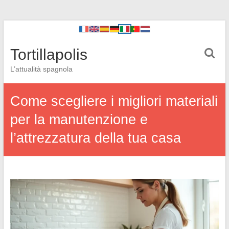
Tortillapolis
L’attualità spagnola
Come scegliere i migliori materiali
per la manutenzione e
l’attrezzatura della tua casa