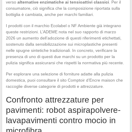
verso
alternative enzimatiche ai tensioattivi classici
. Per il
consumatore, ciò significa che la composizione riportata sulla
bottiglia è cambiata, anche per marchi familiari.
I prodotti con il marchio Ecolabel o NF Ambiente già integrano
queste restrizioni. L’ADEME nota nel suo rapporto di marzo
2026 un aumento dell’adozione di questi riferimenti etichettati,
sostenuto dalla sensibilizzazione sui microplastiche presenti
nelle spugne sintetiche tradizionali. In concreto, verificare la
presenza di uno di questi due marchi su un prodotto per la
pulizia significa assicurarsi che rispetti la normativa più recente.
Per esplorare una selezione di forniture adatte alla pulizia
domestica, puoi consultare il sito Comptoir d’Encre maison che
raccoglie diverse categorie di prodotti e attrezzature.
Confronto attrezzature per
pavimenti: robot aspirapolvere-
lavapavimenti contro mocio in
microfibra