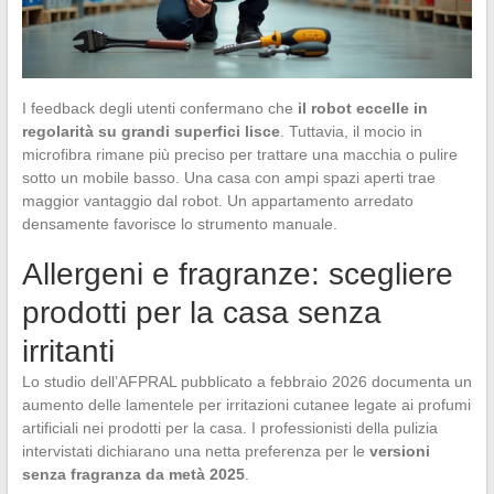
I feedback degli utenti confermano che
il robot eccelle in
regolarità su grandi superfici lisce
. Tuttavia, il mocio in
microfibra rimane più preciso per trattare una macchia o pulire
sotto un mobile basso. Una casa con ampi spazi aperti trae
maggior vantaggio dal robot. Un appartamento arredato
densamente favorisce lo strumento manuale.
Allergeni e fragranze: scegliere
prodotti per la casa senza
irritanti
Lo studio dell’AFPRAL pubblicato a febbraio 2026 documenta un
aumento delle lamentele per irritazioni cutanee legate ai profumi
artificiali nei prodotti per la casa. I professionisti della pulizia
intervistati dichiarano una netta preferenza per le
versioni
senza fragranza da metà 2025
.