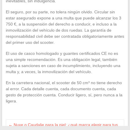
inevitables, sin indulgencia.
El seguro, por su parte, no tolera ningún olvido. Circular sin
estar asegurado expone a una multa que puede alcanzar los 3
750 €, a la suspensión del derecho a conducir, e incluso a la
inmovilización del vehículo de dos ruedas. La garantía de
responsabilidad civil debe ser contratada obligatoriamente antes
del primer uso del scooter.
El uso de casco homologado y guantes certificados CE no es
una simple recomendación. Es una obligación legal, también
sujeta a sanciones en caso de incumplimiento, incluyendo una
multa y, a veces, la inmovilización del vehículo.
En la carretera nacional, el scooter de 50 cm³ no tiene derecho
al error. Cada detalle cuenta, cada documento cuenta, cada
gesto de protección cuenta. Conducir ligero, sí, pero nunca a la
ligera.
←
Nuxe o Caudalie para la piel: ¿qué marca elegir para tus