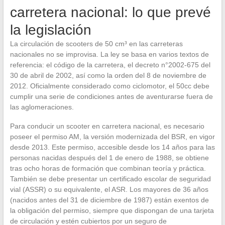
carretera nacional: lo que prevé
la legislación
La circulación de scooters de 50 cm³ en las carreteras
nacionales no se improvisa. La ley se basa en varios textos de
referencia: el código de la carretera, el decreto n°2002-675 del
30 de abril de 2002, así como la orden del 8 de noviembre de
2012. Oficialmente considerado como ciclomotor, el 50cc debe
cumplir una serie de condiciones antes de aventurarse fuera de
las aglomeraciones.
Para conducir un scooter en carretera nacional, es necesario
poseer el permiso AM, la versión modernizada del BSR, en vigor
desde 2013. Este permiso, accesible desde los 14 años para las
personas nacidas después del 1 de enero de 1988, se obtiene
tras ocho horas de formación que combinan teoría y práctica.
También se debe presentar un certificado escolar de seguridad
vial (ASSR) o su equivalente, el ASR. Los mayores de 36 años
(nacidos antes del 31 de diciembre de 1987) están exentos de
la obligación del permiso, siempre que dispongan de una tarjeta
de circulación y estén cubiertos por un seguro de