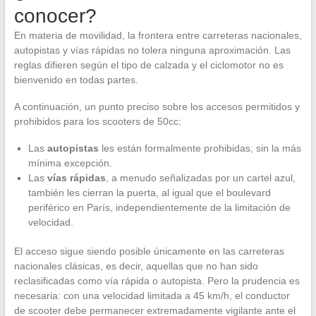
conocer?
En materia de movilidad, la frontera entre carreteras nacionales,
autopistas y vías rápidas no tolera ninguna aproximación. Las
reglas difieren según el tipo de calzada y el ciclomotor no es
bienvenido en todas partes.
A continuación, un punto preciso sobre los accesos permitidos y
prohibidos para los scooters de 50cc:
Las
autopistas
les están formalmente prohibidas, sin la más
mínima excepción.
Las
vías rápidas
, a menudo señalizadas por un cartel azul,
también les cierran la puerta, al igual que el boulevard
periférico en París, independientemente de la limitación de
velocidad.
El acceso sigue siendo posible únicamente en las carreteras
nacionales clásicas, es decir, aquellas que no han sido
reclasificadas como vía rápida o autopista. Pero la prudencia es
necesaria: con una velocidad limitada a 45 km/h, el conductor
de scooter debe permanecer extremadamente vigilante ante el