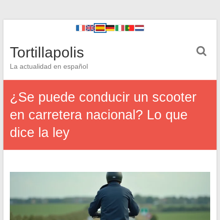
Tortillapolis
La actualidad en español
¿Se puede conducir un scooter
en carretera nacional? Lo que
dice la ley