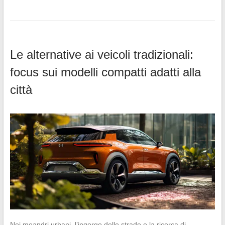
Le alternative ai veicoli tradizionali:
focus sui modelli compatti adatti alla
città
Nei meandri urbani, l’ingorgo delle strade e la ricerca di