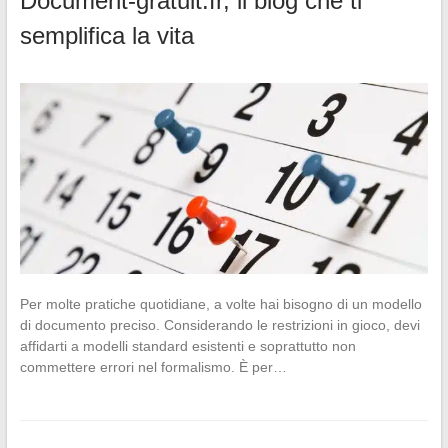
Document-gratuit.fr, il blog che ti
semplifica la vita
Per molte pratiche quotidiane, a volte hai bisogno di un modello
di documento preciso. Considerando le restrizioni in gioco, devi
affidarti a modelli standard esistenti e soprattutto non
commettere errori nel formalismo. È per…