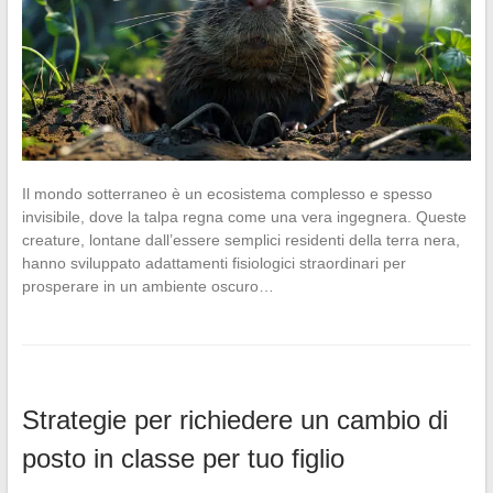
Il mondo sotterraneo è un ecosistema complesso e spesso
invisibile, dove la talpa regna come una vera ingegnera. Queste
creature, lontane dall’essere semplici residenti della terra nera,
hanno sviluppato adattamenti fisiologici straordinari per
prosperare in un ambiente oscuro…
Strategie per richiedere un cambio di
posto in classe per tuo figlio