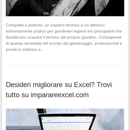
Compatta e potente, un trapano termico è un attrezzo
estremamente pratico per giardinieri esperti e/o principianti che
desiderano scavare il terreno del proprio giardino. Consapevoli
di questa necessità nel mondo del giardinaggio, professionisti e
privati si mettono a…
Desideri migliorare su Excel? Trovi
tutto su imparareexcel.com