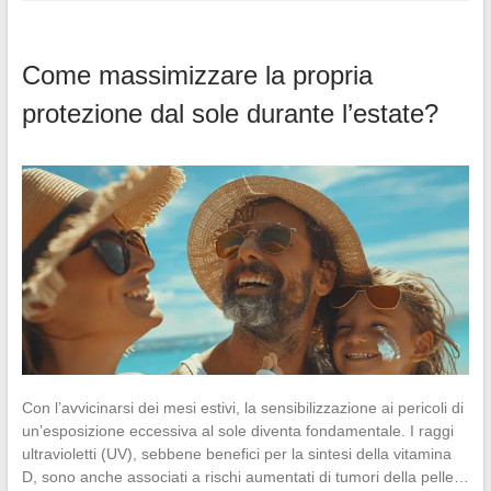
Come massimizzare la propria
protezione dal sole durante l’estate?
Con l’avvicinarsi dei mesi estivi, la sensibilizzazione ai pericoli di
un’esposizione eccessiva al sole diventa fondamentale. I raggi
ultravioletti (UV), sebbene benefici per la sintesi della vitamina
D, sono anche associati a rischi aumentati di tumori della pelle…