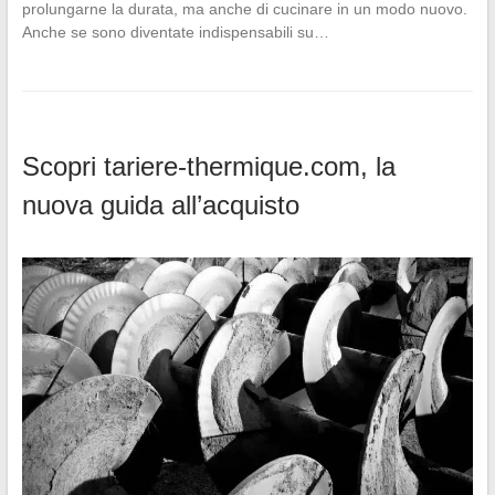
prolungarne la durata, ma anche di cucinare in un modo nuovo.
Anche se sono diventate indispensabili su…
Scopri tariere-thermique.com, la
nuova guida all’acquisto