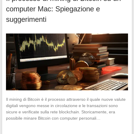
computer Mac: Spiegazione e
suggerimenti
Il mining di Bitcoin è il processo attraverso il quale nuove valute
digitali vengono messe in circolazione e le transazioni sono
sicure e verificate sulla rete blockchain. Storicamente, era
possibile minare Bitcoin con computer personali…