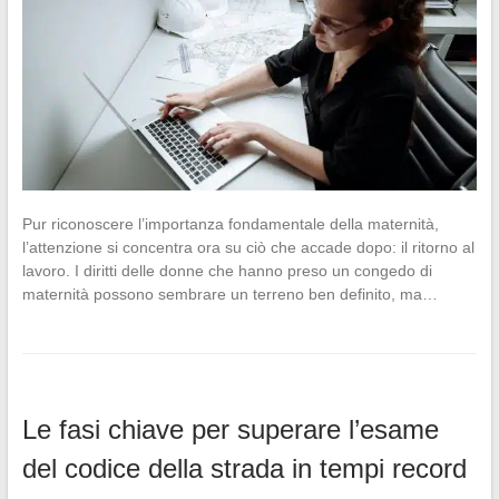
Pur riconoscere l’importanza fondamentale della maternità,
l’attenzione si concentra ora su ciò che accade dopo: il ritorno al
lavoro. I diritti delle donne che hanno preso un congedo di
maternità possono sembrare un terreno ben definito, ma…
Le fasi chiave per superare l’esame
del codice della strada in tempi record