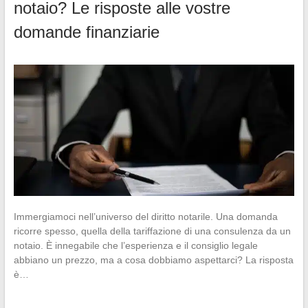
notaio? Le risposte alle vostre
domande finanziarie
Immergiamoci nell’universo del diritto notarile. Una domanda
ricorre spesso, quella della tariffazione di una consulenza da un
notaio. È innegabile che l’esperienza e il consiglio legale
abbiano un prezzo, ma a cosa dobbiamo aspettarci? La risposta
è…