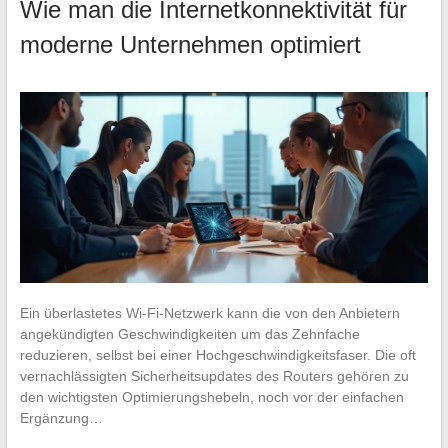
Wie man die Internetkonnektivität für
moderne Unternehmen optimiert
Ein überlastetes Wi-Fi-Netzwerk kann die von den Anbietern
angekündigten Geschwindigkeiten um das Zehnfache
reduzieren, selbst bei einer Hochgeschwindigkeitsfaser. Die oft
vernachlässigten Sicherheitsupdates des Routers gehören zu
den wichtigsten Optimierungshebeln, noch vor der einfachen
Ergänzung…