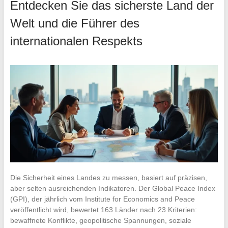
Entdecken Sie das sicherste Land der
Welt und die Führer des
internationalen Respekts
Die Sicherheit eines Landes zu messen, basiert auf präzisen,
aber selten ausreichenden Indikatoren. Der Global Peace Index
(GPI), der jährlich vom Institute for Economics and Peace
veröffentlicht wird, bewertet 163 Länder nach 23 Kriterien:
bewaffnete Konflikte, geopolitische Spannungen, soziale