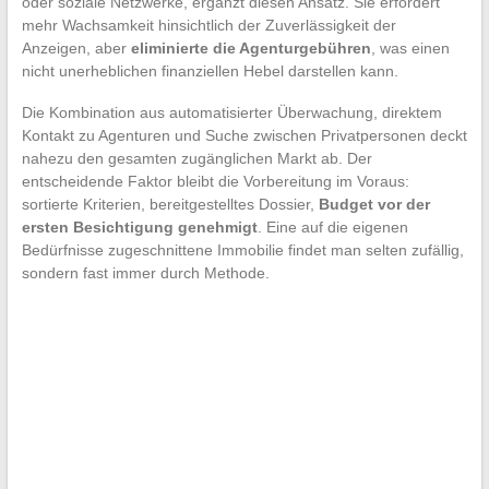
oder soziale Netzwerke, ergänzt diesen Ansatz. Sie erfordert
mehr Wachsamkeit hinsichtlich der Zuverlässigkeit der
Anzeigen, aber
eliminierte die Agenturgebühren
, was einen
nicht unerheblichen finanziellen Hebel darstellen kann.
Die Kombination aus automatisierter Überwachung, direktem
Kontakt zu Agenturen und Suche zwischen Privatpersonen deckt
nahezu den gesamten zugänglichen Markt ab. Der
entscheidende Faktor bleibt die Vorbereitung im Voraus:
sortierte Kriterien, bereitgestelltes Dossier,
Budget vor der
ersten Besichtigung genehmigt
. Eine auf die eigenen
Bedürfnisse zugeschnittene Immobilie findet man selten zufällig,
sondern fast immer durch Methode.