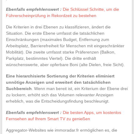
Ebenfalls empfehlenswert :
Die Schlüssel Schritte, um die
Führerscheinprüfung in Rekordzeit zu bestehen
Die Kriterien in drei Ebenen zu klassifizieren, ändert die
Situation. Die erste Ebene umfasst die tatsächlichen
Einschränkungen (maximales Budget, Entfernung zum
Arbeitsplatz, Barrierefreiheit für Menschen mit eingeschränkter
Mobilität). Die zweite umfasst starke Präferenzen (Balkon,
Parkplatz, bestimmtes Viertel). Die dritte enthält
wünschenswerte, aber opferbare Boni (alte Dielen, freie Sicht).
Eine hierarchisierte Sortierung der Kriterien eliminiert
unnötige Anzeigen und erweitert den tatsächlichen
Suchbereich
. Wenn man bereit ist, ein Kriterium der Ebene drei
zu lockern, erhöht sich das Volumen relevanter Anzeigen
erheblich, was die Entscheidungsfindung beschleunigt.
Ebenfalls empfehlenswert :
Die besten Apps, um kostenlos
Fernsehen auf Ihrem Smart TV zu genießen
Aggregator-Websites wie immoradar.fr ermöglichen es, die