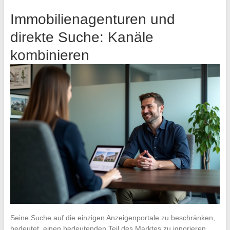
Immobilienagenturen und
direkte Suche: Kanäle
kombinieren
Seine Suche auf die einzigen Anzeigenportale zu beschränken,
bedeutet, einen bedeutenden Teil des Marktes zu ignorieren.