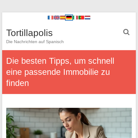
Tortillapolis
Die Nachrichten auf Spanisch
Die besten Tipps, um schnell
eine passende Immobilie zu
finden