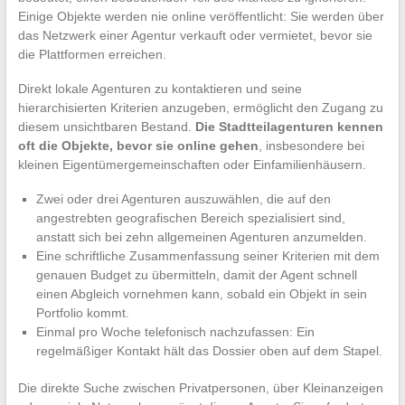
Einige Objekte werden nie online veröffentlicht: Sie werden über
das Netzwerk einer Agentur verkauft oder vermietet, bevor sie
die Plattformen erreichen.
Direkt lokale Agenturen zu kontaktieren und seine
hierarchisierten Kriterien anzugeben, ermöglicht den Zugang zu
diesem unsichtbaren Bestand.
Die Stadtteilagenturen kennen
oft die Objekte, bevor sie online gehen
, insbesondere bei
kleinen Eigentümergemeinschaften oder Einfamilienhäusern.
Zwei oder drei Agenturen auszuwählen, die auf den
angestrebten geografischen Bereich spezialisiert sind,
anstatt sich bei zehn allgemeinen Agenturen anzumelden.
Eine schriftliche Zusammenfassung seiner Kriterien mit dem
genauen Budget zu übermitteln, damit der Agent schnell
einen Abgleich vornehmen kann, sobald ein Objekt in sein
Portfolio kommt.
Einmal pro Woche telefonisch nachzufassen: Ein
regelmäßiger Kontakt hält das Dossier oben auf dem Stapel.
Die direkte Suche zwischen Privatpersonen, über Kleinanzeigen