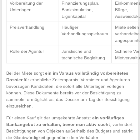
Vorbereitung der
Finanzierungsplan,
Einkommens
Unterlagen
Banksimulation,
Bürge,
Eigenkapital
Ausweisdok
Preisverhandlung
Häufiger
Miete selten
Verhandlungsspielraum
verhandelbar
angespannte
Rolle der Agentur
Juristische und
Schnelle Ver
technische Begleitung
Mietverwalt
Bei der Miete sorgt
ein im Voraus vollständig vorbereitetes
Dossier
für erhebliche Zeitersparnis. Vermieter und Agenturen
bevorzugen Kandidaten, die sofort alle Unterlagen vorlegen
können. Diese Dokumente bereits vor der Besichtigung zu
sammeln, ermöglicht es, das Dossier am Tag der Besichtigung
einzureichen.
Für einen Kauf gilt der umgekehrte Ansatz:
ein vorläufiges
Bankangebot zu erhalten, bevor man aktiv sucht
, verhindert
Besichtigungen von Objekten außerhalb des Budgets und stärkt
die Glaubwürdigkeit gegenüber dem Verkäufer.