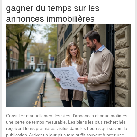
gagner du temps sur les
annonces immobilières
Consulter manuellement les sites d’annonces chaque matin est
une perte de temps mesurable. Les biens les plus recherchés
reçoivent leurs premières visites dans les heures qui suivent la
publication. Arriver un jour plus tard suffit souvent à rater une