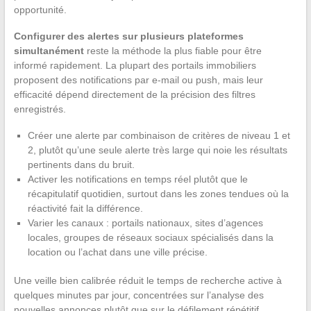
opportunité.
Configurer des alertes sur plusieurs plateformes
simultanément
reste la méthode la plus fiable pour être
informé rapidement. La plupart des portails immobiliers
proposent des notifications par e-mail ou push, mais leur
efficacité dépend directement de la précision des filtres
enregistrés.
Créer une alerte par combinaison de critères de niveau 1 et
2, plutôt qu’une seule alerte très large qui noie les résultats
pertinents dans du bruit.
Activer les notifications en temps réel plutôt que le
récapitulatif quotidien, surtout dans les zones tendues où la
réactivité fait la différence.
Varier les canaux : portails nationaux, sites d’agences
locales, groupes de réseaux sociaux spécialisés dans la
location ou l’achat dans une ville précise.
Une veille bien calibrée réduit le temps de recherche active à
quelques minutes par jour, concentrées sur l’analyse des
nouvelles annonces plutôt que sur le défilement répétitif.