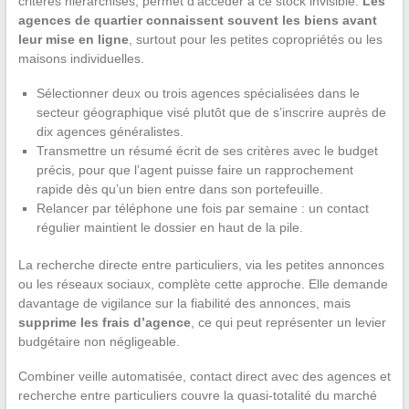
critères hiérarchisés, permet d’accéder à ce stock invisible.
Les
agences de quartier connaissent souvent les biens avant
leur mise en ligne
, surtout pour les petites copropriétés ou les
maisons individuelles.
Sélectionner deux ou trois agences spécialisées dans le
secteur géographique visé plutôt que de s’inscrire auprès de
dix agences généralistes.
Transmettre un résumé écrit de ses critères avec le budget
précis, pour que l’agent puisse faire un rapprochement
rapide dès qu’un bien entre dans son portefeuille.
Relancer par téléphone une fois par semaine : un contact
régulier maintient le dossier en haut de la pile.
La recherche directe entre particuliers, via les petites annonces
ou les réseaux sociaux, complète cette approche. Elle demande
davantage de vigilance sur la fiabilité des annonces, mais
supprime les frais d’agence
, ce qui peut représenter un levier
budgétaire non négligeable.
Combiner veille automatisée, contact direct avec des agences et
recherche entre particuliers couvre la quasi-totalité du marché