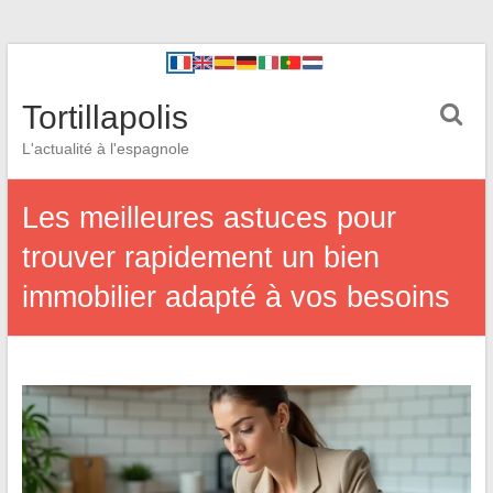
Tortillapolis
L'actualité à l'espagnole
Les meilleures astuces pour
trouver rapidement un bien
immobilier adapté à vos besoins