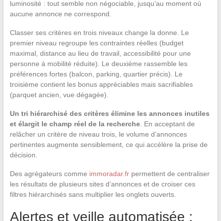
luminosité : tout semble non négociable, jusqu’au moment où
aucune annonce ne correspond.
Classer ses critères en trois niveaux change la donne. Le
premier niveau regroupe les contraintes réelles (budget
maximal, distance au lieu de travail, accessibilité pour une
personne à mobilité réduite). Le deuxième rassemble les
préférences fortes (balcon, parking, quartier précis). Le
troisième contient les bonus appréciables mais sacrifiables
(parquet ancien, vue dégagée).
Un tri hiérarchisé des critères élimine les annonces inutiles
et élargit le champ réel de la recherche
. En acceptant de
relâcher un critère de niveau trois, le volume d’annonces
pertinentes augmente sensiblement, ce qui accélère la prise de
décision.
Des agrégateurs comme
immoradar.fr
permettent de centraliser
les résultats de plusieurs sites d’annonces et de croiser ces
filtres hiérarchisés sans multiplier les onglets ouverts.
Alertes et veille automatisée :