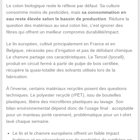
Le coton biologique reste le réflexe par défaut. Sa culture
consomme moins de pesticides, mais
sa consommation en
eau reste élevée selon le bassin de production
. Réduire la
question des matériaux au seul coton bio, c’est ignorer des
fibres qui offrent un meilleur compromis durabilité/impact.
Le lin européen, cultivé principalement en France et en
Belgique, nécessite peu d’irrigation et pas de défoliant chimique.
Le chanvre partage ces caractéristiques. Le Tencel (lyocell),
produit en circuit fermé à partir de pulpe de bois certifiée,
récupère la quasi-totalité des solvants utilisés lors de la
fabrication.
À l’inverse, certains matériaux recyclés posent des questions
techniques. Le polyester recyclé (rPET), issu de bouteilles
plastiques, libère des microfibres plastiques au lavage. Son
bilan environnemental dépend donc de l’usage final : acceptable
pour un manteau porté rarement, problématique pour un t-shirt
lavé chaque semaine.
Le lin et le chanvre européens offrent un faible impact
hydrique et ne nécessitent pas de pesticides de synthèse en