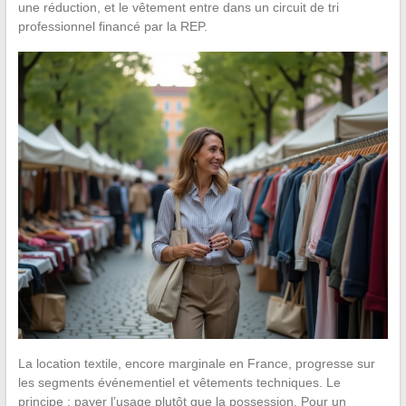
une réduction, et le vêtement entre dans un circuit de tri
professionnel financé par la REP.
La location textile, encore marginale en France, progresse sur
les segments événementiel et vêtements techniques. Le
principe : payer l’usage plutôt que la possession. Pour un