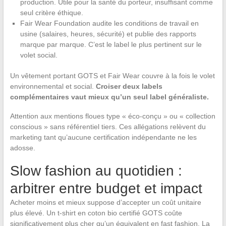
production. Utile pour la santé du porteur, insuffisant comme
seul critère éthique.
Fair Wear Foundation audite les conditions de travail en
usine (salaires, heures, sécurité) et publie des rapports
marque par marque. C’est le label le plus pertinent sur le
volet social.
Un vêtement portant GOTS et Fair Wear couvre à la fois le volet
environnemental et social.
Croiser deux labels
complémentaires vaut mieux qu’un seul label généraliste.
Attention aux mentions floues type « éco-conçu » ou « collection
conscious » sans référentiel tiers. Ces allégations relèvent du
marketing tant qu’aucune certification indépendante ne les
adosse.
Slow fashion au quotidien :
arbitrer entre budget et impact
Acheter moins et mieux suppose d’accepter un coût unitaire
plus élevé. Un t-shirt en coton bio certifié GOTS coûte
significativement plus cher qu’un équivalent en fast fashion. La