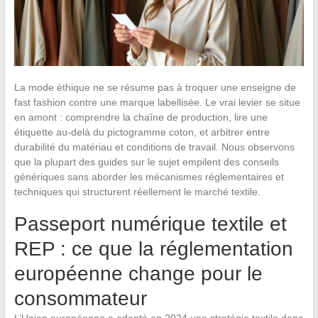
La mode éthique ne se résume pas à troquer une enseigne de
fast fashion contre une marque labellisée. Le vrai levier se situe
en amont : comprendre la chaîne de production, lire une
étiquette au-delà du pictogramme coton, et arbitrer entre
durabilité du matériau et conditions de travail. Nous observons
que la plupart des guides sur le sujet empilent des conseils
génériques sans aborder les mécanismes réglementaires et
techniques qui structurent réellement le marché textile.
Passeport numérique textile et
REP : ce que la réglementation
européenne change pour le
consommateur
L’Union européenne a adopté en 2024 une stratégie textile dans