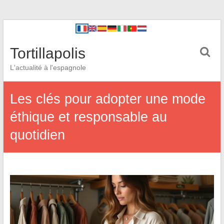
Tortillapolis
L'actualité à l'espagnole
Les clés pour adopter une mode
éthique et responsable au
quotidien