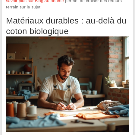
savoir plus sur Blog Autonome
permet de croiser des retours
terrain sur le sujet.
Matériaux durables : au-delà du
coton biologique