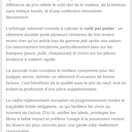
différence de prix reflète le coût réel de la matière, de la teinture
sans métaux lourds, et d’une confection rémunérée
décemment.
L’arbitrage rationnel consiste à calculer le
coût par porter
: un
vêtement durable porté plusieurs centaines de fois revient
moins cher qu’un article bas de gamme jeté après une saison.
Ce raisonnement fonctionne particulièrement bien sur les
basiques (jeans, pulls, chaussures) et moins sur les pièces
tendance à rotation rapide.
La seconde main constitue le meilleur compromis pour les
budgets serrés. Acheter un vêtement d’occasion de bonne
facture, c’est bénéficier de la qualité sans le prix du neuf, tout en
évitant la production d’une pièce supplémentaire.
Le cadre réglementaire européen va progressivement rendre la
traçabilité textile obligatoire, ce qui facilitera les choix au
moment de l’achat. D’ici là, vérifier les labels, privilégier les
fibres à faible impact et préférer l’usage à la possession restent
les leviers les plus concrets pour une garde-robe réellement
responsable.