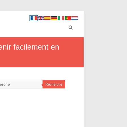
enir facilement en
Recherche