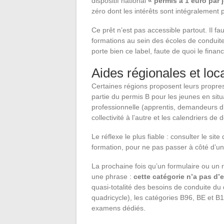
dispositif national
« permis à 1 euro par 
zéro dont les intérêts sont intégralement p
Ce prêt n’est pas accessible partout. Il f
formations au sein des écoles de conduite 
porte bien ce label, faute de quoi le fina
Aides régionales et loc
Certaines régions proposent leurs propre
partie du permis B pour les jeunes en sit
professionnelle (apprentis, demandeurs d’e
collectivité à l’autre et les calendriers 
Le réflexe le plus fiable : consulter le si
formation, pour ne pas passer à côté d’un
La prochaine fois qu’un formulaire ou un 
une phrase :
cette catégorie n’a pas d’e
quasi-totalité des besoins de conduite du
quadricycle), les catégories B96, BE et B1
examens dédiés.