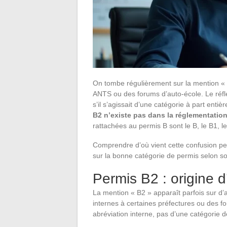
On tombe régulièrement sur la mention « p
ANTS ou des forums d’auto-école. Le réfle
s’il s’agissait d’une catégorie à part ent
B2 n’existe pas dans la réglementation
rattachées au permis B sont le B, le B1, le
Comprendre d’où vient cette confusion pe
sur la bonne catégorie de permis selon so
Permis B2 : origine 
La mention « B2 » apparaît parfois sur d’
internes à certaines préfectures ou des f
abréviation interne, pas d’une catégorie 