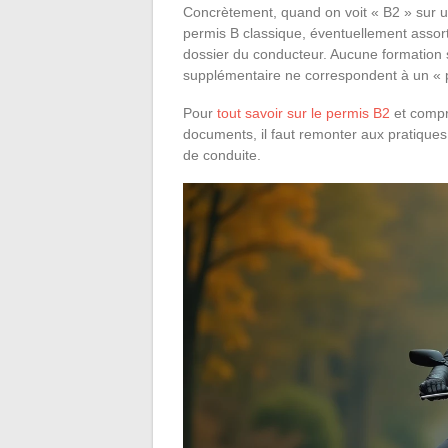
Concrètement, quand on voit « B2 » sur u
permis B classique, éventuellement assort
dossier du conducteur. Aucune formation 
supplémentaire ne correspondent à un « 
Pour
tout savoir sur le permis B2
et compr
documents, il faut remonter aux pratiques 
de conduite.