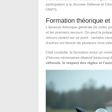
participation à la Journée Défense et Cito
l’ANTS.
Formation théorique et 
L’épreuve théorique générale (le code) por
et les premiers secours. On peut la prépa
retours varient sur ce point : certains ca
d’autres ont besoin de plusieurs mois sel
Côté conduite, la formation inclut un mi
d’heures nécessaires dépend beaucoup d
véhicule, le respect des règles et l’a