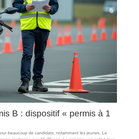
s B : dispositif « permis à 1
 pour beaucoup de candidats, notamment les jeunes. Le