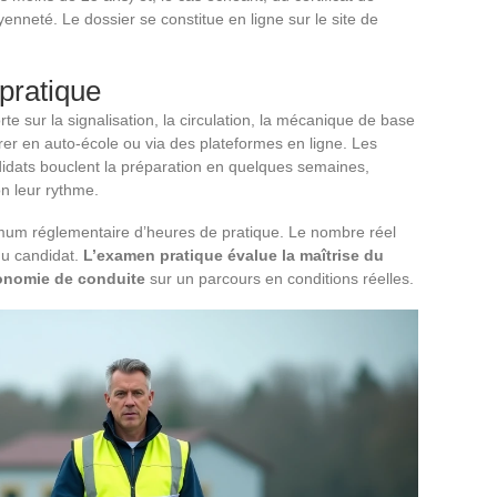
yenneté. Le dossier se constitue en ligne sur le site de
pratique
te sur la signalisation, la circulation, la mécanique de base
rer en auto-école ou via des plateformes en ligne. Les
ndidats bouclent la préparation en quelques semaines,
on leur rythme.
nimum réglementaire d’heures de pratique. Le nombre réel
u candidat.
L’examen pratique évalue la maîtrise du
utonomie de conduite
sur un parcours en conditions réelles.