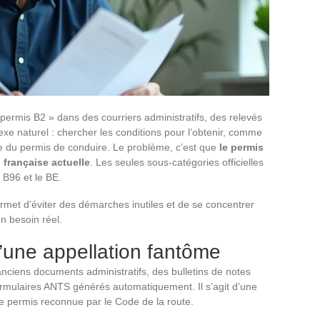
ermis B2 » dans des courriers administratifs, des relevés
xe naturel : chercher les conditions pour l’obtenir, comme
ière du permis de conduire. Le problème, c’est que
le permis
 française actuelle
. Les seules sous-catégories officielles
 B96 et le BE.
rmet d’éviter des démarches inutiles et de se concentrer
n besoin réel.
d’une appellation fantôme
anciens documents administratifs, des bulletins de notes
ormulaires ANTS générés automatiquement. Il s’agit d’une
de permis reconnue par le Code de la route.