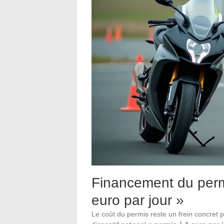
Financement du permi
euro par jour »
Le coût du permis reste un frein concret