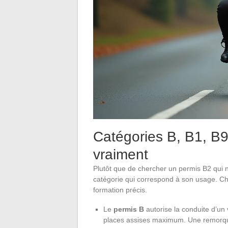
Catégories B, B1, B96
vraiment
Plutôt que de chercher un permis B2 qui n’
catégorie qui correspond à son usage. Ch
formation précis.
Le
permis B
autorise la conduite d’un
places assises maximum. Une remorque 