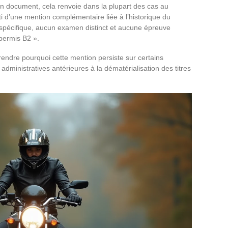
n document, cela renvoie dans la plupart des cas au
i d’une mention complémentaire liée à l’historique du
spécifique, aucun examen distinct et aucune épreuve
permis B2 ».
endre pourquoi cette mention persiste sur certains
administratives antérieures à la dématérialisation des titres