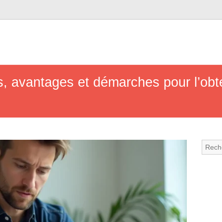
s, avantages et démarches pour l’obt