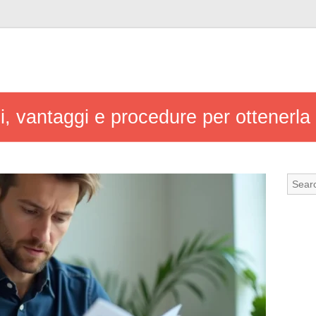
i, vantaggi e procedure per ottenerla 