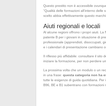
Questo prestito non è accessibile ovunque
“Qualità delle formazioni all’interno delle s
scelto abbia effettivamente questo marchio,
Aiuti regionali e locali
Al alcune regioni offrono i propri aiuti. L
patente B per i giovani in situazione di p
professionale (apprendisti, disoccupati, giov
e i calendari di presentazione cambiano o
Il riflesso più affidabile: consultare il sit
iniziare la formazione, per non perdere un 
La prossima volta che un modulo o un rec
in una frase:
questa categoria non ha es
tutte le esigenze di guida quotidiana. Per i
B96, BE e B1 subentrano con formazioni m