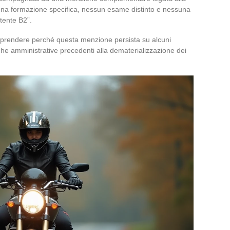
suna formazione specifica, nessun esame distinto e nessuna
tente B2”.
mprendere perché questa menzione persista su alcuni
iche amministrative precedenti alla dematerializzazione dei