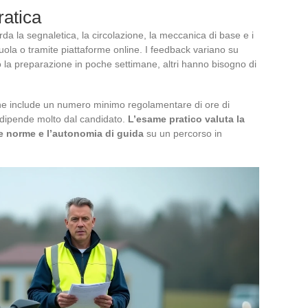
ratica
rda la segnaletica, la circolazione, la meccanica di base e i
uola o tramite piattaforme online. I feedback variano su
 la preparazione in poche settimane, altri hanno bisogno di
one include un numero minimo regolamentare di ore di
e dipende molto dal candidato.
L’esame pratico valuta la
le norme e l’autonomia di guida
su un percorso in