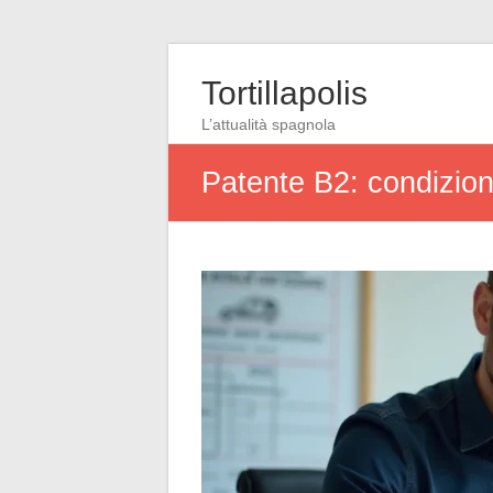
Tortillapolis
L’attualità spagnola
Patente B2: condizion