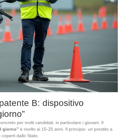
patente B: dispositivo
giorno”
ncreto per molti candidati, in particolare i giovani. Il
l giorno”
è rivolto ai 15-25 anni. Il principio: un prestito a
 coperti dallo Stato.