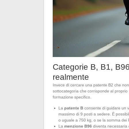
Categorie B, B1, B96
realmente
Invece di cercare una patente B2 che non co
sottocategoria che corrisponde al proprio u
formazione specifico.
La
patente B
consente di guidare un ve
massimo di 9 posti a sedere. È possibi
o uguale a 750 kg, o se la somma dei P
La
menzione B96
diventa necessaria 