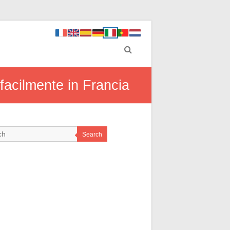
facilmente in Francia
Search