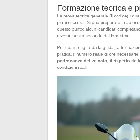
Formazione teorica e p
La prova teorica generale (il codice) rigua
primi soccorsi. Si può preparare in autosc
questo punto: alcuni candidati completano
diversi mesi a seconda del loro ritmo.
Per quanto riguarda la guida, la formazi
pratica. Il numero reale di ore necessari
padronanza del veicolo, il rispetto del
condizioni reali.