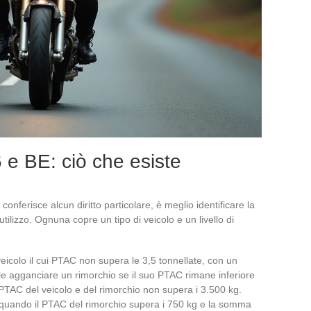
 e BE: ciò che esiste
nferisce alcun diritto particolare, è meglio identificare la
tilizzo. Ognuna copre un tipo di veicolo e un livello di
icolo il cui PTAC non supera le 3,5 tonnellate, con un
le agganciare un rimorchio se il suo PTAC rimane inferiore
TAC del veicolo e del rimorchio non supera i 3.500 kg.
quando il PTAC del rimorchio supera i 750 kg e la somma