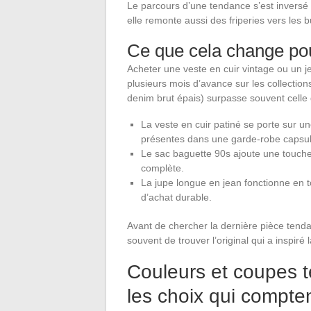
Le parcours d’une tendance s’est inversé 
elle remonte aussi des friperies vers les 
Ce que cela change pou
Acheter une veste en cuir vintage ou un j
plusieurs mois d’avance sur les collectio
denim brut épais) surpasse souvent celle d
La veste en cuir patiné se porte sur u
présentes dans une garde-robe capsule
Le sac baguette 90s ajoute une touch
complète.
La jupe longue en jean fonctionne en t
d’achat durable.
Avant de chercher la dernière pièce tend
souvent de trouver l’original qui a inspiré 
Couleurs et coupes 
les choix qui compte