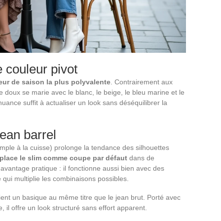
 couleur pivot
eur de saison la plus polyvalente
. Contrairement aux
ne doux se marie avec le blanc, le beige, le bleu marine et le
nuance suffit à actualiser un look sans déséquilibrer la
jean barrel
ample à la cuisse) prolonge la tendance des silhouettes
mplace le slim comme coupe par défaut
dans de
avantage pratique : il fonctionne aussi bien avec des
 qui multiplie les combinaisons possibles.
ient un basique au même titre que le jean brut. Porté avec
 il offre un look structuré sans effort apparent.