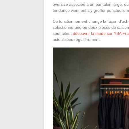
oversize associée à un pantalon large, ou
tendance viennent s’y greffer ponctuellem
Ce fonctionnement change la façon d’ache
sélectionne une ou deux pièces de saison q
souhaitent
découvrir la mode sur YBA Fr
actualisées régulièrement.