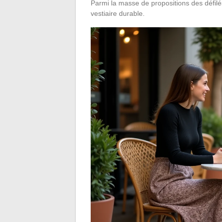
Parmi la masse de propositions des défilé
vestiaire durable.