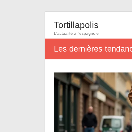
Tortillapolis
L'actualité à l'espagnole
Les dernières tendanc