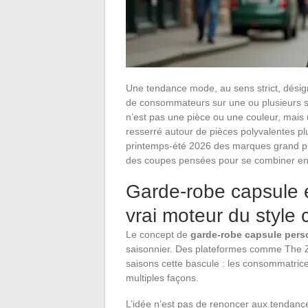
Une tendance mode, au sens strict, désig
de consommateurs sur une ou plusieurs sa
n’est pas une pièce ou une couleur, mais
resserré autour de pièces polyvalentes pl
printemps-été 2026 des marques grand pub
des coupes pensées pour se combiner ent
Garde-robe capsule et
vrai moteur du style 
Le concept de
garde-robe capsule pers
saisonnier. Des plateformes comme The Z
saisons cette bascule : les consommatrices
multiples façons.
L’idée n’est pas de renoncer aux tendance