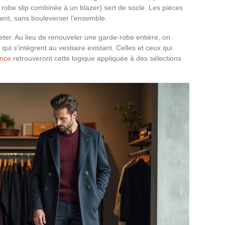
 robe slip combinée à un blazer) sert de socle. Les pièces
ent, sans bouleverser l’ensemble.
ter. Au lieu de renouveler une garde-robe entière, on
ui s’intègrent au vestiaire existant. Celles et ceux qui
ance
retrouveront cette logique appliquée à des sélections