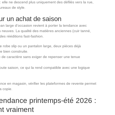
: elle ne descend plus uniquement des défilés vers la rue,
bureaux de style.
r un achat de saison
ean large d’occasion revient à porter la tendance avec
ns neuves. La qualité des matières anciennes (cuir tanné,
es rééditions fast-fashion.
ne robe slip ou un pantalon large, deux pièces déjà
 bien construite.
e de caractère sans exiger de repenser une tenue
oute saison, ce qui la rend compatible avec une logique
ance en magasin, vérifier les plateformes de revente permet
la copie.
tendance printemps-été 2026 :
nt vraiment