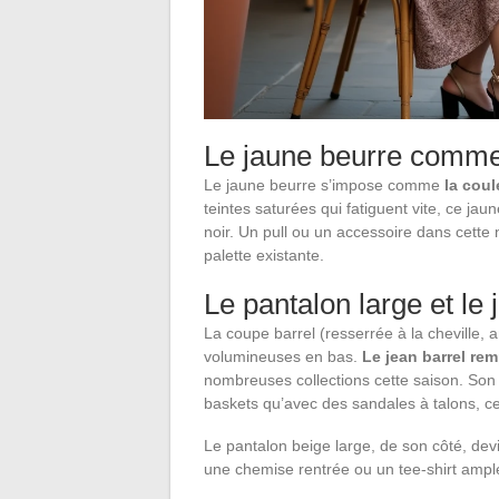
Le jaune beurre comme
Le jaune beurre s’impose comme
la coul
teintes saturées qui fatiguent vite, ce jau
noir. Un pull ou un accessoire dans cette 
palette existante.
Le pantalon large et le 
La coupe barrel (resserrée à la cheville, 
volumineuses en bas.
Le jean barrel re
nombreuses collections cette saison. Son 
baskets qu’avec des sandales à talons, ce
Le pantalon beige large, de son côté, dev
une chemise rentrée ou un tee-shirt ample,