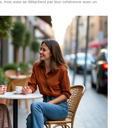
s, trois axes se détachent par leur cohérence avec un