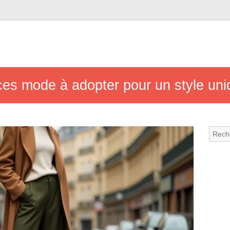
es mode à adopter pour un style uni