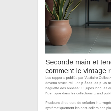
Seconde main et te
comment le vintage r
Les rapports publiés par Vestiaire Collect
devenu structurel. Les
pièces les plus 
baguette des années 90, jupes longues en
l’identique dans les collections grand publ
Plusieurs directeurs de création interrog
systématiquement les best-sellers des pla