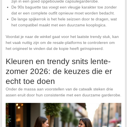
zijn in een goed opgebouwde capsulegarderobe.
De 90s baguette tas voegt een vleugje karakter toe zonder
dat er een complete outfit opnieuw moet worden bedacht.
De lange spijkerrok is het hele seizoen door te dragen, wat
het compatibel maakt met een duurzame kooplogica.
Voordat je naar de winkel gaat voor het laatste trendy stuk, kan
het vaak nuttig zijn om de resale-platforms te controleren om
het origineel te vinden dat de kopie heeft geïnspireerd.
Kleuren en trendy snits lente-
zomer 2026: de keuzes die er
echt toe doen
Onder de massa aan voorstellen van de catwalk steken drie
assen eruit door hun consistentie met een duurzame garderobe.