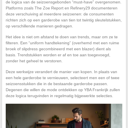
de logica van de seizoensgebonden “must-have” overgenomen.
Platforms zoals The Zoe Report en Refinery29 documenteren
deze verschuiving al meerdere seizoenen: de consumenten
richten zich op een garderobe van tien tot twintig sleutelstukken,
op verschillende manieren gedragen.
Het idee is niet om afstand te doen van trends, maar om ze te
filteren. Een “uniform handtekening” (overhemd met een ruime
broek of slipdress gecombineerd met een blazer) dient als
basis. Trendstukken worden er af en toe aan toegevoegd,
zonder het geheel te verstoren.
Deze werkwijze verandert de manier van kopen. In plaats van
een hele garderobe te vernieuwen, selecteert men een of twee
seizoensstukken die in de bestaande garderobe passen.
Degenen die willen de mode ontdekken op YBA Frankrijk zullen
deze logica terugvinden in regelmatig bijgewerkte selecties.