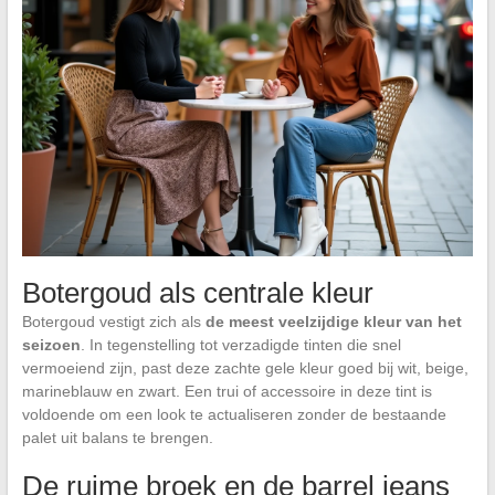
Botergoud als centrale kleur
Botergoud vestigt zich als
de meest veelzijdige kleur van het
seizoen
. In tegenstelling tot verzadigde tinten die snel
vermoeiend zijn, past deze zachte gele kleur goed bij wit, beige,
marineblauw en zwart. Een trui of accessoire in deze tint is
voldoende om een look te actualiseren zonder de bestaande
palet uit balans te brengen.
De ruime broek en de barrel jeans