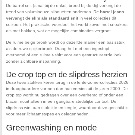
De barrel snit (smal bij de enkel, breed bij de dij) verlengt de
trend van volumineuze silhouetten onderaan.
De barrel jeans
vervangt de slim als standaard snit
in veel collecties dit
seizoen. Het praktische voordeel: het werkt zowel met sneakers
als met hakken, wat de mogelijke combinaties vergroot.
De ruime beige broek wordt op dezelfde manier een basisstuk
als de ruwe spijkerbroek. Draag het met een ingestopt
overhemd of een ruime t-shirt voor een gestructureerde look
zonder zichtbare inspanning.
De crop top en de slipdress herzien
Deze twee stukken keren terug in de lente-zomercollecties 2026
in draagbaardere vormen dan hun versies uit de jaren 2000. De
crop top wordt nu gedragen over een overhemd of onder een
blazer, nooit alleen in een gangbare stedelijke context. De
slipdress wint aan stofdikte en lengte, waardoor deze geschikt is
voor meer lichaamstypes en gelegenheden.
Greenwashing en mode