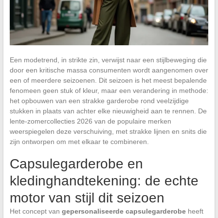
Een modetrend, in strikte zin, verwijst naar een stijlbeweging die
door een kritische massa consumenten wordt aangenomen over
een of meerdere seizoenen. Dit seizoen is het meest bepalende
fenomeen geen stuk of kleur, maar een verandering in methode:
het opbouwen van een strakke garderobe rond veelzijdige
stukken in plaats van achter elke nieuwigheid aan te rennen. De
lente-zomercollecties 2026 van de populaire merken
weerspiegelen deze verschuiving, met strakke lijnen en snits die
zijn ontworpen om met elkaar te combineren.
Capsulegarderobe en
kledinghandtekening: de echte
motor van stijl dit seizoen
Het concept van
gepersonaliseerde capsulegarderobe
heeft