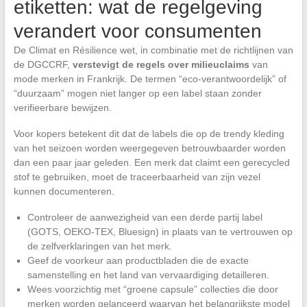
etiketten: wat de regelgeving
verandert voor consumenten
De Climat en Résilience wet, in combinatie met de richtlijnen van
de DGCCRF,
verstevigt de regels over milieuclaims
van
mode merken in Frankrijk. De termen “eco-verantwoordelijk” of
“duurzaam” mogen niet langer op een label staan zonder
verifieerbare bewijzen.
Voor kopers betekent dit dat de labels die op de trendy kleding
van het seizoen worden weergegeven betrouwbaarder worden
dan een paar jaar geleden. Een merk dat claimt een gerecycled
stof te gebruiken, moet de traceerbaarheid van zijn vezel
kunnen documenteren.
Controleer de aanwezigheid van een derde partij label
(GOTS, OEKO-TEX, Bluesign) in plaats van te vertrouwen op
de zelfverklaringen van het merk.
Geef de voorkeur aan productbladen die de exacte
samenstelling en het land van vervaardiging detailleren.
Wees voorzichtig met “groene capsule” collecties die door
merken worden gelanceerd waarvan het belangrijkste model