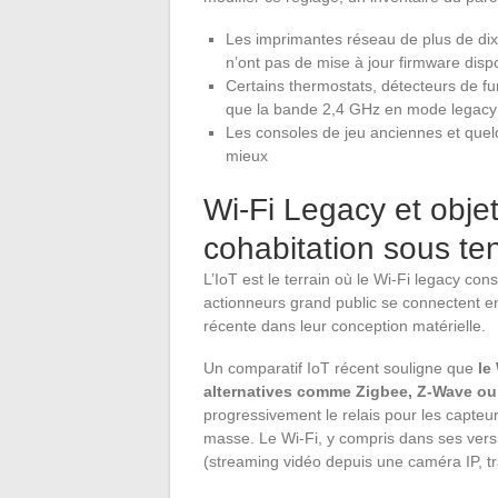
Les imprimantes réseau de plus de di
n’ont pas de mise à jour firmware disp
Certains thermostats, détecteurs de 
que la bande 2,4 GHz en mode legacy
Les consoles de jeu anciennes et quelq
mieux
Wi-Fi Legacy et obje
cohabitation sous te
L’IoT est le terrain où le Wi-Fi legacy 
actionneurs grand public se connectent e
récente dans leur conception matérielle.
Un comparatif IoT récent souligne que
le
alternatives comme Zigbee, Z-Wave ou
progressivement le relais pour les capteur
masse. Le Wi-Fi, y compris dans ses versio
(streaming vidéo depuis une caméra IP, tr