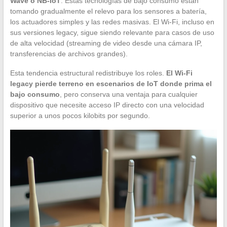
Wave o NB-IoT
. Estas tecnologías de bajo consumo están
tomando gradualmente el relevo para los sensores a batería,
los actuadores simples y las redes masivas. El Wi-Fi, incluso en
sus versiones legacy, sigue siendo relevante para casos de uso
de alta velocidad (streaming de video desde una cámara IP,
transferencias de archivos grandes).
Esta tendencia estructural redistribuye los roles.
El Wi-Fi
legacy pierde terreno en escenarios de IoT donde prima el
bajo consumo
, pero conserva una ventaja para cualquier
dispositivo que necesite acceso IP directo con una velocidad
superior a unos pocos kilobits por segundo.