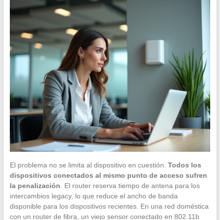
El problema no se limita al dispositivo en cuestión.
Todos los
dispositivos conectados al mismo punto de acceso sufren
la penalización
. El router reserva tiempo de antena para los
intercambios legacy, lo que reduce el ancho de banda
disponible para los dispositivos recientes. En una red doméstica
con un router de fibra, un viejo sensor conectado en 802.11b