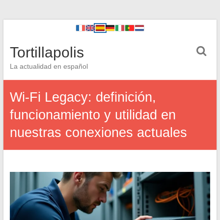
Tortillapolis
La actualidad en español
Wi-Fi Legacy: definición,
funcionamiento y utilidad en
nuestras conexiones actuales