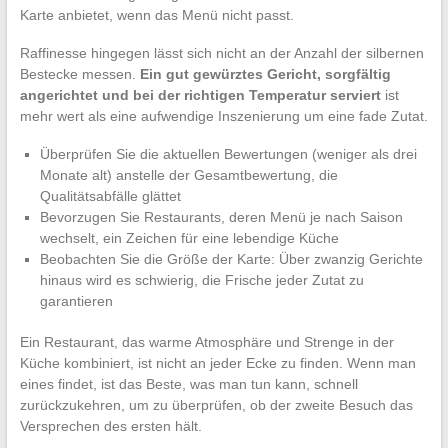
Karte anbietet, wenn das Menü nicht passt.
Raffinesse hingegen lässt sich nicht an der Anzahl der silbernen
Bestecke messen.
Ein gut gewürztes Gericht, sorgfältig
angerichtet und bei der richtigen Temperatur serviert
ist
mehr wert als eine aufwendige Inszenierung um eine fade Zutat.
Überprüfen Sie die aktuellen Bewertungen (weniger als drei
Monate alt) anstelle der Gesamtbewertung, die
Qualitätsabfälle glättet
Bevorzugen Sie Restaurants, deren Menü je nach Saison
wechselt, ein Zeichen für eine lebendige Küche
Beobachten Sie die Größe der Karte: Über zwanzig Gerichte
hinaus wird es schwierig, die Frische jeder Zutat zu
garantieren
Ein Restaurant, das warme Atmosphäre und Strenge in der
Küche kombiniert, ist nicht an jeder Ecke zu finden. Wenn man
eines findet, ist das Beste, was man tun kann, schnell
zurückzukehren, um zu überprüfen, ob der zweite Besuch das
Versprechen des ersten hält.