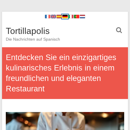
Tortillapolis
Die Nachrichten auf Spanisch
Entdecken Sie ein einzigartiges
kulinarisches Erlebnis in einem
freundlichen und eleganten
Restaurant