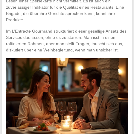
Lesen einer Speisekarte nicht vermittelt. Es ist auch ein
zuverlässiger Indikator für die Qualität eines Restaurants: Eine
Brigade, die über ihre Gerichte sprechen kann, kennt ihre
Produkte.
Im L’Entracte Gourmand strukturiert dieser gesellige Ansatz des
Services das Essen, ohne es zu starren. Man isst in einem
raffinierten Rahmen, aber man stellt Fragen, tauscht sich aus,
diskutiert über eine Weinbegleitung, wenn man unsicher ist.