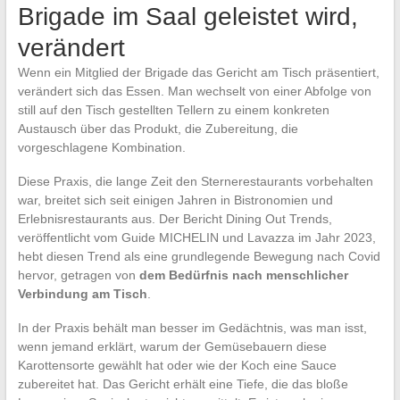
Brigade im Saal geleistet wird,
verändert
Wenn ein Mitglied der Brigade das Gericht am Tisch präsentiert,
verändert sich das Essen. Man wechselt von einer Abfolge von
still auf den Tisch gestellten Tellern zu einem konkreten
Austausch über das Produkt, die Zubereitung, die
vorgeschlagene Kombination.
Diese Praxis, die lange Zeit den Sternerestaurants vorbehalten
war, breitet sich seit einigen Jahren in Bistronomien und
Erlebnisrestaurants aus. Der Bericht Dining Out Trends,
veröffentlicht vom Guide MICHELIN und Lavazza im Jahr 2023,
hebt diesen Trend als eine grundlegende Bewegung nach Covid
hervor, getragen von
dem Bedürfnis nach menschlicher
Verbindung am Tisch
.
In der Praxis behält man besser im Gedächtnis, was man isst,
wenn jemand erklärt, warum der Gemüsebauern diese
Karottensorte gewählt hat oder wie der Koch eine Sauce
zubereitet hat. Das Gericht erhält eine Tiefe, die das bloße