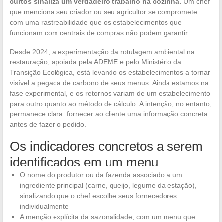
curtos sinaliza um verdadeiro trabalho na cozinha.
Um chef
que menciona seu criador ou seu agricultor se compromete
com uma rastreabilidade que os estabelecimentos que
funcionam com centrais de compras não podem garantir.
Desde 2024, a experimentação da rotulagem ambiental na
restauração, apoiada pela ADEME e pelo Ministério da
Transição Ecológica, está levando os estabelecimentos a tornar
visível a pegada de carbono de seus menus. Ainda estamos na
fase experimental, e os retornos variam de um estabelecimento
para outro quanto ao método de cálculo. A intenção, no entanto,
permanece clara: fornecer ao cliente uma informação concreta
antes de fazer o pedido.
Os indicadores concretos a serem
identificados em um menu
O nome do produtor ou da fazenda associado a um
ingrediente principal (carne, queijo, legume da estação),
sinalizando que o chef escolhe seus fornecedores
individualmente
A menção explícita da sazonalidade, com um menu que