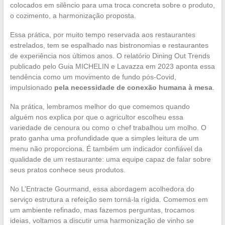
colocados em silêncio para uma troca concreta sobre o produto,
o cozimento, a harmonização proposta.
Essa prática, por muito tempo reservada aos restaurantes
estrelados, tem se espalhado nas bistronomias e restaurantes
de experiência nos últimos anos. O relatório Dining Out Trends
publicado pelo Guia MICHELIN e Lavazza em 2023 aponta essa
tendência como um movimento de fundo pós-Covid,
impulsionado
pela necessidade de conexão humana à mesa
.
Na prática, lembramos melhor do que comemos quando
alguém nos explica por que o agricultor escolheu essa
variedade de cenoura ou como o chef trabalhou um molho. O
prato ganha uma profundidade que a simples leitura de um
menu não proporciona. É também um indicador confiável da
qualidade de um restaurante: uma equipe capaz de falar sobre
seus pratos conhece seus produtos.
No L’Entracte Gourmand, essa abordagem acolhedora do
serviço estrutura a refeição sem torná-la rígida. Comemos em
um ambiente refinado, mas fazemos perguntas, trocamos
ideias, voltamos a discutir uma harmonização de vinho se