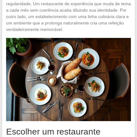
regularidade. Um restaurante de experiência que muda de tema
a cada mês sem coerência acaba diluindo sua identidade. Por
outro lado, um estabelecimento com uma linha culinária clara e
um ambiente que a prolonga naturalmente cria uma refeição
verdadeiramente memorável.
Escolher um restaurante