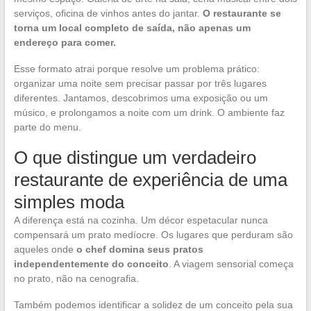
serviços, oficina de vinhos antes do jantar.
O restaurante se
torna um local completo de saída, não apenas um
endereço para comer.
Esse formato atrai porque resolve um problema prático:
organizar uma noite sem precisar passar por três lugares
diferentes. Jantamos, descobrimos uma exposição ou um
músico, e prolongamos a noite com um drink. O ambiente faz
parte do menu.
O que distingue um verdadeiro
restaurante de experiência de uma
simples moda
A diferença está na cozinha. Um décor espetacular nunca
compensará um prato medíocre. Os lugares que perduram são
aqueles onde
o chef domina seus pratos
independentemente do conceito
. A viagem sensorial começa
no prato, não na cenografia.
Também podemos identificar a solidez de um conceito pela sua