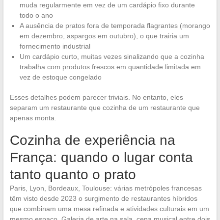
muda regularmente em vez de um cardápio fixo durante
todo o ano
A ausência de pratos fora de temporada flagrantes (morango
em dezembro, aspargos em outubro), o que trairia um
fornecimento industrial
Um cardápio curto, muitas vezes sinalizando que a cozinha
trabalha com produtos frescos em quantidade limitada em
vez de estoque congelado
Esses detalhes podem parecer triviais. No entanto, eles
separam um restaurante que cozinha de um restaurante que
apenas monta.
Cozinha de experiência na
França: quando o lugar conta
tanto quanto o prato
Paris, Lyon, Bordeaux, Toulouse: várias metrópoles francesas
têm visto desde 2023 o surgimento de restaurantes híbridos
que combinam uma mesa refinada e atividades culturais em um
mesmo espaço. Galeria de arte na sala, cena musical entre dois