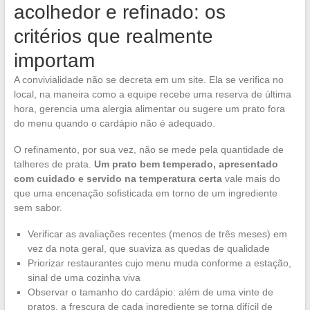
acolhedor e refinado: os
critérios que realmente
importam
A convivialidade não se decreta em um site. Ela se verifica no
local, na maneira como a equipe recebe uma reserva de última
hora, gerencia uma alergia alimentar ou sugere um prato fora
do menu quando o cardápio não é adequado.
O refinamento, por sua vez, não se mede pela quantidade de
talheres de prata.
Um prato bem temperado, apresentado
com cuidado e servido na temperatura certa
vale mais do
que uma encenação sofisticada em torno de um ingrediente
sem sabor.
Verificar as avaliações recentes (menos de três meses) em
vez da nota geral, que suaviza as quedas de qualidade
Priorizar restaurantes cujo menu muda conforme a estação,
sinal de uma cozinha viva
Observar o tamanho do cardápio: além de uma vinte de
pratos, a frescura de cada ingrediente se torna difícil de