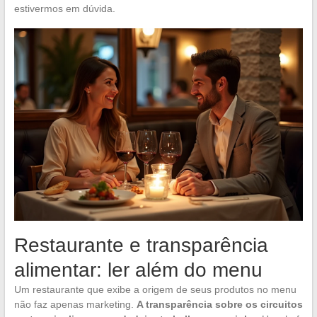
estivermos em dúvida.
Restaurante e transparência
alimentar: ler além do menu
Um restaurante que exibe a origem de seus produtos no menu
não faz apenas marketing.
A transparência sobre os circuitos