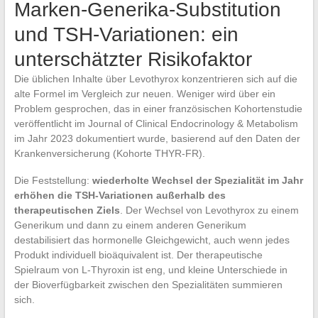
Marken-Generika-Substitution
und TSH-Variationen: ein
unterschätzter Risikofaktor
Die üblichen Inhalte über Levothyrox konzentrieren sich auf die
alte Formel im Vergleich zur neuen. Weniger wird über ein
Problem gesprochen, das in einer französischen Kohortenstudie
veröffentlicht im Journal of Clinical Endocrinology & Metabolism
im Jahr 2023 dokumentiert wurde, basierend auf den Daten der
Krankenversicherung (Kohorte THYR-FR).
Die Feststellung:
wiederholte Wechsel der Spezialität im Jahr
erhöhen die TSH-Variationen außerhalb des
therapeutischen Ziels
. Der Wechsel von Levothyrox zu einem
Generikum und dann zu einem anderen Generikum
destabilisiert das hormonelle Gleichgewicht, auch wenn jedes
Produkt individuell bioäquivalent ist. Der therapeutische
Spielraum von L-Thyroxin ist eng, und kleine Unterschiede in
der Bioverfügbarkeit zwischen den Spezialitäten summieren
sich.