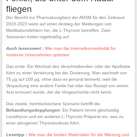
fliegen
Der Bericht zur Pharmakovigilanz der ANSM für den Zeitraum
2019-2023 weist auf einen Anstieg der Meldungen von
Medikationsfehlern hin, die L-Thyroxin betreffen. Zwei
Szenarien treten regelmäßig auf.
Auch lesenswert :
Wie man die Internetkonnektivität für
moderne Unternehmen optimiert
Das erste: Ein Wechsel des Verschreibenden oder der Apotheke
führt zu einer Verwirrung bei der Dosierung. Man wechselt von
75 µg auf 100 µg, ohne dass es jemand bemerkt, weil die
Verpackung eine andere Farbe hat oder das Rezept von einem
Arzt erneuert wurde, der die Vorgeschichte nicht kennt.
Das zweite, heimtückischere Szenario betrifft die
Behandlungsdopplungen
: Ein Patient nimmt gleichzeitig
Levothyrox und ein anderes L-Thyroxin-Präparat ein, was zu
einer iatrogenen Thyreotoxikose führt.
Lesetipp :
Wie man die besten Materialien für die Wartung und