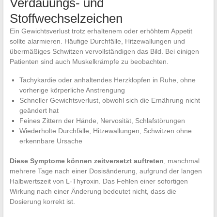
Verdauungs- und
Stoffwechselzeichen
Ein Gewichtsverlust trotz erhaltenem oder erhöhtem Appetit
sollte alarmieren. Häufige Durchfälle, Hitzewallungen und
übermäßiges Schwitzen vervollständigen das Bild. Bei einigen
Patienten sind auch Muskelkrämpfe zu beobachten.
Tachykardie oder anhaltendes Herzklopfen in Ruhe, ohne
vorherige körperliche Anstrengung
Schneller Gewichtsverlust, obwohl sich die Ernährung nicht
geändert hat
Feines Zittern der Hände, Nervosität, Schlafstörungen
Wiederholte Durchfälle, Hitzewallungen, Schwitzen ohne
erkennbare Ursache
Diese Symptome können zeitversetzt auftreten
, manchmal
mehrere Tage nach einer Dosisänderung, aufgrund der langen
Halbwertszeit von L-Thyroxin. Das Fehlen einer sofortigen
Wirkung nach einer Änderung bedeutet nicht, dass die
Dosierung korrekt ist.