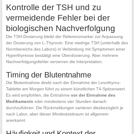
Kontrolle der TSH und zu
vermeidende Fehler bei der
biologischen Nachverfolgung
Die TSH-Dosierung bleibt der Referenzmarker zur Anpassung
der Dosierung von L-Thyroxin. Eine niedrige TSH (unterhalb des
Normbereichs des Labors) in Verbindung mit Symptomen einer
Hyperthyreose bestätigt eine Überdosierung. Aber mehrere
Nachverfolgungsfehler verzerren die Interpretation.
Timing der Blutentnahme
Die Blutentnahme direkt nach der Einnahme der Levothyrox-
Tablette am Morgen führt zu einem künstlichen T4-Spitzenwert.
Es wird empfohlen, die Entnahme
vor der Einnahme des
Medikaments
oder mindestens vier Stunden danach
durchzuführen. Die Rückmeldungen variieren diesbezüglich je
nach Labor, aber dieser Mindestzeitraum ist allgemein
anerkannt.
Häufigkeit und Kontext der