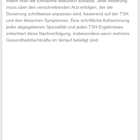
indem man die Einnahme willkürlich auslässt. Jede Änderung
muss über den verschreibenden Arzt erfolgen, der die
Dosierung schrittweise anpassen wird, basierend auf der TSH
und den klinischen Symptomen. Eine schriftliche Aufzeichnung
jeder abgegebenen Spezialität und jedes TSH-Ergebnisses
erleichtert diese Nachverfolgung, insbesondere wenn mehrere
Gesundheitsfachkräfte im Verlauf beteiligt sind.