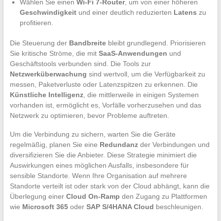
Wählen Sie einen
Wi-Fi 7-Router
, um von einer höheren
Geschwindigkeit
und einer deutlich reduzierten
Latens
zu
profitieren.
Die Steuerung der
Bandbreite
bleibt grundlegend. Priorisieren
Sie kritische Ströme, die mit
SaaS-Anwendungen
und
Geschäftstools verbunden sind. Die Tools zur
Netzwerküberwachung
sind wertvoll, um die Verfügbarkeit zu
messen, Paketverluste oder Latenzspitzen zu erkennen. Die
Künstliche Intelligenz
, die mittlerweile in einigen Systemen
vorhanden ist, ermöglicht es, Vorfälle vorherzusehen und das
Netzwerk zu optimieren, bevor Probleme auftreten.
Um die Verbindung zu sichern, warten Sie die Geräte
regelmäßig, planen Sie eine
Redundanz
der Verbindungen und
diversifizieren Sie die Anbieter. Diese Strategie minimiert die
Auswirkungen eines möglichen Ausfalls, insbesondere für
sensible Standorte. Wenn Ihre Organisation auf mehrere
Standorte verteilt ist oder stark von der Cloud abhängt, kann die
Überlegung einer
Cloud On-Ramp
den Zugang zu Plattformen
wie
Microsoft 365
oder
SAP S/4HANA Cloud
beschleunigen.