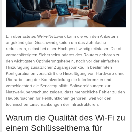
Ein überlastetes Wi-Fi-Netzwerk kann die von den Anbietern
angekündigten Geschwindigkeiten um das Zehnfache
reduzieren, selbst bei einer Hochgeschwindigkeitsfaser. Die oft
vernachlässigten Sicherheitsupdates des Routers gehören zu
den wichtigsten Optimierungshebeln, noch vor der einfachen
Hinzufügung zusätzlicher Zugangspunkte. In bestimmten
Konfigurationen verschärft die Hinzufügung von Hardware ohne
Überarbeitung der Kanalverteilung die Interferenzen und
verschlechtert die Servicequalität. Softwarelösungen zur
Netzwerküberwachung zeigen, dass menschliche Fehler zu den
Hauptursachen für Fehlfunktionen gehören, weit vor den
technischen Einschränkungen der Infrastrukturen.
Warum die Qualität des Wi-Fi zu
einem Schlüsselthema für