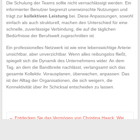
Die Schulung der Teams sollte nicht vernachlässigt werden. Ein
informierter Benutzer begrenzt unerwünschte Nutzungen und
trägt zur
kollektiven Leistung
bei. Diese Anpassungen, sowohl
einfach als auch strukturell, machen den Unterschied für eine
schnelle, zuverlässige Verbindung, die auf die täglichen
Bedürfnisse der Berufswelt zugeschnitten ist.
Ein professionelles Netzwerk ist wie eine lebenswichtige Arterie:
unsichtbar, aber unverzichtbar. Wenn alles reibungslos fließt,
spiegelt sich die Dynamik des Unternehmens wider. An dem
Tag, an dem die Bandbreite nachlässt, verlangsamt sich das
gesamte Kollektiv. Vorausplanen, überwachen, anpassen: Das
ist der Alltag der Organisationen, die sich weigern, die
Konnektivität über ihr Schicksal entscheiden zu lassen.
←
Entdecken Sie das Vermögen von Christina Haack: Wie
viel ist der Star wirklich wert?
Wie man das beste ERP auswählt, um das Management