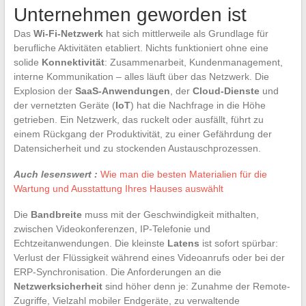
Unternehmen geworden ist
Das
Wi-Fi-Netzwerk
hat sich mittlerweile als Grundlage für
berufliche Aktivitäten etabliert. Nichts funktioniert ohne eine
solide
Konnektivität
: Zusammenarbeit, Kundenmanagement,
interne Kommunikation – alles läuft über das Netzwerk. Die
Explosion der
SaaS-Anwendungen
, der
Cloud-Dienste
und
der vernetzten Geräte (
IoT
) hat die Nachfrage in die Höhe
getrieben. Ein Netzwerk, das ruckelt oder ausfällt, führt zu
einem Rückgang der Produktivität, zu einer Gefährdung der
Datensicherheit und zu stockenden Austauschprozessen.
Auch lesenswert :
Wie man die besten Materialien für die
Wartung und Ausstattung Ihres Hauses auswählt
Die
Bandbreite
muss mit der Geschwindigkeit mithalten,
zwischen Videokonferenzen, IP-Telefonie und
Echtzeitanwendungen. Die kleinste
Latens
ist sofort spürbar:
Verlust der Flüssigkeit während eines Videoanrufs oder bei der
ERP-Synchronisation. Die Anforderungen an die
Netzwerksicherheit
sind höher denn je: Zunahme der Remote-
Zugriffe, Vielzahl mobiler Endgeräte, zu verwaltende