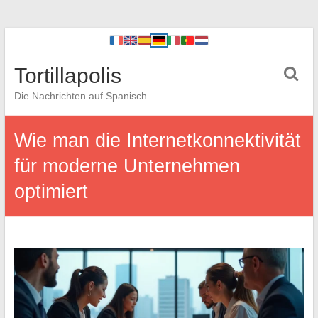
Tortillapolis
Die Nachrichten auf Spanisch
Wie man die Internetkonnektivität
für moderne Unternehmen
optimiert