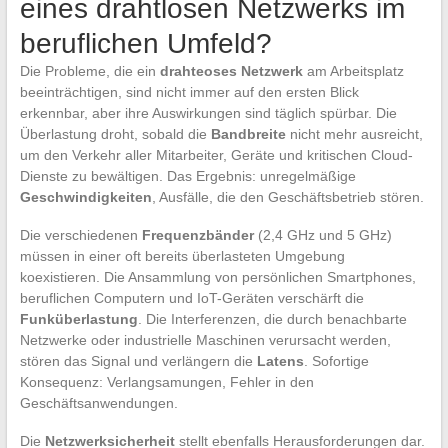
eines drahtlosen Netzwerks im
beruflichen Umfeld?
Die Probleme, die ein
drahteoses Netzwerk
am Arbeitsplatz
beeinträchtigen, sind nicht immer auf den ersten Blick
erkennbar, aber ihre Auswirkungen sind täglich spürbar. Die
Überlastung droht, sobald die
Bandbreite
nicht mehr ausreicht,
um den Verkehr aller Mitarbeiter, Geräte und kritischen Cloud-
Dienste zu bewältigen. Das Ergebnis: unregelmäßige
Geschwindigkeiten
, Ausfälle, die den Geschäftsbetrieb stören.
Die verschiedenen
Frequenzbänder
(2,4 GHz und 5 GHz)
müssen in einer oft bereits überlasteten Umgebung
koexistieren. Die Ansammlung von persönlichen Smartphones,
beruflichen Computern und IoT-Geräten verschärft die
Funküberlastung
. Die Interferenzen, die durch benachbarte
Netzwerke oder industrielle Maschinen verursacht werden,
stören das Signal und verlängern die
Latens
. Sofortige
Konsequenz: Verlangsamungen, Fehler in den
Geschäftsanwendungen.
Die
Netzwerksicherheit
stellt ebenfalls Herausforderungen dar.