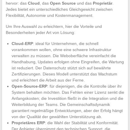
hervor: das
Cloud
, das
Open Source
und das
Proprietär
.
Jedes bietet ein unterschiedliches Gleichgewicht zwischen
Flexibilität, Autonomie und Kostenmanagement.
Um Ihre Auswahl zu erleichtern, hier die Vorteile und
Besonderheiten jeder Art von Lösung:
Cloud-ERP
: ideal für Unternehmen, die schnell
vorankommen wollen, ohne eine schwere Infrastruktur
verwalten zu müssen. Die Weboberfläche vereinfacht die
Handhabung, Updates erfolgen ohne Eingreifen, die Wartung
ist reduziert. Der Datenschutz stützt sich auf bewährte
Zertifizierungen. Dieses Modell unterstützt das Wachstum
und erleichtert die Arbeit aus der Ferne.
Open-Source-ERP
: für diejenigen, die die Kontrolle über ihr
System behalten möchten. Das Fehlen einer Lizenz senkt die
Anfangskosten; die Investition fließt in die Integration und die
Weiterbildung der Teams. Die Gemeinschaftsdynamik
garantiert regelmäßige Entwicklungen, aber der Erfolg hängt
von der Qualität der gewählten Unterstützung ab.
Proprietäres ERP
: die Wahl der Stabilität und Konformität.
Der Anbieter übernimmt den technischen Support, die