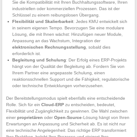
Sie die Kompatibilität mit Ihren Buchhaltungssoftware, Ihren
industriellen oder kommerziellen Prozessen. Das ist der
Schlüssel zu einem reibungslosen Übergang.
Flexibilität und Skalierbarkeit
: Jedes KMU entwickelt sich
in seinem eigenen Tempo. Bevorzugen Sie eine modulare
Lösung, die mit Ihnen wächst: Hinzufügen neuer Module,
Anpassung an das Wachstum, Integration der
elektronischen Rechnungsstellung
, sobald dies
erforderlich ist.
Begleitung und Schulung
: Der Erfolg eines ERP-Projekts
hängt von der Qualität der Begleitung ab. Fordern Sie von
Ihrem Partner eine angepasste Schulung, einen
reaktionsschnellen Support und die Fähigkeit, regulatorische
oder technische Entwicklungen vorherzusehen.
Der Bereitstellungsmodus spielt ebenfalls eine entscheidende
Rolle. Sich für ein
Cloud-ERP
zu entscheiden, bedeutet,
Flexibilität und Zugänglichkeit zu gewinnen. Die Wahl zwischen
einer
proprietären
oder
Open-Source
-Lösung hängt von Ihren
Erwartungen an Anpassung und Sicherheit ab. Es ist nicht nur
eine technische Angelegenheit: Das richtige ERP transformiert
Ihre Praktiken, belebt Ihre Prozesse und steigert Ihre