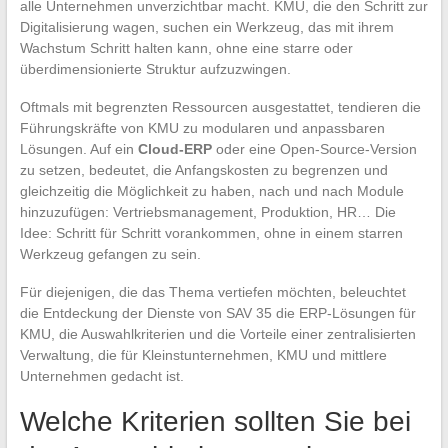
alle Unternehmen unverzichtbar macht. KMU, die den Schritt zur
Digitalisierung wagen, suchen ein Werkzeug, das mit ihrem
Wachstum Schritt halten kann, ohne eine starre oder
überdimensionierte Struktur aufzuzwingen.
Oftmals mit begrenzten Ressourcen ausgestattet, tendieren die
Führungskräfte von KMU zu modularen und anpassbaren
Lösungen. Auf ein
Cloud-ERP
oder eine Open-Source-Version
zu setzen, bedeutet, die Anfangskosten zu begrenzen und
gleichzeitig die Möglichkeit zu haben, nach und nach Module
hinzuzufügen: Vertriebsmanagement, Produktion, HR… Die
Idee: Schritt für Schritt vorankommen, ohne in einem starren
Werkzeug gefangen zu sein.
Für diejenigen, die das Thema vertiefen möchten, beleuchtet
die Entdeckung der Dienste von SAV 35 die ERP-Lösungen für
KMU, die Auswahlkriterien und die Vorteile einer zentralisierten
Verwaltung, die für Kleinstunternehmen, KMU und mittlere
Unternehmen gedacht ist.
Welche Kriterien sollten Sie bei