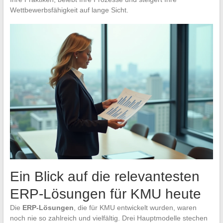
Wettbewerbsfähigkeit auf lange Sicht.
Ein Blick auf die relevantesten
ERP-Lösungen für KMU heute
Die
ERP-Lösungen
, die für KMU entwickelt wurden, waren
noch nie so zahlreich und vielfältig. Drei Hauptmodelle stechen