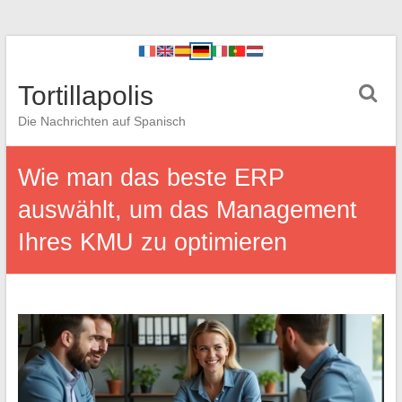
Tortillapolis
Die Nachrichten auf Spanisch
Wie man das beste ERP
auswählt, um das Management
Ihres KMU zu optimieren