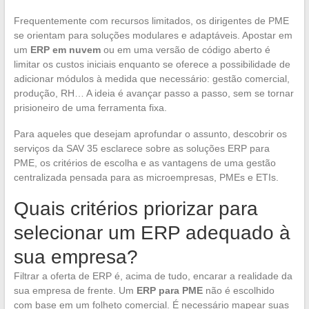
Frequentemente com recursos limitados, os dirigentes de PME
se orientam para soluções modulares e adaptáveis. Apostar em
um
ERP em nuvem
ou em uma versão de código aberto é
limitar os custos iniciais enquanto se oferece a possibilidade de
adicionar módulos à medida que necessário: gestão comercial,
produção, RH… A ideia é avançar passo a passo, sem se tornar
prisioneiro de uma ferramenta fixa.
Para aqueles que desejam aprofundar o assunto, descobrir os
serviços da SAV 35 esclarece sobre as soluções ERP para
PME, os critérios de escolha e as vantagens de uma gestão
centralizada pensada para as microempresas, PMEs e ETIs.
Quais critérios priorizar para
selecionar um ERP adequado à
sua empresa?
Filtrar a oferta de ERP é, acima de tudo, encarar a realidade da
sua empresa de frente. Um
ERP para PME
não é escolhido
com base em um folheto comercial. É necessário mapear suas