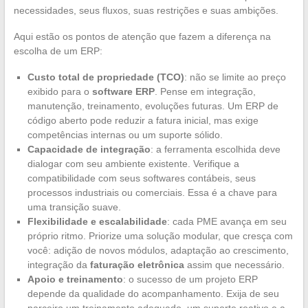
necessidades, seus fluxos, suas restrições e suas ambições.
Aqui estão os pontos de atenção que fazem a diferença na
escolha de um ERP:
Custo total de propriedade (TCO)
: não se limite ao preço
exibido para o
software ERP
. Pense em integração,
manutenção, treinamento, evoluções futuras. Um ERP de
código aberto pode reduzir a fatura inicial, mas exige
competências internas ou um suporte sólido.
Capacidade de integração
: a ferramenta escolhida deve
dialogar com seu ambiente existente. Verifique a
compatibilidade com seus softwares contábeis, seus
processos industriais ou comerciais. Essa é a chave para
uma transição suave.
Flexibilidade e escalabilidade
: cada PME avança em seu
próprio ritmo. Priorize uma solução modular, que cresça com
você: adição de novos módulos, adaptação ao crescimento,
integração da
faturação eletrônica
assim que necessário.
Apoio e treinamento
: o sucesso de um projeto ERP
depende da qualidade do acompanhamento. Exija de seu
parceiro um treinamento adequado, um suporte reativo e a