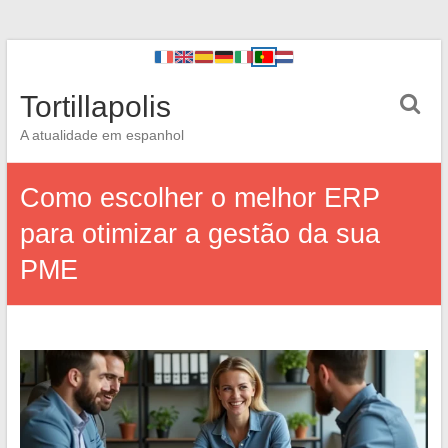
Tortillapolis
A atualidade em espanhol
Como escolher o melhor ERP
para otimizar a gestão da sua
PME