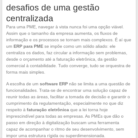
desafios de uma gestão
centralizada
Para uma PME, navegar à vista nunca foi uma opção viável.
Assim que o tamanho da empresa aumenta, os fluxos de
informação e os processos se tornam mais complexos. É aí que
um
ERP para PME
se impõe como um sólido aliado: ele
centraliza os dados, faz circular a informação sem problemas,
desde o orçamento até a faturação eletrônica, da gestão
comercial à contabilidade. Tudo converge, tudo se orquestra de
forma mais simples.
A escolha de um
software ERP
não se limita a uma questão de
funcionalidades. Trata-se de encontrar uma solução capaz de
reunir todas as áreas, facilitar a tomada de decisão e garantir o
cumprimento da regulamentação, especialmente no que diz
respeito à
faturação eletrônica
que a lei torna hoje
imprescindível para todas as empresas. As PMEs que dão o
passo em direção à digitalização buscam uma ferramenta
capaz de acompanhar o ritmo de seu desenvolvimento, sem
impor uma estrutura rígida ou superdimensionada.