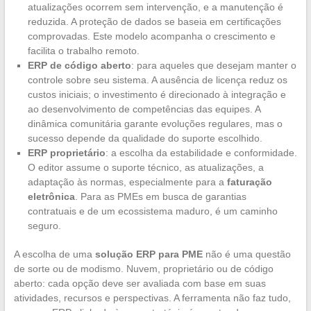
atualizações ocorrem sem intervenção, e a manutenção é
reduzida. A proteção de dados se baseia em certificações
comprovadas. Este modelo acompanha o crescimento e
facilita o trabalho remoto.
ERP de código aberto
: para aqueles que desejam manter o
controle sobre seu sistema. A ausência de licença reduz os
custos iniciais; o investimento é direcionado à integração e
ao desenvolvimento de competências das equipes. A
dinâmica comunitária garante evoluções regulares, mas o
sucesso depende da qualidade do suporte escolhido.
ERP proprietário
: a escolha da estabilidade e conformidade.
O editor assume o suporte técnico, as atualizações, a
adaptação às normas, especialmente para a
faturação
eletrônica
. Para as PMEs em busca de garantias
contratuais e de um ecossistema maduro, é um caminho
seguro.
A escolha de uma
solução ERP para PME
não é uma questão
de sorte ou de modismo. Nuvem, proprietário ou de código
aberto: cada opção deve ser avaliada com base em suas
atividades, recursos e perspectivas. A ferramenta não faz tudo,