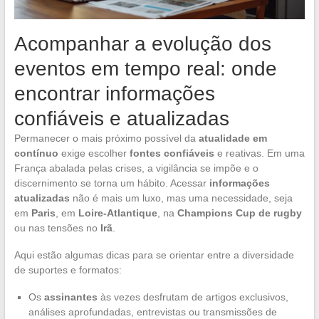
Acompanhar a evolução dos
eventos em tempo real: onde
encontrar informações
confiáveis e atualizadas
Permanecer o mais próximo possível da
atualidade em
contínuo
exige escolher
fontes confiáveis
e reativas. Em uma
França abalada pelas crises, a vigilância se impõe e o
discernimento se torna um hábito. Acessar
informações
atualizadas
não é mais um luxo, mas uma necessidade, seja
em
Paris
, em
Loire-Atlantique
, na
Champions Cup de rugby
ou nas tensões no
Irã
.
Aqui estão algumas dicas para se orientar entre a diversidade
de suportes e formatos:
Os
assinantes
às vezes desfrutam de artigos exclusivos,
análises aprofundadas, entrevistas ou transmissões de