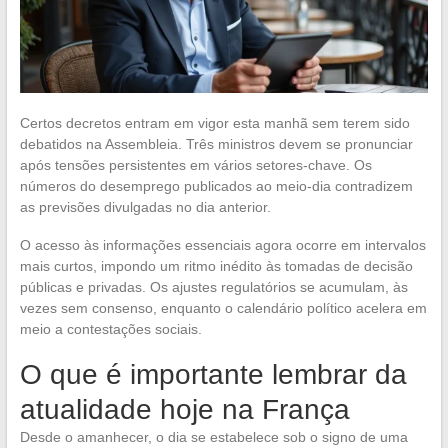
Certos decretos entram em vigor esta manhã sem terem sido
debatidos na Assembleia. Três ministros devem se pronunciar
após tensões persistentes em vários setores-chave. Os
números do desemprego publicados ao meio-dia contradizem
as previsões divulgadas no dia anterior.
O acesso às informações essenciais agora ocorre em intervalos
mais curtos, impondo um ritmo inédito às tomadas de decisão
públicas e privadas. Os ajustes regulatórios se acumulam, às
vezes sem consenso, enquanto o calendário político acelera em
meio a contestações sociais.
O que é importante lembrar da
atualidade hoje na França
Desde o amanhecer, o dia se estabelece sob o signo de uma