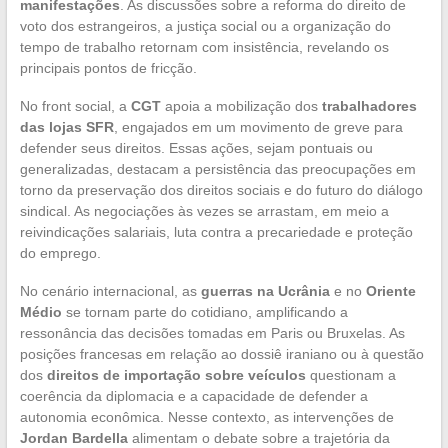
manifestações
. As discussões sobre a reforma do direito de
voto dos estrangeiros, a justiça social ou a organização do
tempo de trabalho retornam com insistência, revelando os
principais pontos de fricção.
No front social, a
CGT
apoia a mobilização dos
trabalhadores
das lojas SFR
, engajados em um movimento de greve para
defender seus direitos. Essas ações, sejam pontuais ou
generalizadas, destacam a persistência das preocupações em
torno da preservação dos direitos sociais e do futuro do diálogo
sindical. As negociações às vezes se arrastam, em meio a
reivindicações salariais, luta contra a precariedade e proteção
do emprego.
No cenário internacional, as
guerras na Ucrânia
e no
Oriente
Médio
se tornam parte do cotidiano, amplificando a
ressonância das decisões tomadas em Paris ou Bruxelas. As
posições francesas em relação ao dossiê iraniano ou à questão
dos
direitos de importação sobre veículos
questionam a
coerência da diplomacia e a capacidade de defender a
autonomia econômica. Nesse contexto, as intervenções de
Jordan Bardella
alimentam o debate sobre a trajetória da