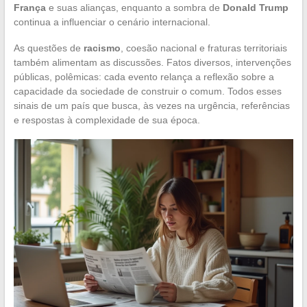
França
e suas alianças, enquanto a sombra de
Donald Trump
continua a influenciar o cenário internacional.
As questões de
racismo
, coesão nacional e fraturas territoriais
também alimentam as discussões. Fatos diversos, intervenções
públicas, polêmicas: cada evento relança a reflexão sobre a
capacidade da sociedade de construir o comum. Todos esses
sinais de um país que busca, às vezes na urgência, referências
e respostas à complexidade de sua época.