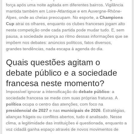
força após uma noite agitada em diferentes bairros. Vigilância
mantida também em Loire-Atlantique e em Auvergne-Rhône-
Alpes, onde as cheias preocupam. No esporte, a
Champions
Cup
atrai os olhares, enquanto os clubes franceses jogam alto
nesta competição onde cada partida pode mudar tudo. E, sem
pausa, a sociedade avança ao ritmo dessas informações que se
impõem nos debates: anúncios políticos, fatos diversos,
grandes tendências, nada escapa à agenda do dia.
Quais questões agitam o
debate público e a sociedade
francesa neste momento?
Impossível ignorar a intensificação do
debate público
: a
sociedade francesa se mede com suas próprias fraturas. A
política
ocupa o centro das atenções, com foco na
presidencial de 2027
e nas
municipais de 2026
. Estratégias,
alianças frágeis ou conflitos abertos, tudo é analisado. Nesse
clima, a legitimidade das instituições é questionada, enquanto a
voz cidadã ganha espaço através de novos movimentos de