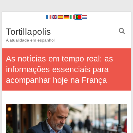
Tortillapolis
A atualidade em espanhol
As notícias em tempo real: as
informações essenciais para
acompanhar hoje na França