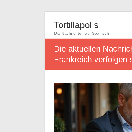
Tortillapolis
Die Nachrichten auf Spanisch
Die aktuellen Nachrich
Frankreich verfolgen s