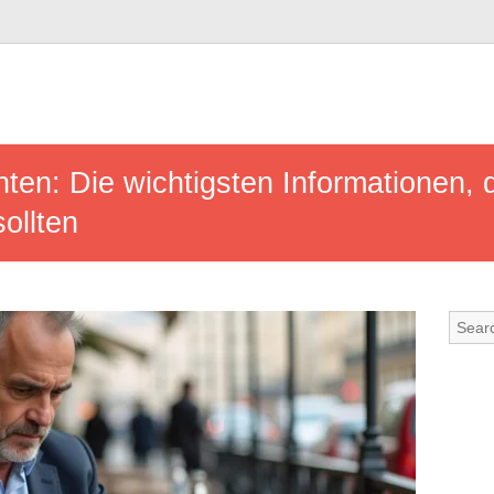
ten: Die wichtigsten Informationen, d
ollten