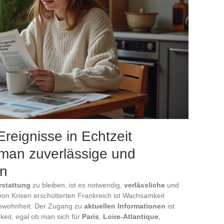
reignisse in Echtzeit
 man zuverlässige und
en
rstattung
zu bleiben, ist es notwendig,
verlässliche
und
on Krisen erschütterten Frankreich ist Wachsamkeit
Gewohnheit. Der Zugang zu
aktuellen Informationen
ist
eit, egal ob man sich für
Paris
,
Loire-Atlantique
,