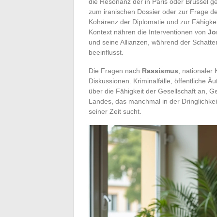
die Resonanz der in Paris oder Brüssel g
zum iranischen Dossier oder zur Frage d
Kohärenz der Diplomatie und zur Fähigkeit
Kontext nähren die Interventionen von
Jo
und seine Allianzen, während der Schatt
beeinflusst.
Die Fragen nach
Rassismus
, nationaler
Diskussionen. Kriminalfälle, öffentliche 
über die Fähigkeit der Gesellschaft an, G
Landes, das manchmal in der Dringlichkei
seiner Zeit sucht.