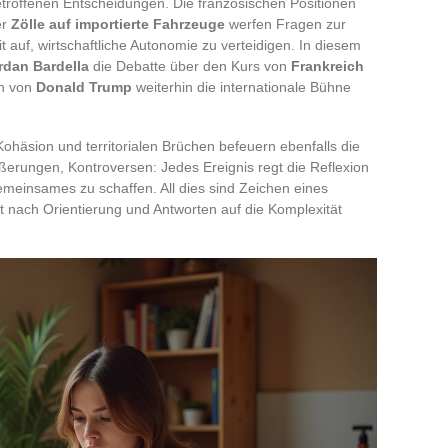
etroffenen Entscheidungen. Die französischen Positionen
er
Zölle auf importierte Fahrzeuge
werfen Fragen zur
 auf, wirtschaftliche Autonomie zu verteidigen. In diesem
rdan Bardella
die Debatte über den Kurs von
Frankreich
en von
Donald Trump
weiterhin die internationale Bühne
 Kohäsion und territorialen Brüchen befeuern ebenfalls die
Äußerungen, Kontroversen: Jedes Ereignis regt die Reflexion
emeinsames zu schaffen. All dies sind Zeichen eines
t nach Orientierung und Antworten auf die Komplexität