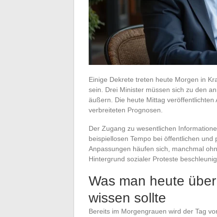
Einige Dekrete treten heute Morgen in Kr
sein. Drei Minister müssen sich zu den 
äußern. Die heute Mittag veröffentlichte
verbreiteten Prognosen.
Der Zugang zu wesentlichen Informatione
beispiellosen Tempo bei öffentlichen und
Anpassungen häufen sich, manchmal ohne 
Hintergrund sozialer Proteste beschleunig
Was man heute über 
wissen sollte
Bereits im Morgengrauen wird der Tag vo