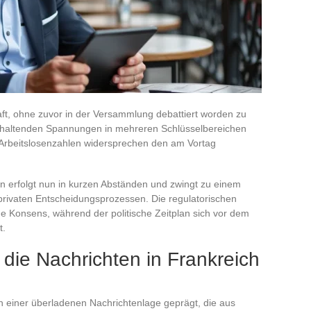
aft, ohne zuvor in der Versammlung debattiert worden zu
anhaltenden Spannungen in mehreren Schlüsselbereichen
n Arbeitslosenzahlen widersprechen den am Vortag
n erfolgt nun in kurzen Abständen und zwingt zu einem
 privaten Entscheidungsprozessen. Die regulatorischen
Konsens, während der politische Zeitplan sich vor dem
t.
die Nachrichten in Frankreich
n einer überladenen Nachrichtenlage geprägt, die aus