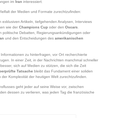
ungen im
Iran
interessiert.
 Vielfalt der Medien und Formate zurechtzufinden:
 exklusiven Artikeln, tiefgehenden Analysen, Interviews
gen wie der
Champions Cup
oder den
Oscars
.
an politische Debatten, Regierungsankündigungen oder
ran
und den Entscheidungen des
amerikanischen
 Informationen zu hinterfragen, vor Ort recherchierte
ugen. In einer Zeit, in der Nachrichten manchmal schneller
es besser, sich auf Medien zu stützen, die sich die Zeit
berprüfte Tatsache
bleibt das Fundament einer soliden
 in der Komplexität der heutigen Welt zurechtzufinden.
nsflusses geht jeder auf seine Weise vor, zwischen
en dessen zu verlieren, was jeden Tag die französische