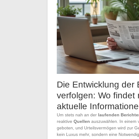
Die Entwicklung der E
verfolgen: Wo findet
aktuelle Information
Um stets nah an der
laufenden Berichte
reaktive
Quellen
auszuwählen. In einem v
geboten, und Urteilsvermögen wird zur 
kein Luxus mehr, sondern eine Notwendigk