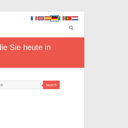
ie Sie heute in
Search