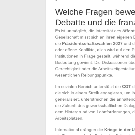
Welche Fragen bewege
Debatte und die fran
Es ist unmöglich, die Intensität des
öffen
Gesellschaft misst sich an ihren eigenen
die
Präsidentschaftswahlen 2027
und d
oder offene Konflikte, alles wird auf den P
Institutionen in Frage gestellt, während
Bedeutung gewinnt. Die Diskussionen über
Gerechtigkeit oder die Arbeitszeitgestal
wesentlichen Reibungspunkte.
Im sozialen Bereich unterstützt die
CGT
d
die sich in einem Streik engagieren, um i
generalisiert, unterstreichen die anhalt
die Zukunft des gewerkschaftlichen Dial
dem Hintergrund von Lohnforderungen, 
Arbeitsplätzen.
International drängen die
Kriege in der 