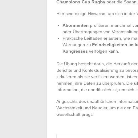
Champions Cup Rugby
oder die Spann
Hier sind einige Hinweise, um sich in der
Abonnenten
profitieren manchmal von
oder Übertragungen von Veranstaltun
Praktische Leitfäden erläutern, wie m
Warnungen zu
Feindseligkeiten im I
Kongresses
verfolgen kann.
Die Übung besteht darin, die Herkunft der
Berichte und Kontextualisierung zu bevorz
zirkulieren als sie verifiziert werden, ist 
nehmen, ihre Daten zu überprüfen. Die
ü
Information, die unerlässlich ist, um sich
Angesichts des unaufhörlichen Informatio
Wachsamkeit und Neugier, um nie den Fad
Gesellschaft prägt.