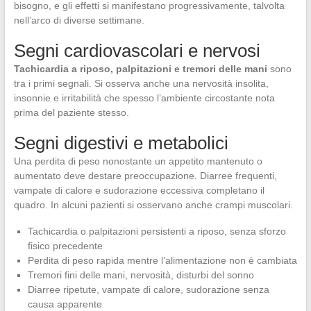
bisogno, e gli effetti si manifestano progressivamente, talvolta
nell’arco di diverse settimane.
Segni cardiovascolari e nervosi
Tachicardia a riposo, palpitazioni e tremori delle mani
sono
tra i primi segnali. Si osserva anche una nervosità insolita,
insonnie e irritabilità che spesso l’ambiente circostante nota
prima del paziente stesso.
Segni digestivi e metabolici
Una perdita di peso nonostante un appetito mantenuto o
aumentato deve destare preoccupazione. Diarree frequenti,
vampate di calore e sudorazione eccessiva completano il
quadro. In alcuni pazienti si osservano anche crampi muscolari.
Tachicardia o palpitazioni persistenti a riposo, senza sforzo
fisico precedente
Perdita di peso rapida mentre l’alimentazione non è cambiata
Tremori fini delle mani, nervosità, disturbi del sonno
Diarree ripetute, vampate di calore, sudorazione senza
causa apparente