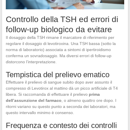
Controllo della TSH ed errori di
follow-up biologico da evitare
Il dosaggio della TSH rimane il marcatore di riferimento per
regolare il dosaggio di levotiroxina. Una TSH bassa (sotto la
norma di laboratorio) associata a sintomi di ipertiroidismo
conferma un sovradosaggio. Ma diversi errori di follow-up
distorcono l’interpretazione.
Tempistica del prelievo ematico
Effettuare il prelievo di sangue subito dopo aver assunto il
compresso di Levotirox al mattino dà un picco artificiale di T4
libera. Si raccomanda di effettuare il prelievo
prima
dell’assunzione del farmaco
, o almeno quattro ore dopo. I
ritorni variano su questo punto a seconda dei laboratori, ma
questo intervallo minimo è consenso.
Frequenza e contesto dei controlli