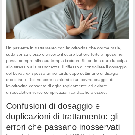
Un paziente in trattamento con levotiroxina che dorme male,
suda senza sforzo e avverte il cuore battere forte a riposo non
pensa sempre alla sua terapia tiroidea. Si tende a dare la colpa
allo stress o alla stanchezza. Il riflesso di controllare il dosaggio
del Levotirox spesso arriva tardi, dopo settimane di disagio
quotidiano. Riconoscere i sintomi di un sovradosaggio di
levotiroxina consente di agire rapidamente ed evitare
un’escalation verso complicazioni cardiache o ossee.
Confusioni di dosaggio e
duplicazioni di trattamento: gli
errori che passano inosservati