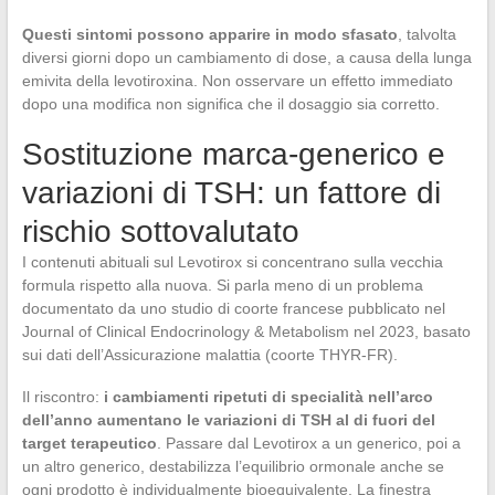
Questi sintomi possono apparire in modo sfasato
, talvolta
diversi giorni dopo un cambiamento di dose, a causa della lunga
emivita della levotiroxina. Non osservare un effetto immediato
dopo una modifica non significa che il dosaggio sia corretto.
Sostituzione marca-generico e
variazioni di TSH: un fattore di
rischio sottovalutato
I contenuti abituali sul Levotirox si concentrano sulla vecchia
formula rispetto alla nuova. Si parla meno di un problema
documentato da uno studio di coorte francese pubblicato nel
Journal of Clinical Endocrinology & Metabolism nel 2023, basato
sui dati dell’Assicurazione malattia (coorte THYR-FR).
Il riscontro:
i cambiamenti ripetuti di specialità nell’arco
dell’anno aumentano le variazioni di TSH al di fuori del
target terapeutico
. Passare dal Levotirox a un generico, poi a
un altro generico, destabilizza l’equilibrio ormonale anche se
ogni prodotto è individualmente bioequivalente. La finestra