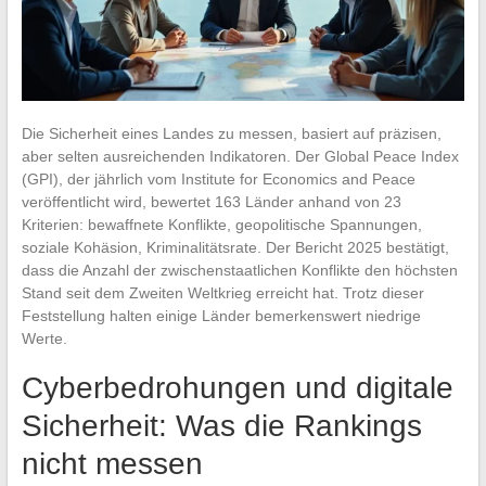
Die Sicherheit eines Landes zu messen, basiert auf präzisen,
aber selten ausreichenden Indikatoren. Der Global Peace Index
(GPI), der jährlich vom Institute for Economics and Peace
veröffentlicht wird, bewertet 163 Länder anhand von 23
Kriterien: bewaffnete Konflikte, geopolitische Spannungen,
soziale Kohäsion, Kriminalitätsrate. Der Bericht 2025 bestätigt,
dass die Anzahl der zwischenstaatlichen Konflikte den höchsten
Stand seit dem Zweiten Weltkrieg erreicht hat. Trotz dieser
Feststellung halten einige Länder bemerkenswert niedrige
Werte.
Cyberbedrohungen und digitale
Sicherheit: Was die Rankings
nicht messen