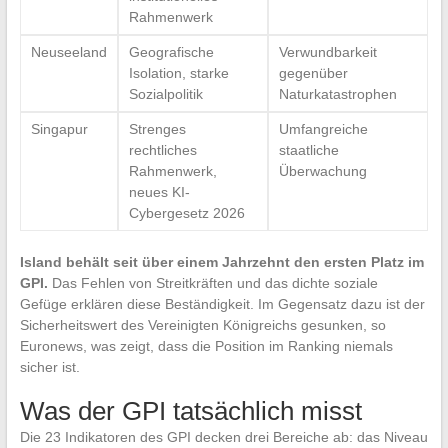
Rahmenwerk
Neuseeland
Geografische
Verwundbarkeit
Isolation, starke
gegenüber
Sozialpolitik
Naturkatastrophen
Singapur
Strenges
Umfangreiche
rechtliches
staatliche
Rahmenwerk,
Überwachung
neues KI-
Cybergesetz 2026
Island behält seit über einem Jahrzehnt den ersten Platz im
GPI.
Das Fehlen von Streitkräften und das dichte soziale
Gefüge erklären diese Beständigkeit. Im Gegensatz dazu ist der
Sicherheitswert des Vereinigten Königreichs gesunken, so
Euronews, was zeigt, dass die Position im Ranking niemals
sicher ist.
Was der GPI tatsächlich misst
Die 23 Indikatoren des GPI decken drei Bereiche ab: das Niveau