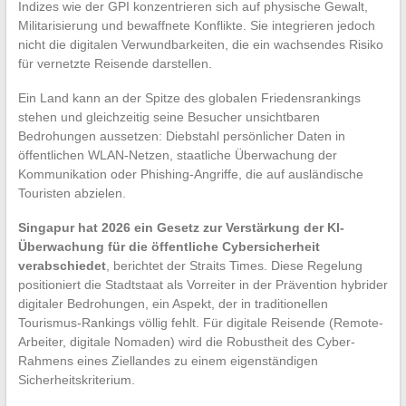
Indizes wie der GPI konzentrieren sich auf physische Gewalt,
Militarisierung und bewaffnete Konflikte. Sie integrieren jedoch
nicht die digitalen Verwundbarkeiten, die ein wachsendes Risiko
für vernetzte Reisende darstellen.
Ein Land kann an der Spitze des globalen Friedensrankings
stehen und gleichzeitig seine Besucher unsichtbaren
Bedrohungen aussetzen: Diebstahl persönlicher Daten in
öffentlichen WLAN-Netzen, staatliche Überwachung der
Kommunikation oder Phishing-Angriffe, die auf ausländische
Touristen abzielen.
Singapur hat 2026 ein Gesetz zur Verstärkung der KI-
Überwachung für die öffentliche Cybersicherheit
verabschiedet
, berichtet der Straits Times. Diese Regelung
positioniert die Stadtstaat als Vorreiter in der Prävention hybrider
digitaler Bedrohungen, ein Aspekt, der in traditionellen
Tourismus-Rankings völlig fehlt. Für digitale Reisende (Remote-
Arbeiter, digitale Nomaden) wird die Robustheit des Cyber-
Rahmens eines Ziellandes zu einem eigenständigen
Sicherheitskriterium.