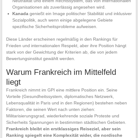
Neutralität und einem Rechtssystem, das von internationalen
Organisationen als zuverlässig angesehen wird.
Kanada
genießt ein Image politischer Stabilität und inklusiver
Sozialpolitik, auch wenn einige abgelegene Gebiete
spezifische Sicherheitsprobleme aufweisen.
Diese Länder erscheinen regelmäßig in den Rankings für
Frieden und internationalen Respekt, aber ihre Position hängt
stark von der Gewichtung der Kriterien ab, die von jedem
Bewertungsinstitut gewählt werden.
Warum Frankreich im Mittelfeld
liegt
Frankreich nimmt im GPI eine mittlere Position ein. Seine
Vorteile (Gesundheitssystem, diplomatisches Netzwerk,
Lebensqualität in Paris und in den Regionen) bestehen neben
Faktoren, die seinen Wert nach unten ziehen:
Militarisierungsgrad, wiederkehrende soziale Proteste und
Sicherheits Spannungen in bestimmten städtischen Gebieten.
Frankreich bleibt ein erstklassiges Reiseziel, aber sein
Ranking spiegelt eine Komplexität wider, die nordische