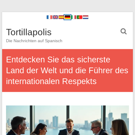
Tortillapolis
Die Nachrichten auf Spanisch
Entdecken Sie das sicherste
Land der Welt und die Führer des
internationalen Respekts