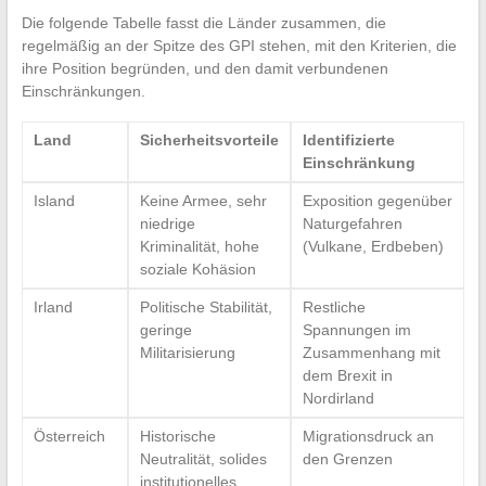
Die folgende Tabelle fasst die Länder zusammen, die
regelmäßig an der Spitze des GPI stehen, mit den Kriterien, die
ihre Position begründen, und den damit verbundenen
Einschränkungen.
Land
Sicherheitsvorteile
Identifizierte
Einschränkung
Island
Keine Armee, sehr
Exposition gegenüber
niedrige
Naturgefahren
Kriminalität, hohe
(Vulkane, Erdbeben)
soziale Kohäsion
Irland
Politische Stabilität,
Restliche
geringe
Spannungen im
Militarisierung
Zusammenhang mit
dem Brexit in
Nordirland
Österreich
Historische
Migrationsdruck an
Neutralität, solides
den Grenzen
institutionelles