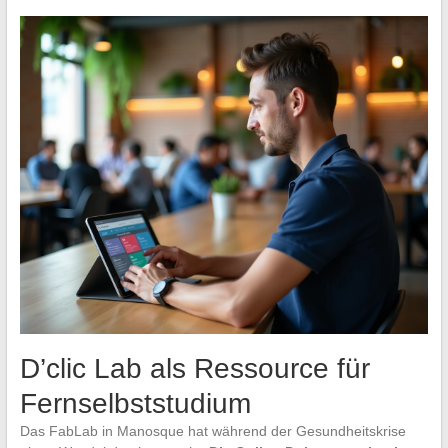
D’clic Lab als Ressource für
Fernselbststudium
Das FabLab in Manosque hat während der Gesundheitskrise