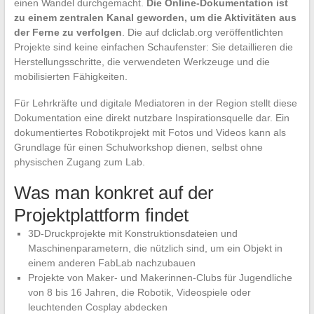
einen Wandel durchgemacht.
Die Online-Dokumentation ist
zu einem zentralen Kanal geworden, um die Aktivitäten aus
der Ferne zu verfolgen
. Die auf dcliclab.org veröffentlichten
Projekte sind keine einfachen Schaufenster: Sie detaillieren die
Herstellungsschritte, die verwendeten Werkzeuge und die
mobilisierten Fähigkeiten.
Für Lehrkräfte und digitale Mediatoren in der Region stellt diese
Dokumentation eine direkt nutzbare Inspirationsquelle dar. Ein
dokumentiertes Robotikprojekt mit Fotos und Videos kann als
Grundlage für einen Schulworkshop dienen, selbst ohne
physischen Zugang zum Lab.
Was man konkret auf der
Projektplattform findet
3D-Druckprojekte mit Konstruktionsdateien und
Maschinenparametern, die nützlich sind, um ein Objekt in
einem anderen FabLab nachzubauen
Projekte von Maker- und Makerinnen-Clubs für Jugendliche
von 8 bis 16 Jahren, die Robotik, Videospiele oder
leuchtenden Cosplay abdecken