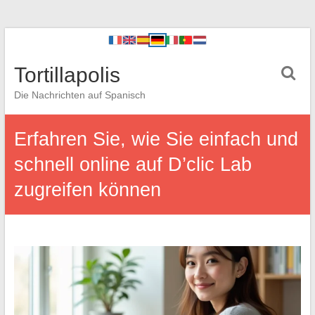
Tortillapolis
Die Nachrichten auf Spanisch
Erfahren Sie, wie Sie einfach und
schnell online auf D’clic Lab
zugreifen können