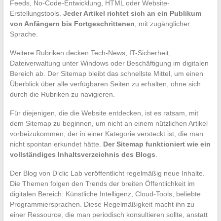
Feeds, No-Code-Entwicklung, HTML oder Website-
Erstellungstools.
Jeder Artikel richtet sich an ein Publikum
von Anfängern bis Fortgeschrittenen
, mit zugänglicher
Sprache.
Weitere Rubriken decken Tech-News, IT-Sicherheit,
Dateiverwaltung unter Windows oder Beschäftigung im digitalen
Bereich ab. Der Sitemap bleibt das schnellste Mittel, um einen
Überblick über alle verfügbaren Seiten zu erhalten, ohne sich
durch die Rubriken zu navigieren.
Für diejenigen, die die Website entdecken, ist es ratsam, mit
dem Sitemap zu beginnen, um nicht an einem nützlichen Artikel
vorbeizukommen, der in einer Kategorie versteckt ist, die man
nicht spontan erkundet hätte.
Der Sitemap funktioniert wie ein
vollständiges Inhaltsverzeichnis des Blogs
.
Der Blog von D’clic Lab veröffentlicht regelmäßig neue Inhalte.
Die Themen folgen den Trends der breiten Öffentlichkeit im
digitalen Bereich: Künstliche Intelligenz, Cloud-Tools, beliebte
Programmiersprachen. Diese Regelmäßigkeit macht ihn zu
einer Ressource, die man periodisch konsultieren sollte, anstatt