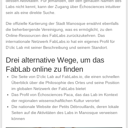
dessen Aktivitäten. Für jemanden, der den genauen Namen des
Labs nicht kennt, kann der Zugang über Échosciences intuitiver
sein als eine direkte Suche.
Die offizielle Kartierung der Stadt Manosque erwähnt ebenfalls
die beherbergende Vereinigung, was es ermöglicht, zu den
Online-Ressourcen des FabLabs zurückzukehren. Das
internationale Netzwerk FabLabs.io hat ein eigenes Profil für
D’clic Lab mit seiner Beschreibung und seinem Standort.
Drei alternative Wege, um das
FabLab online zu finden
Die Seite von D’clic Lab auf FabLabs.io, die einen schnellen
Überblick über die Philosophie des Ortes und seine Position
im globalen Netzwerk der FabLabs bietet
Das Profil von Échosciences Paca, das das Lab im Kontext
der regionalen wissenschaftlichen Kultur verortet
Die nationale Website der Petits Débrouillards, deren lokale
Seiten auf die Aktivitäten des Labs in Manosque verweisen
können