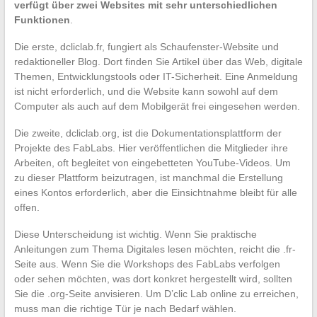
verfügt über zwei Websites mit sehr unterschiedlichen
Funktionen
.
Die erste, dcliclab.fr, fungiert als Schaufenster-Website und
redaktioneller Blog. Dort finden Sie Artikel über das Web, digitale
Themen, Entwicklungstools oder IT-Sicherheit. Eine Anmeldung
ist nicht erforderlich, und die Website kann sowohl auf dem
Computer als auch auf dem Mobilgerät frei eingesehen werden.
Die zweite, dcliclab.org, ist die Dokumentationsplattform der
Projekte des FabLabs. Hier veröffentlichen die Mitglieder ihre
Arbeiten, oft begleitet von eingebetteten YouTube-Videos. Um
zu dieser Plattform beizutragen, ist manchmal die Erstellung
eines Kontos erforderlich, aber die Einsichtnahme bleibt für alle
offen.
Diese Unterscheidung ist wichtig. Wenn Sie praktische
Anleitungen zum Thema Digitales lesen möchten, reicht die .fr-
Seite aus. Wenn Sie die Workshops des FabLabs verfolgen
oder sehen möchten, was dort konkret hergestellt wird, sollten
Sie die .org-Seite anvisieren. Um D’clic Lab online zu erreichen,
muss man die richtige Tür je nach Bedarf wählen.