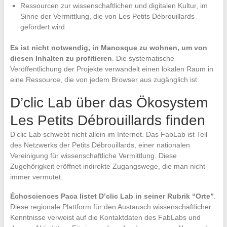
Ressourcen zur wissenschaftlichen und digitalen Kultur, im
Sinne der Vermittlung, die von Les Petits Débrouillards
gefördert wird
Es ist nicht notwendig, in Manosque zu wohnen, um von
diesen Inhalten zu profitieren
. Die systematische
Veröffentlichung der Projekte verwandelt einen lokalen Raum in
eine Ressource, die von jedem Browser aus zugänglich ist.
D’clic Lab über das Ökosystem
Les Petits Débrouillards finden
D’clic Lab schwebt nicht allein im Internet. Das FabLab ist Teil
des Netzwerks der Petits Débrouillards, einer nationalen
Vereinigung für wissenschaftliche Vermittlung. Diese
Zugehörigkeit eröffnet indirekte Zugangswege, die man nicht
immer vermutet.
Échosciences Paca listet D’clic Lab in seiner Rubrik “Orte”
.
Diese regionale Plattform für den Austausch wissenschaftlicher
Kenntnisse verweist auf die Kontaktdaten des FabLabs und