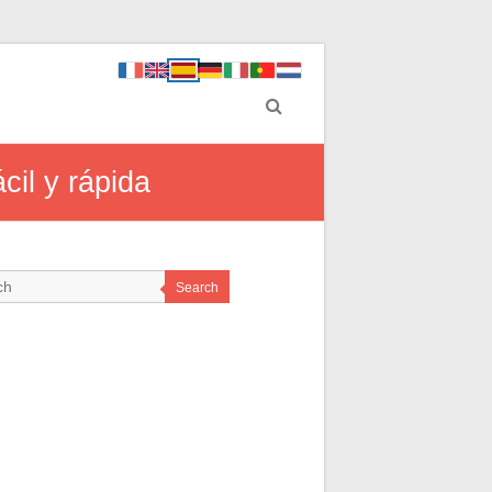
il y rápida
Search