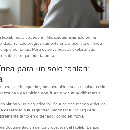
un fablab físico ubicado en Manosque, animado por la
 ha desarrollado progresivamente una presencia en línea
 complementarias. Para quienes buscan explorar sus
io saber por qué puerta entrar.
ínea para un solo fablab:
a
 motor de búsqueda y has obtenido varios resultados sin
cuenta con dos sitios con funciones muy diferentes
.
tio vitrina y un blog editorial. Aquí se encuentran artículos
 de desarrollo o la seguridad informática. No requiere
 libremente tanto en ordenador como en móvil.
a de documentación de los proyectos del fablab. Es aquí