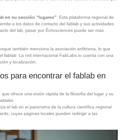
ab en su sección “lugares”
. Esta plataforma regional de
emite a los datos de contacto del fablab y sus actividades.
acto del lab, pasar por Échosciences puede ser más
nosque también menciona la asociación anfitriona, lo que
el fablab. La red internacional FabLabs.io cuenta con una
ción y localización.
os para encontrar el fablab en
que ofrece una visión rápida de la filosofía del lugar y su
fablabs
a el lab en el panorama de la cultura científica regional
lards, cuyas páginas locales pueden redirigir a las