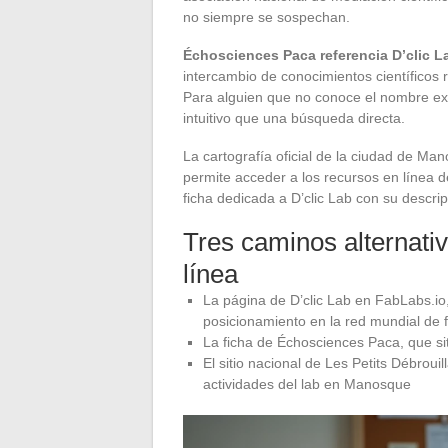
no siempre se sospechan.
Échosciences Paca referencia D’clic L
intercambio de conocimientos científicos r
Para alguien que no conoce el nombre ex
intuitivo que una búsqueda directa.
La cartografía oficial de la ciudad de Ma
permite acceder a los recursos en línea d
ficha dedicada a D’clic Lab con su descrip
Tres caminos alternativ
línea
La página de D’clic Lab en FabLabs.io, 
posicionamiento en la red mundial de 
La ficha de Échosciences Paca, que sitú
El sitio nacional de Les Petits Débrouil
actividades del lab en Manosque