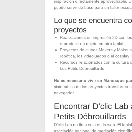
inspiración directamente aprovechable. U
puede servir de base para un taller escolar
Lo que se encuentra co
proyectos
Realizaciones en impresión 3D con los 
reproducir un objeto en otro fablab
Proyectos de clubes Makers y Makeuse
robótica, los videojuegos o el cosplay
Recursos relacionados con la cultura ci
Les Petits Débrouillards
No es necesario vivir en Manosque pa
sistemática de los proyectos transforma u
navegador.
Encontrar D’clic Lab
Petits Débrouillards
D’clic Lab no flota solo en la web. El fabl
asociación nacional de mediación científ