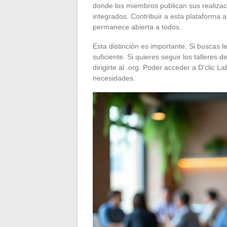
donde los miembros publican sus realiz
integrados. Contribuir a esta plataforma 
permanece abierta a todos.
Esta distinción es importante. Si buscas lee
suficiente. Si quieres seguir los talleres 
dirigirte al .org. Poder acceder a D’clic L
necesidades.