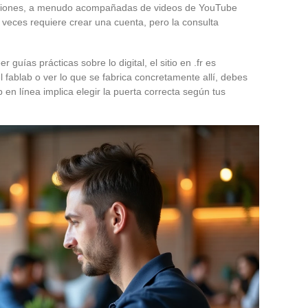
aciones, a menudo acompañadas de videos de YouTube
a veces requiere crear una cuenta, pero la consulta
r guías prácticas sobre lo digital, el sitio en .fr es
del fablab o ver lo que se fabrica concretamente allí, debes
ab en línea implica elegir la puerta correcta según tus