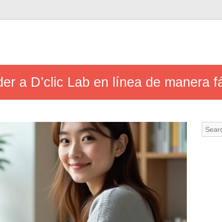
 a D’clic Lab en línea de manera fác