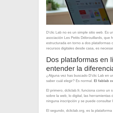
D’clic Lab no es un simple sitio web. Es 
asociación Les Petits Débrouillards, que
estructurada en torno a dos plataformas
recursos digitales desde casa, es necesar
Dos plataformas en l
entender la diferenci
¿Alguna vez has buscado D’clic Lab en un
saber cuál elegir? Es normal.
El fablab 
El primero, dcliclab.fr, funciona como un si
sobre la web, lo digital, las herramientas
ninguna inscripción y se puede consultar
El segundo, dcliclab.org, es la plataform