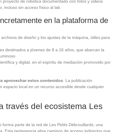
n proyecto de robótica documentado con fotos y videos
, incluso sin acceso físico al lab.
ncretamente en la plataforma de
archivos de diseño y los ajustes de la máquina, útiles para
s destinados a jóvenes de 8 a 16 años, que abarcan la
 luminoso
entífica y digital, en el espíritu de mediación promovido por
ra aprovechar estos contenidos
. La publicación
n espacio local en un recurso accesible desde cualquier
 a través del ecosistema Les
ab forma parte de la red de Les Petits Débrouillards, una
ica. Esta pertenencia abre caminos de acceso indirectos que