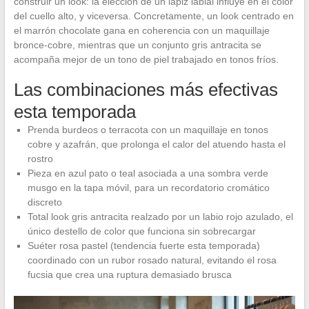
construir un look: la elección de un lápiz labial influye en el color
del cuello alto, y viceversa. Concretamente, un look centrado en
el marrón chocolate gana en coherencia con un maquillaje
bronce-cobre, mientras que un conjunto gris antracita se
acompaña mejor de un tono de piel trabajado en tonos fríos.
Las combinaciones más efectivas
esta temporada
Prenda burdeos o terracota con un maquillaje en tonos
cobre y azafrán, que prolonga el calor del atuendo hasta el
rostro
Pieza en azul pato o teal asociada a una sombra verde
musgo en la tapa móvil, para un recordatorio cromático
discreto
Total look gris antracita realzado por un labio rojo azulado, el
único destello de color que funciona sin sobrecargar
Suéter rosa pastel (tendencia fuerte esta temporada)
coordinado con un rubor rosado natural, evitando el rosa
fucsia que crea una ruptura demasiado brusca