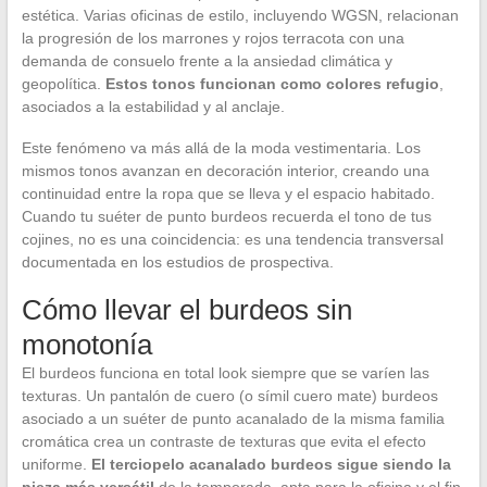
estética. Varias oficinas de estilo, incluyendo WGSN, relacionan
la progresión de los marrones y rojos terracota con una
demanda de consuelo frente a la ansiedad climática y
geopolítica.
Estos tonos funcionan como colores refugio
,
asociados a la estabilidad y al anclaje.
Este fenómeno va más allá de la moda vestimentaria. Los
mismos tonos avanzan en decoración interior, creando una
continuidad entre la ropa que se lleva y el espacio habitado.
Cuando tu suéter de punto burdeos recuerda el tono de tus
cojines, no es una coincidencia: es una tendencia transversal
documentada en los estudios de prospectiva.
Cómo llevar el burdeos sin
monotonía
El burdeos funciona en total look siempre que se varíen las
texturas. Un pantalón de cuero (o símil cuero mate) burdeos
asociado a un suéter de punto acanalado de la misma familia
cromática crea un contraste de texturas que evita el efecto
uniforme.
El terciopelo acanalado burdeos sigue siendo la