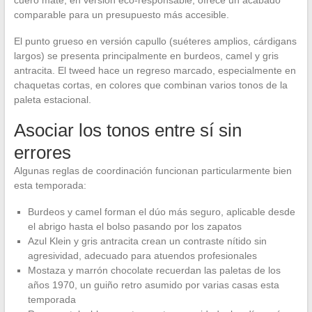
cuero mate, en versión eco-responsable, ofrece un acabado
comparable para un presupuesto más accesible.
El punto grueso en versión capullo (suéteres amplios, cárdigans
largos) se presenta principalmente en burdeos, camel y gris
antracita. El tweed hace un regreso marcado, especialmente en
chaquetas cortas, en colores que combinan varios tonos de la
paleta estacional.
Asociar los tonos entre sí sin
errores
Algunas reglas de coordinación funcionan particularmente bien
esta temporada:
Burdeos y camel forman el dúo más seguro, aplicable desde
el abrigo hasta el bolso pasando por los zapatos
Azul Klein y gris antracita crean un contraste nítido sin
agresividad, adecuado para atuendos profesionales
Mostaza y marrón chocolate recuerdan las paletas de los
años 1970, un guiño retro asumido por varias casas esta
temporada