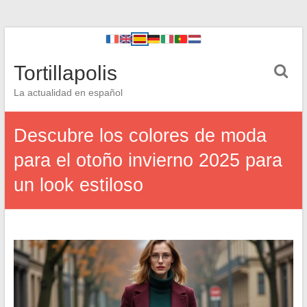
Tortillapolis
La actualidad en español
Descubre los colores de moda
para el otoño invierno 2025 para
un look estiloso