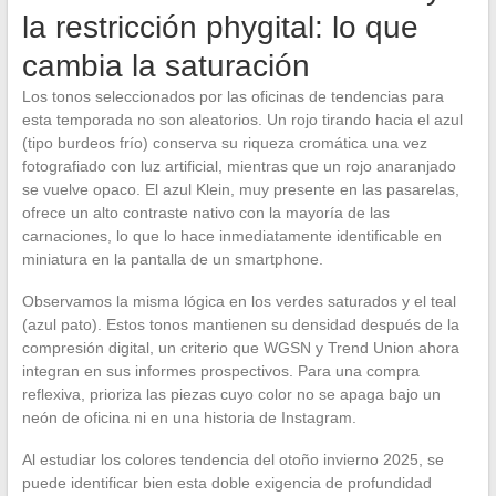
la restricción phygital: lo que
cambia la saturación
Los tonos seleccionados por las oficinas de tendencias para
esta temporada no son aleatorios. Un rojo tirando hacia el azul
(tipo burdeos frío) conserva su riqueza cromática una vez
fotografiado con luz artificial, mientras que un rojo anaranjado
se vuelve opaco. El azul Klein, muy presente en las pasarelas,
ofrece un alto contraste nativo con la mayoría de las
carnaciones, lo que lo hace inmediatamente identificable en
miniatura en la pantalla de un smartphone.
Observamos la misma lógica en los verdes saturados y el teal
(azul pato). Estos tonos mantienen su densidad después de la
compresión digital, un criterio que WGSN y Trend Union ahora
integran en sus informes prospectivos. Para una compra
reflexiva, prioriza las piezas cuyo color no se apaga bajo un
neón de oficina ni en una historia de Instagram.
Al estudiar los colores tendencia del otoño invierno 2025, se
puede identificar bien esta doble exigencia de profundidad