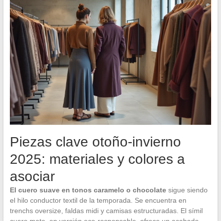
Piezas clave otoño-invierno
2025: materiales y colores a
asociar
El cuero suave en tonos caramelo o chocolate
sigue siendo
el hilo conductor textil de la temporada. Se encuentra en
trenchs oversize, faldas midi y camisas estructuradas. El símil