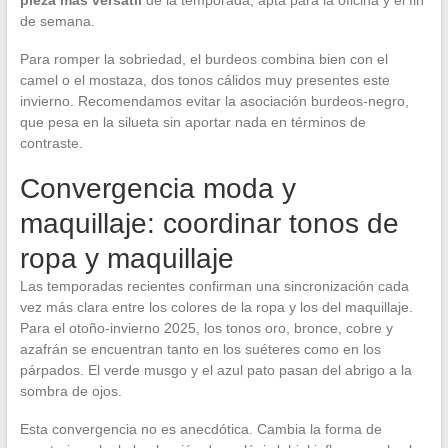
pieza más versátil
de la temporada, apta para la oficina y el fin
de semana.
Para romper la sobriedad, el burdeos combina bien con el
camel o el mostaza, dos tonos cálidos muy presentes este
invierno. Recomendamos evitar la asociación burdeos-negro,
que pesa en la silueta sin aportar nada en términos de
contraste.
Convergencia moda y
maquillaje: coordinar tonos de
ropa y maquillaje
Las temporadas recientes confirman una sincronización cada
vez más clara entre los colores de la ropa y los del maquillaje.
Para el otoño-invierno 2025, los tonos oro, bronce, cobre y
azafrán se encuentran tanto en los suéteres como en los
párpados. El verde musgo y el azul pato pasan del abrigo a la
sombra de ojos.
Esta convergencia no es anecdótica. Cambia la forma de