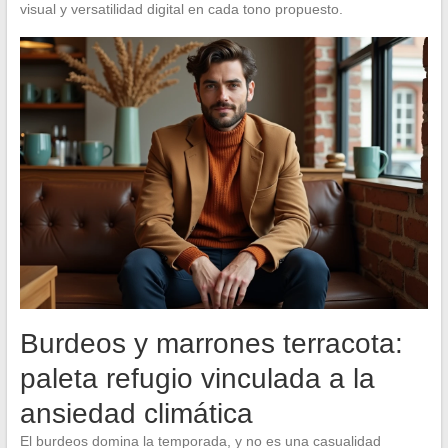
visual y versatilidad digital en cada tono propuesto.
Burdeos y marrones terracota:
paleta refugio vinculada a la
ansiedad climática
El burdeos domina la temporada, y no es una casualidad