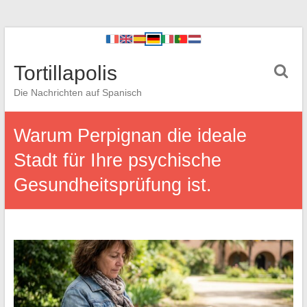
Tortillapolis
Die Nachrichten auf Spanisch
Warum Perpignan die ideale
Stadt für Ihre psychische
Gesundheitsprüfung ist.