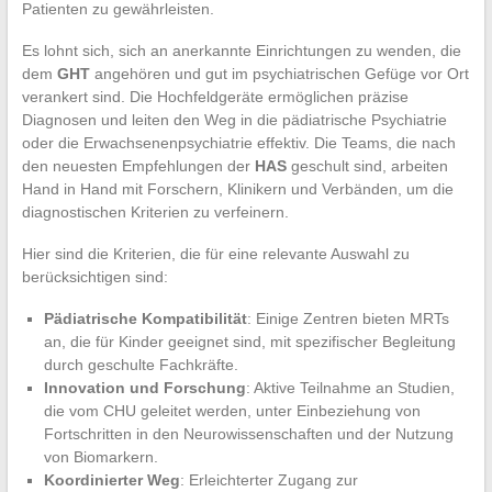
Patienten zu gewährleisten.
Es lohnt sich, sich an anerkannte Einrichtungen zu wenden, die
dem
GHT
angehören und gut im psychiatrischen Gefüge vor Ort
verankert sind. Die Hochfeldgeräte ermöglichen präzise
Diagnosen und leiten den Weg in die pädiatrische Psychiatrie
oder die Erwachsenenpsychiatrie effektiv. Die Teams, die nach
den neuesten Empfehlungen der
HAS
geschult sind, arbeiten
Hand in Hand mit Forschern, Klinikern und Verbänden, um die
diagnostischen Kriterien zu verfeinern.
Hier sind die Kriterien, die für eine relevante Auswahl zu
berücksichtigen sind:
Pädiatrische Kompatibilität
: Einige Zentren bieten MRTs
an, die für Kinder geeignet sind, mit spezifischer Begleitung
durch geschulte Fachkräfte.
Innovation und Forschung
: Aktive Teilnahme an Studien,
die vom CHU geleitet werden, unter Einbeziehung von
Fortschritten in den Neurowissenschaften und der Nutzung
von Biomarkern.
Koordinierter Weg
: Erleichterter Zugang zur