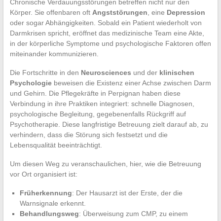
Chronische Verdauungsstörungen betreffen nicht nur den
Körper. Sie offenbaren oft
Angststörungen
, eine
Depression
oder sogar Abhängigkeiten. Sobald ein Patient wiederholt von
Darmkrisen spricht, eröffnet das medizinische Team eine Akte,
in der körperliche Symptome und psychologische Faktoren offen
miteinander kommunizieren.
Die Fortschritte in den
Neurosciences
und der
klinischen
Psychologie
beweisen die Existenz einer Achse zwischen Darm
und Gehirn. Die Pflegekräfte in Perpignan haben diese
Verbindung in ihre Praktiken integriert: schnelle Diagnosen,
psychologische Begleitung, gegebenenfalls Rückgriff auf
Psychotherapie. Diese langfristige Betreuung zielt darauf ab, zu
verhindern, dass die Störung sich festsetzt und die
Lebensqualität beeinträchtigt.
Um diesen Weg zu veranschaulichen, hier, wie die Betreuung
vor Ort organisiert ist:
Früherkennung
: Der Hausarzt ist der Erste, der die
Warnsignale erkennt.
Behandlungsweg
: Überweisung zum CMP, zu einem