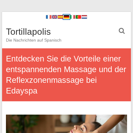
Tortillapolis
Die Nachrichten auf Spanisch
Entdecken Sie die Vorteile einer
entspannenden Massage und der
Reflexzonenmassage bei
Edayspa