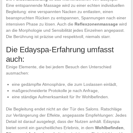
Eine entspannende Massage wird zu einer echten individuellen
Begleitung: eine verspannten Nacken zu entlasten, einen
beanspruchten Rücken zu entspannen, Spannungen nach einer
intensiven Phase zu lösen. Auch die
Reflexzonenmassage
wird
an die Morphologie und Sensibilität jedes Einzelnen angepasst.
Die Berührung ist präzise und respektvoll, niemals starr.
Die Edayspa-Erfahrung umfasst
auch:
Einige Elemente, die bei jedem Besuch den Unterschied
ausmachen:
eine gedämpfte Atmosphäre, die zum Loslassen einlädt,
maßgeschneiderte Protokolle je nach Anfrage,
eine ständige Aufmerksamkeit für Ihr Wohlbefinden.
Die Begleitung endet nicht an der Tür des Salons. Ratschläge
zur Verlängerung der Effekte, angepasste Empfehlungen: Jedes
Detail ist darauf ausgelegt, dass der Nutzen anhält. Edayspa
bietet somit ein ganzheitliches Erlebnis, in dem
Wohlbefinden
,