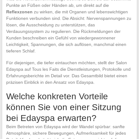
Punkte an Füßen oder Händen ab, um direkt auf die
Reflexzonen
zu wirken, die mit Organen und lebenswichtigen
Funktionen verbunden sind. Die Absicht: Nervenspannungen zu
lösen, die Ausscheidung zu unterstützen, das
Verdauungssystem zu regulieren. Die Rückmeldungen der
Kunden beschreiben ein Gefühl von wiedergewonnener
Leichtigkeit, Spannungen, die sich auflösen, manchmal einen
tieferen Schlaf.
Für diejenigen, die tiefer eintauchen möchten, stellt der Salon
Edayspa auf Tous les Faits die Dienstleistungen, Protokolle und
Erfahrungsberichte im Detail vor. Das Gesamtbild bietet einen
präzisen Einblick in den Ansatz von Edayspa.
Welche konkreten Vorteile
können Sie von einer Sitzung
bei Edayspa erwarten?
Beim Betreten von Edayspa wird der Wandel spürbar: sanfte
Atmosphäre, sichere Bewegungen, Aufmerksamkeit für jedes