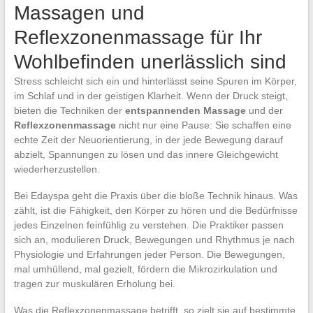
Massagen und
Reflexzonenmassage für Ihr
Wohlbefinden unerlässlich sind
Stress schleicht sich ein und hinterlässt seine Spuren im Körper,
im Schlaf und in der geistigen Klarheit. Wenn der Druck steigt,
bieten die Techniken der
entspannenden Massage
und der
Reflexzonenmassage
nicht nur eine Pause: Sie schaffen eine
echte Zeit der Neuorientierung, in der jede Bewegung darauf
abzielt, Spannungen zu lösen und das innere Gleichgewicht
wiederherzustellen.
Bei Edayspa geht die Praxis über die bloße Technik hinaus. Was
zählt, ist die Fähigkeit, den Körper zu hören und die Bedürfnisse
jedes Einzelnen feinfühlig zu verstehen. Die Praktiker passen
sich an, modulieren Druck, Bewegungen und Rhythmus je nach
Physiologie und Erfahrungen jeder Person. Die Bewegungen,
mal umhüllend, mal gezielt, fördern die Mikrozirkulation und
tragen zur muskulären Erholung bei.
Was die Reflexzonenmassage betrifft, so zielt sie auf bestimmte