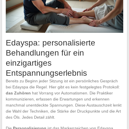
Edayspa: personalisierte
Behandlungen für ein
einzigartiges
Entspannungserlebnis
Bereits zu Beginn jeder Sitzung ist ein persönliches Gespräch
bei Edayspa die Regel. Hier gibt es kein festgelegtes Protokoll:
das Zuhören
hat Vorrang vor Automatismen. Die Praktiker
kommunizieren, erfassen die Erwartungen und erkennen
manchmal unentdeckte Spannungen. Diese Austauschzeit lenkt
die Wahl der Techniken, die Stärke der Druckpunkte und die Art
des Öls. Jedes Detail zählt.
Die
Personalisierung
ist das Markenzeichen von Edayspa.