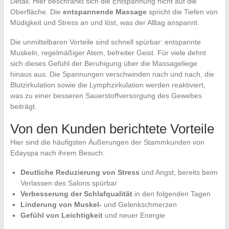
Detail. Hier beschränkt sich die Entspannung nicht auf die
Oberfläche. Die
entspannende Massage
spricht die Tiefen von
Müdigkeit und Stress an und löst, was der Alltag anspannt.
Die unmittelbaren Vorteile sind schnell spürbar: entspannte
Muskeln, regelmäßiger Atem, befreiter Geist. Für viele dehnt
sich dieses Gefühl der Beruhigung über die Massageliege
hinaus aus. Die Spannungen verschwinden nach und nach, die
Blutzirkulation sowie die Lymphzirkulation werden reaktiviert,
was zu einer besseren Sauerstoffversorgung des Gewebes
beiträgt.
Von den Kunden berichtete Vorteile
Hier sind die häufigsten Äußerungen der Stammkunden von
Edayspa nach ihrem Besuch:
Deutliche Reduzierung von Stress
und Angst, bereits beim
Verlassen des Salons spürbar
Verbesserung der Schlafqualität
in den folgenden Tagen
Linderung von Muskel-
und Gelenkschmerzen
Gefühl von Leichtigkeit
und neuer Energie