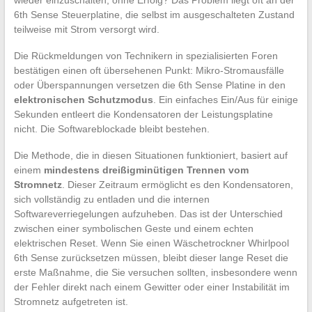
6th Sense Steuerplatine, die selbst im ausgeschalteten Zustand
teilweise mit Strom versorgt wird.
Die Rückmeldungen von Technikern in spezialisierten Foren
bestätigen einen oft übersehenen Punkt: Mikro-Stromausfälle
oder Überspannungen versetzen die 6th Sense Platine in den
elektronischen Schutzmodus
. Ein einfaches Ein/Aus für einige
Sekunden entleert die Kondensatoren der Leistungsplatine
nicht. Die Softwareblockade bleibt bestehen.
Die Methode, die in diesen Situationen funktioniert, basiert auf
einem
mindestens dreißigminütigen Trennen vom
Stromnetz
. Dieser Zeitraum ermöglicht es den Kondensatoren,
sich vollständig zu entladen und die internen
Softwareverriegelungen aufzuheben. Das ist der Unterschied
zwischen einer symbolischen Geste und einem echten
elektrischen Reset. Wenn Sie einen Wäschetrockner Whirlpool
6th Sense zurücksetzen müssen, bleibt dieser lange Reset die
erste Maßnahme, die Sie versuchen sollten, insbesondere wenn
der Fehler direkt nach einem Gewitter oder einer Instabilität im
Stromnetz aufgetreten ist.