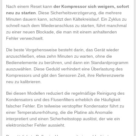
Nach einem Reset kann
der Kompressor sich weigern, sofort
neu zu starten
. Diese Sicherheitsverzögerung, die mehrere
Minuten dauern kann, schützt den Kältekreislauf. Ein Zyklus zu
schnell nach dem Wiederanschluss zu starten, führt manchmal
zu einer neuen Blockade, die man mit einem anhaltenden
Fehler verwechselt.
Die beste Vorgehensweise besteht darin, das Gerät wieder
anzuschließen, etwa zehn Minuten zu warten, ohne die
Bedienelemente zu berühren, und dann ein Standardprogramm
auszuwählen. Diese Geduld verhindert eine Überlastung des
Kompressors und gibt den Sensoren Zeit, ihre Referenzwerte
neu zu kalibrieren.
Bei diesen Modellen reduziert die regelmäßige Reinigung des
Kondensators und des Flusenfilters erheblich die Häufigkeit
falscher Fehler. Ein teilweise verstopfter Kondensator führt zu
einer Temperaturerhöhung, die die Platine als Anomalie
interpretiert und einen Sicherheitsstopp auslöst, der wie ein
elektronischer Fehler aussieht.