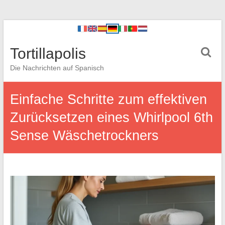
Tortillapolis
Die Nachrichten auf Spanisch
Einfache Schritte zum effektiven
Zurücksetzen eines Whirlpool 6th
Sense Wäschetrockners