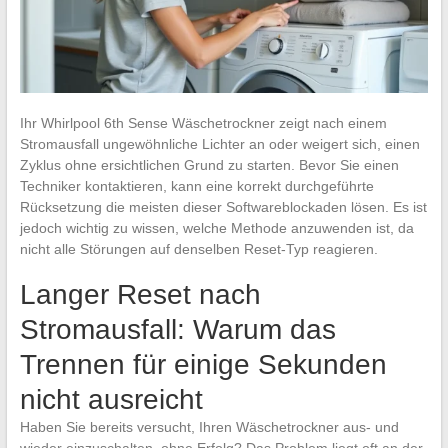
Ihr Whirlpool 6th Sense Wäschetrockner zeigt nach einem
Stromausfall ungewöhnliche Lichter an oder weigert sich, einen
Zyklus ohne ersichtlichen Grund zu starten. Bevor Sie einen
Techniker kontaktieren, kann eine korrekt durchgeführte
Rücksetzung die meisten dieser Softwareblockaden lösen. Es ist
jedoch wichtig zu wissen, welche Methode anzuwenden ist, da
nicht alle Störungen auf denselben Reset-Typ reagieren.
Langer Reset nach
Stromausfall: Warum das
Trennen für einige Sekunden
nicht ausreicht
Haben Sie bereits versucht, Ihren Wäschetrockner aus- und
wieder einzuschalten, ohne Erfolg? Das Problem liegt oft an der