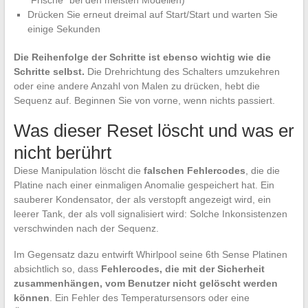
Drücken Sie erneut dreimal auf Start/Start und warten Sie
einige Sekunden
Die Reihenfolge der Schritte ist ebenso wichtig wie die
Schritte selbst.
Die Drehrichtung des Schalters umzukehren
oder eine andere Anzahl von Malen zu drücken, hebt die
Sequenz auf. Beginnen Sie von vorne, wenn nichts passiert.
Was dieser Reset löscht und was er
nicht berührt
Diese Manipulation löscht die
falschen Fehlercodes
, die die
Platine nach einer einmaligen Anomalie gespeichert hat. Ein
sauberer Kondensator, der als verstopft angezeigt wird, ein
leerer Tank, der als voll signalisiert wird: Solche Inkonsistenzen
verschwinden nach der Sequenz.
Im Gegensatz dazu entwirft Whirlpool seine 6th Sense Platinen
absichtlich so, dass
Fehlercodes, die mit der Sicherheit
zusammenhängen, vom Benutzer nicht gelöscht werden
können
. Ein Fehler des Temperatursensors oder eine