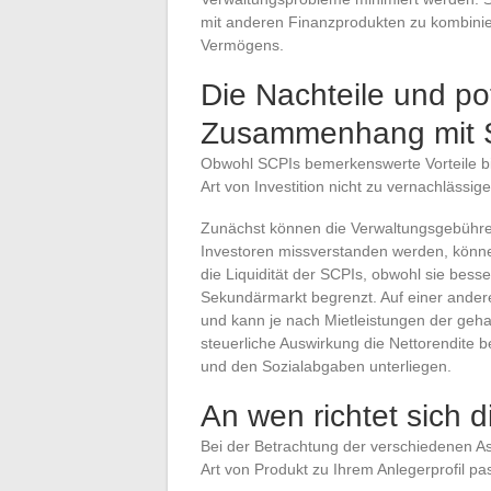
mit anderen Finanzprodukten zu kombiniere
Vermögens.
Die Nachteile und po
Zusammenhang mit 
Obwohl SCPIs bemerkenswerte Vorteile bie
Art von Investition nicht zu vernachlässige
Zunächst können die Verwaltungsgebühren
Investoren missverstanden werden, können
die Liquidität der SCPIs, obwohl sie besse
Sekundärmarkt begrenzt. Auf einer anderen
und kann je nach Mietleistungen der geha
steuerliche Auswirkung die Nettorendite 
und den Sozialabgaben unterliegen.
An wen richtet sich d
Bei der Betrachtung der verschiedenen Asp
Art von Produkt zu Ihrem Anlegerprofil pas