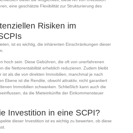
n, eine geschätzte Flexibilität zur Strukturierung des
tenziellen Risiken im
SCPIs
ten, ist es wichtig, die inhärenten Einschränkungen dieser
n.
 hoch sein. Diese Gebühren, die oft von unerfahrenen
 die Nettorentabilität erheblich reduzieren. Zudem bleibt
r ist als die von direkten Immobilien, manchmal je nach
 Ebene ist die Rendite, obwohl attraktiv, nicht garantiert
ltenen Immobilien schwanken. Schließlich kann auch die
beeinflussen, da die Mieteinkünfte der Einkommensteuer
ie Investition in eine SCPI?
ekte dieser Investition ist es wichtig zu bewerten, ob diese
st.