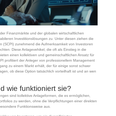
er Finanzmärkte und der globalen wirtschaftlichen
tabileren Investitionslösungen zu. Unter diesen ziehen die
gen (SCPI) zunehmend die Aufmerksamkeit von Investoren
möchten. Diese Anlagevehikel, die oft als Einstieg in die
ten einen kollektiven und gemeinschaftlichen Ansatz für
CPI profitiert der Anleger von professionellem Management
gang zu einem Markt erhält, der für einige sonst schwer
ragen, ob diese Option tatsächlich vorteilhaft ist und an wen
 wie funktioniert sie?
ungen sind kollektive Anlageformen, die es ermöglichen,
ortfolios zu werden, ohne die Verpflichtungen einer direkten
 besondere Funktionsweise aus.