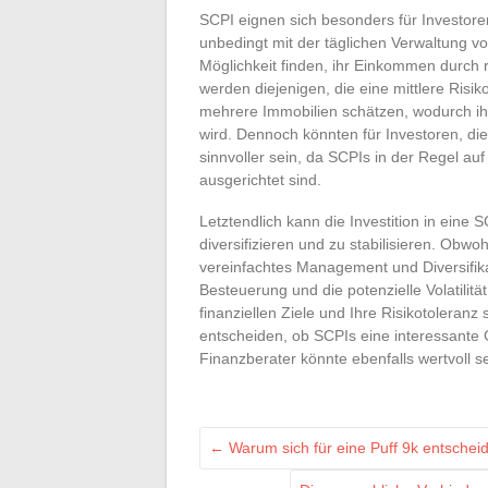
SCPI eignen sich besonders für Investoren,
unbedingt mit der täglichen Verwaltung v
Möglichkeit finden, ihr Einkommen durch
werden diejenigen, die eine mittlere Risik
mehrere Immobilien schätzen, wodurch ihr
wird. Dennoch könnten für Investoren, di
sinnvoller sein, da SCPIs in der Regel au
ausgerichtet sind.
Letztendlich kann die Investition in eine 
diversifizieren und zu stabilisieren. Obwo
vereinfachtes Management und Diversifikat
Besteuerung und die potenzielle Volatilit
finanziellen Ziele und Ihre Risikotoleranz
entscheiden, ob SCPIs eine interessante 
Finanzberater könnte ebenfalls wertvoll se
←
Warum sich für eine Puff 9k entschei