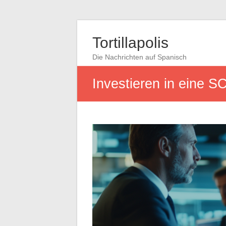
Tortillapolis
Die Nachrichten auf Spanisch
Investieren in eine SC