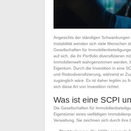
Angesichts der ständigen Schwankungen d
Instabilität wenden sich viele Menschen s
Gesellschaften für Immobilienbeteiligun
auf sich, die ihr Portfolio diversifizieren 
Immobilienwelt wahrgenommen werden, bie
Eigentum. Durch die Investition in eine S
und Risikodiversifizierung, während er Zu
zugänglich wäre. Es ist daher legitim zu f
sich diese Art von Investition richtet.
Was ist eine SCPI und
Die Gesellschaften für Immobilienbeteilig
Eigentümer eines vielfältigen Immobilienp
Verwaltung. Sie zeichnen sich durch ihre