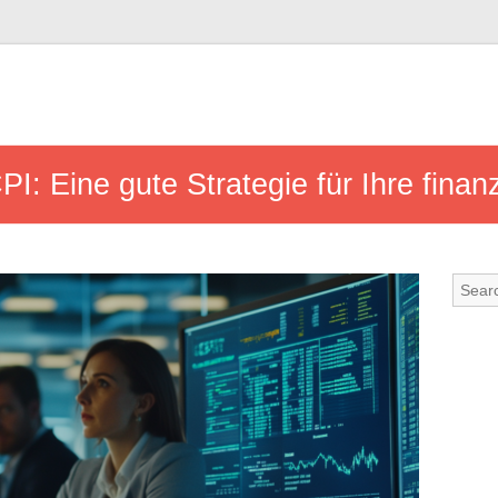
PI: Eine gute Strategie für Ihre finan