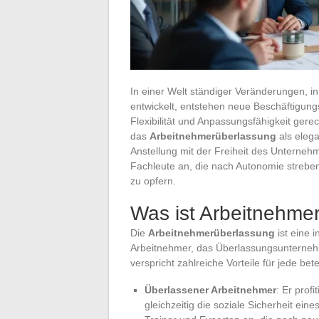
In einer Welt ständiger Veränderungen, i
entwickelt, entstehen neue Beschäftigu
Flexibilität und Anpassungsfähigkeit gere
das
Arbeitnehmerüberlassung
als elega
Anstellung mit der Freiheit des Unterneh
Fachleute an, die nach Autonomie streben
zu opfern.
Was ist Arbeitnehme
Die
Arbeitnehmerüberlassung
ist eine 
Arbeitnehmer, das Überlassungsunterne
verspricht zahlreiche Vorteile für jede betei
Überlassener Arbeitnehmer
: Er prof
gleichzeitig die soziale Sicherheit ein