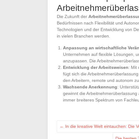
Arbeitnehmerüberla
Die Zukunft der
Arbeitnehmerüberlassu
Bedürfnissen nach Flexibilität und Autono
Technologien und der Entwicklung von D
in vielen Branchen werden.
Anpassung an wirtschaftliche Ver
Unternehmen auf flexible Lösungen, u
anzupassen. Die Arbeitnehmerüberlassun
Entwicklung der Arbeitsweisen
: Mi
fügt sich die Arbeitnehmerüberlassung
den Arbeitern, remote und autonom z
Wachsende Anerkennung
: Unterstü
gewinnt die Arbeitnehmerüberlassung a
immer breiteres Spektrum von Fachle
←
In die kreative Welt eintauchen: Die 
Die besten