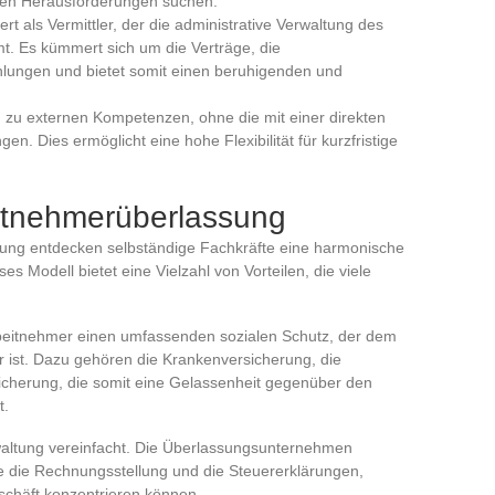
uen Herausforderungen suchen.
iert als Vermittler, der die administrative Verwaltung des
. Es kümmert sich um die Verträge, die
lungen und bietet somit einen beruhigenden und
 zu externen Kompetenzen, ohne die mit einer direkten
n. Dies ermöglicht eine hohe Flexibilität für kurzfristige
eitnehmerüberlassung
ung entdecken selbständige Fachkräfte eine harmonische
es Modell bietet eine Vielzahl von Vorteilen, die viele
beitnehmer einen umfassenden sozialen Schutz, der dem
ar ist. Dazu gehören die Krankenversicherung, die
sicherung, die somit eine Gelassenheit gegenüber den
t.
rwaltung vereinfacht. Die Überlassungsunternehmen
die Rechnungsstellung und die Steuererklärungen,
eschäft konzentrieren können.