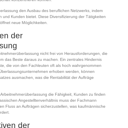
überlassung den Ausbau des beruflichen Netzwerks, indem
n und Kunden bietet. Diese Diversifizierung der Tätigkeiten
röffnet neue Möglichkeiten.
en der
ssung
rbeitnehmerüberlassung nicht frei von Herausforderungen, die
um das Beste daraus zu machen. Ein zentrales Hindernis
nste, die von den Fachleuten oft als hoch wahrgenommen
m Überlassungsunternehmen erhoben werden, können
atzes ausmachen, was die Rentabilität der Aufträge
er Arbeitnehmerüberlassung die Fähigkeit, Kunden zu finden
assischen Angestelltenverhältnis muss der Fachmann
en Fluss an Aufträgen sicherzustellen, was kaufmännische
rdert.
iven der