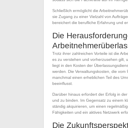
Schließlich ermöglicht die Arbeitnehmer
sie Zugang zu einer Vielzahl von Aufträge
bereichert die berufliche Erfahrung und e
Die Herausforderung
Arbeitnehmerüberla
Trotz ihrer zahlreichen Vorteile ist die A
es zu verstehen und vorherzusehen gilt, 
liegt in den Kosten der Überlassungsdie
werden. Die Verwaltungskosten, die vo
manchmal einen erheblichen Teil des Ums
beeinflusst.
Darüber hinaus erfordert der Erfolg in d
und zu binden. Im Gegensatz zu einem kl
ständig akquirieren, um einen regelmäßig
Fähigkeiten und ein aktives Netzwerk erfo
Die Zukunftsperspekt