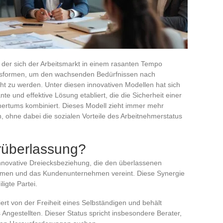
n der sich der Arbeitsmarkt in einem rasanten Tempo
ngsformen, um den wachsenden Bedürfnissen nach
cht zu werden. Unter diesen innovativen Modellen hat sich
nte und effektive Lösung etabliert, die die Sicherheit einer
mertums kombiniert. Dieses Modell zieht immer mehr
, ohne dabei die sozialen Vorteile des Arbeitnehmerstatus
rüberlassung?
innovative Dreiecksbeziehung, die den überlassenen
hmen und das Kundenunternehmen vereint. Diese Synergie
ligte Partei.
itiert von der Freiheit eines Selbständigen und behält
es Angestellten. Dieser Status spricht insbesondere Berater,