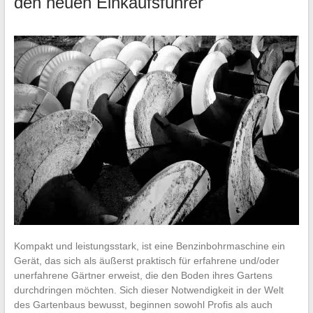
den neuen Einkaufsführer
Kompakt und leistungsstark, ist eine Benzinbohrmaschine ein
Gerät, das sich als äußerst praktisch für erfahrene und/oder
unerfahrene Gärtner erweist, die den Boden ihres Gartens
durchdringen möchten. Sich dieser Notwendigkeit in der Welt
des Gartenbaus bewusst, beginnen sowohl Profis als auch