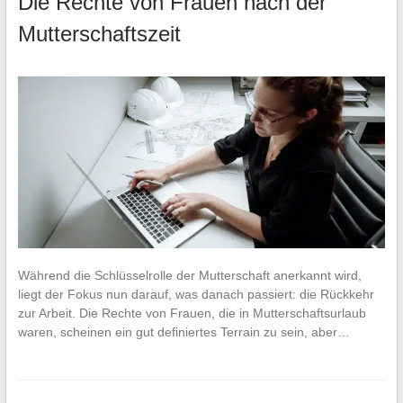
Die Rechte von Frauen nach der
Mutterschaftszeit
Während die Schlüsselrolle der Mutterschaft anerkannt wird,
liegt der Fokus nun darauf, was danach passiert: die Rückkehr
zur Arbeit. Die Rechte von Frauen, die in Mutterschaftsurlaub
waren, scheinen ein gut definiertes Terrain zu sein, aber…