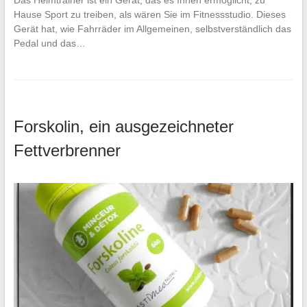
Das Heimtrainer ist ein Gerät, das es Ihnen ermöglicht, zu
Hause Sport zu treiben, als wären Sie im Fitnessstudio. Dieses
Gerät hat, wie Fahrräder im Allgemeinen, selbstverständlich das
Pedal und das…
Forskolin, ein ausgezeichneter
Fettverbrenner