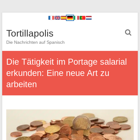
Tortillapolis
Die Nachrichten auf Spanisch
Die Tätigkeit im Portage salarial
erkunden: Eine neue Art zu
arbeiten