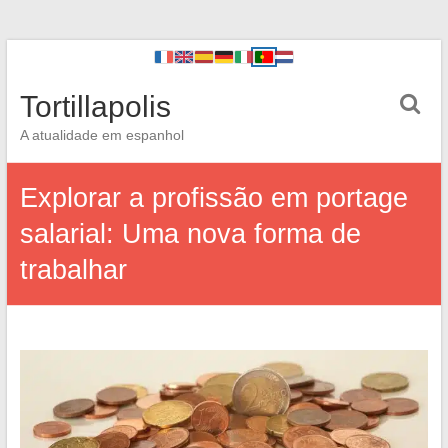
Tortillapolis
A atualidade em espanhol
Explorar a profissão em portage
salarial: Uma nova forma de
trabalhar