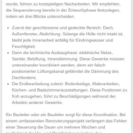
wurde, führen zu kostspieligen Nacharbeiten. Wir empfehlen,
die Sequenzierung bereits in der Entwurfsphase festzulegen,
indem wir drei Blöcke unterscheiden.
Zuerst der geschlossene und gedeckte Bereich: Dach,
Außenfenster, Abdichtung. Solange die Hülle nicht intakt ist,
bleibt jede Innenarbeit anfällig für Eindringwasser und
Feuchtigkeit.
Dann die technische Ausbauphase: elektrische Netze,
Sanitär, Belüftung, Innendämmung. Diese Gewerke müssen
untereinander koordiniert werden, denn ein falsch
positionierter Lüftungskanal gefährdet die Dämmung des
Dachbodens.
Die Endbearbeitung zuletzt: Bodenbeläge, Malerarbeiten,
Küchen- und Badezimmerausstattungen. Diese Positionen zu
früh anzugehen, führt zu Beschädigungen während der
Arbeiten anderer Gewerke.
Ein Bauleiter oder ein Bauleiter sorgt für diese Koordination. Bei
einem umfassenden Renovierungsprojekt verlängert das Fehlen
einer Steuerung die Dauer um mehrere Wochen und