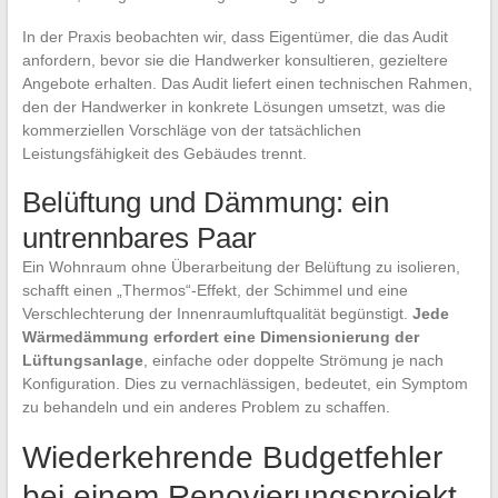
In der Praxis beobachten wir, dass Eigentümer, die das Audit
anfordern, bevor sie die Handwerker konsultieren, gezieltere
Angebote erhalten. Das Audit liefert einen technischen Rahmen,
den der Handwerker in konkrete Lösungen umsetzt, was die
kommerziellen Vorschläge von der tatsächlichen
Leistungsfähigkeit des Gebäudes trennt.
Belüftung und Dämmung: ein
untrennbares Paar
Ein Wohnraum ohne Überarbeitung der Belüftung zu isolieren,
schafft einen „Thermos“-Effekt, der Schimmel und eine
Verschlechterung der Innenraumluftqualität begünstigt.
Jede
Wärmedämmung erfordert eine Dimensionierung der
Lüftungsanlage
, einfache oder doppelte Strömung je nach
Konfiguration. Dies zu vernachlässigen, bedeutet, ein Symptom
zu behandeln und ein anderes Problem zu schaffen.
Wiederkehrende Budgetfehler
bei einem Renovierungsprojekt