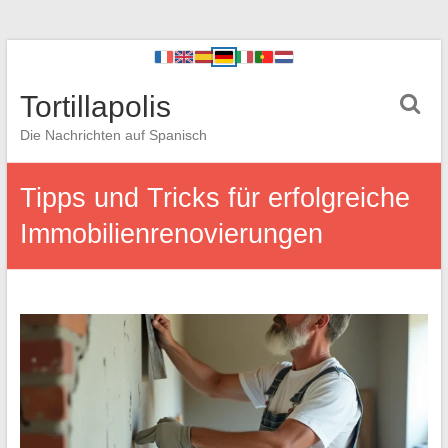
Tortillapolis
Die Nachrichten auf Spanisch
Tipps und Tricks für erfolgreiche
Immobilienrenovierungen