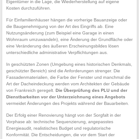
Eigentümer in die Lage, die Wiederherstellung auf eigene
Kosten durchzuführen.
Für Einfamilienhäuser hängen die vorherige Bauanzeige oder
die Baugenehmigung von der Art des Eingriffs ab. Eine
Nutzungsänderung (zum Beispiel eine Garage in einen
Wohnraum umzuwandeln), eine Änderung der Grundfläche oder
eine Veränderung des äußeren Erscheinungsbildes lösen
unterschiedliche administrative Verpflichtungen aus.
In geschützten Zonen (Umgebung eines historischen Denkmals,
geschützter Bereich) sind die Anforderungen strenger. Die
Fassadenmaterialien, die Farbe der Fenster und manchmal die
Art der Dacheindeckung werden vom Architekten der Gebäude
von Frankreich geregelt.
Die Überprüfung des PLU und der
Dienstbarkeiten vor der Unterzeichnung eines Angebots
vermeidet Änderungen des Projekts während der Bauarbeiten.
Der Erfolg einer Renovierung hängt von der Sorgfalt in der
Vorphase ab: technische Sequenzierung, angepasstes
Energieaudit, realistisches Budget und regulatorische
Konformität. Die Entscheidungen, die vor dem Start der