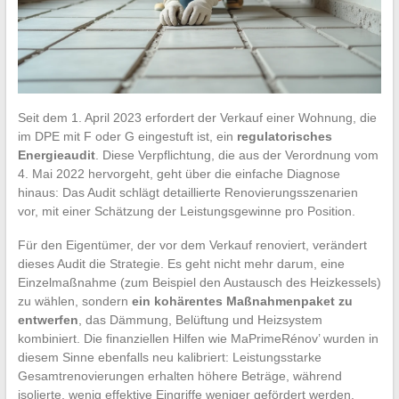
Seit dem 1. April 2023 erfordert der Verkauf einer Wohnung, die
im DPE mit F oder G eingestuft ist, ein
regulatorisches
Energieaudit
. Diese Verpflichtung, die aus der Verordnung vom
4. Mai 2022 hervorgeht, geht über die einfache Diagnose
hinaus: Das Audit schlägt detaillierte Renovierungsszenarien
vor, mit einer Schätzung der Leistungsgewinne pro Position.
Für den Eigentümer, der vor dem Verkauf renoviert, verändert
dieses Audit die Strategie. Es geht nicht mehr darum, eine
Einzelmaßnahme (zum Beispiel den Austausch des Heizkessels)
zu wählen, sondern
ein kohärentes Maßnahmenpaket zu
entwerfen
, das Dämmung, Belüftung und Heizsystem
kombiniert. Die finanziellen Hilfen wie MaPrimeRénov’ wurden in
diesem Sinne ebenfalls neu kalibriert: Leistungsstarke
Gesamtrenovierungen erhalten höhere Beträge, während
isolierte, wenig effektive Eingriffe weniger gefördert werden.