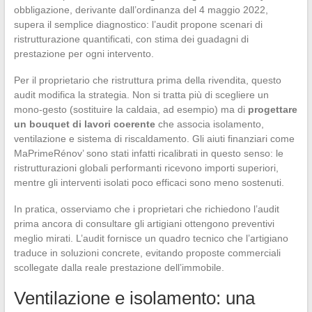
obbligazione, derivante dall’ordinanza del 4 maggio 2022,
supera il semplice diagnostico: l’audit propone scenari di
ristrutturazione quantificati, con stima dei guadagni di
prestazione per ogni intervento.
Per il proprietario che ristruttura prima della rivendita, questo
audit modifica la strategia. Non si tratta più di scegliere un
mono-gesto (sostituire la caldaia, ad esempio) ma di
progettare
un bouquet di lavori coerente
che associa isolamento,
ventilazione e sistema di riscaldamento. Gli aiuti finanziari come
MaPrimeRénov’ sono stati infatti ricalibrati in questo senso: le
ristrutturazioni globali performanti ricevono importi superiori,
mentre gli interventi isolati poco efficaci sono meno sostenuti.
In pratica, osserviamo che i proprietari che richiedono l’audit
prima ancora di consultare gli artigiani ottengono preventivi
meglio mirati. L’audit fornisce un quadro tecnico che l’artigiano
traduce in soluzioni concrete, evitando proposte commerciali
scollegate dalla reale prestazione dell’immobile.
Ventilazione e isolamento: una