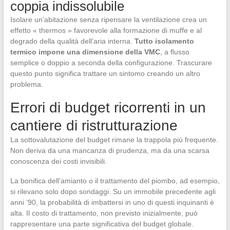
coppia indissolubile
Isolare un’abitazione senza ripensare la ventilazione crea un
effetto « thermos » favorevole alla formazione di muffe e al
degrado della qualità dell’aria interna.
Tutto isolamento
termico impone una dimensione della VMC
, a flusso
semplice o doppio a seconda della configurazione. Trascurare
questo punto significa trattare un sintomo creando un altro
problema.
Errori di budget ricorrenti in un
cantiere di ristrutturazione
La sottovalutazione del budget rimane la trappola più frequente.
Non deriva da una mancanza di prudenza, ma da una scarsa
conoscenza dei costi invisibili.
La bonifica dell’amianto o il trattamento del piombo, ad esempio,
si rilevano solo dopo sondaggi. Su un immobile precedente agli
anni ’90, la probabilità di imbattersi in uno di questi inquinanti è
alta. Il costo di trattamento, non previsto inizialmente, può
rappresentare una parte significativa del budget globale.