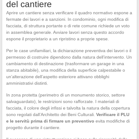
del cantiere
Aprire un cantiere senza verificare il quadro normativo espone a
fermate dei lavori e a sanzioni. In condominio, ogni modifica di
facciata, di struttura portante o di rete comune richiede un voto
in assemblea generale. Avviare lavori senza questo accordo
espone il proprietario a un ripristino a proprie spese.
Per le case unifamiliari, la dichiarazione preventiva dei lavori o il
permesso di costruire dipendono dalla natura dell’intervento. Un
cambiamento di destinazione (trasformare un garage in una
stanza abitabile), una modifica della superficie calpestabile o
un’alterazione dell’aspetto esteriore attivano obblighi
amministrativi distinti.
In zona protetta (perimetro di un monumento storico, settore
salvaguardato), le restrizioni sono rafforzate. I materiali di
facciata, il colore degli infissi e talvolta la natura della copertura
sono regolati dall’Architetto dei Beni Culturali.
Verificare il PLU
e le servitù prima di firmare un preventivo
evita modifiche di
progetto durante il cantiere.