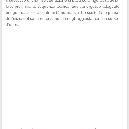
Il successo di una ristrutturazione si basa sulla rigorosità della
fase preliminare: sequenza tecnica, audit energetico adeguato,
budget realistico e conformità normativa. Le scelte fatte prima
dell’inizio del cantiere pesano più degli aggiustamenti in corso
d’opera.