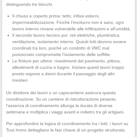
distinguendo tre blocchi.
Il chiuso e coperto prima: tetto, infissi esterni,
impermeabilizzazione. Finché l’involucro non è sano, ogni
lavoro interno rimane vulnerabile alle infiltrazioni e all’umidità.
Il secondo lavoro tecnico poi: reti elettriche, plumbìstica,
ventilazione, isolamento interno. Questi lotti devono essere
coordinati tra loro, poiché un condotto di VMC mal
posizionato compromette l’isolamento delle soffitte.
Le finiture per ultime: rivestimenti del pavimento, pittura,
allestimenti di cucina e bagno. Iniziare questi lavori troppo
presto espone a danni durante il passaggio degli altri
mestieri.
Un direttore dei lavori o un capocantiere assicura questa
coordinazione. Su un cantiere di ristrutturazione pesante,
l’assenza di coordinamento allunga la durata di diverse
settimane e moltiplica i viaggi avanti e indietro tra gli artigiani.
Per approfondire la logica di coordinamento tra i lotti, i lavori su
Tout Immo dettagliano le fasi chiave di un progetto strutturato.