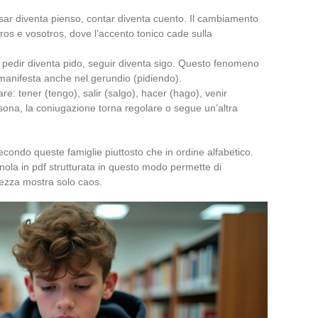
nsar diventa pienso, contar diventa cuento. Il cambiamento
ros e vosotros, dove l’accento tonico cade sulla
): pedir diventa pido, seguir diventa sigo. Questo fenomeno
i manifesta anche nel gerundio (pidiendo).
are: tener (tengo), salir (salgo), hacer (hago), venir
rsona, la coniugazione torna regolare o segue un’altra
econdo queste famiglie piuttosto che in ordine alfabetico.
nola in pdf strutturata in questo modo permette di
grezza mostra solo caos.