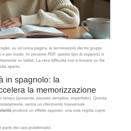
glie, su un’unica pagina, le terminazioni dei tre gruppi
o e per modo. In versione PDF, questo tipo di supporto si
ttamente su tablet. La vera difficoltà non è trovare un file
lta aperto.
tà in spagnolo: la
accelera la memorizzazione
per tempo (presente, passato semplice, imperfetto). Questa
solatamente, senza un riferimento trasversale.
olarità
produce un effetto opposto: una sola regola copre
 parte dei casi problematici.