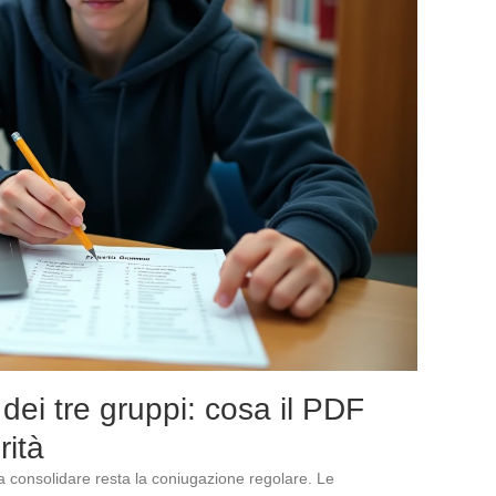
 dei tre gruppi: cosa il PDF
rità
 da consolidare resta la coniugazione regolare. Le