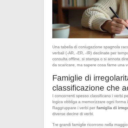
Una tabella di coniugazione spagnola racco
verbali (-AR, -ER, -IR) declinate per temp
consulta offline, si stampa o si annota dire
da scaricare, ma sapere cosa farne una vo
Famiglie di irregolari
classificazione che 
I concorrenti spesso classificano i verbi 
logica obbliga a memorizzare ogni forma i
Raggruppare i verbi per
famiglia di irreg
diverse decine di verbi.
Tre grandi famiglie ricorrono nella maggior