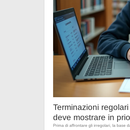
Terminazioni regolari
deve mostrare in prio
Prima di affrontare gli irregolari, la base