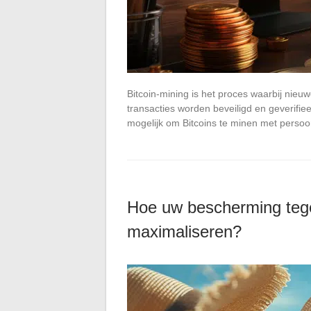
Bitcoin-mining is het proces waarbij nie
transacties worden beveiligd en geverifie
mogelijk om Bitcoins te minen met perso
Hoe uw bescherming tege
maximaliseren?