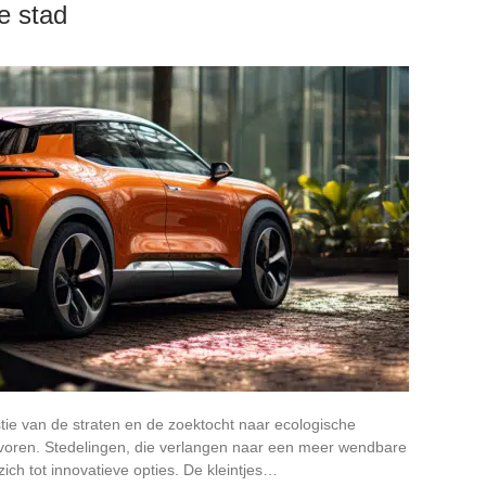
e stad
stie van de straten en de zoektocht naar ecologische
 voren. Stedelingen, die verlangen naar een meer wendbare
ich tot innovatieve opties. De kleintjes…