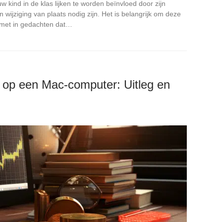
w kind in de klas lijken te worden beïnvloed door zijn
wijziging van plaats nodig zijn. Het is belangrijk om deze
, met in gedachten dat…
s op een Mac-computer: Uitleg en