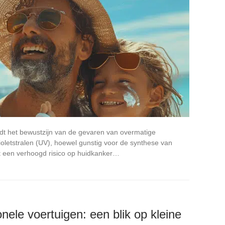
 het bewustzijn van de gevaren van overmatige
violetstralen (UV), hoewel gunstig voor de synthese van
t een verhoogd risico op huidkanker…
onele voertuigen: een blik op kleine