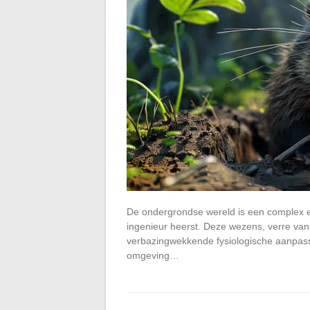
De ondergrondse wereld is een complex e
ingenieur heerst. Deze wezens, verre v
verbazingwekkende fysiologische aanpassi
omgeving…