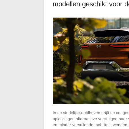
modellen geschikt voor d
In de stedelijke doolhoven drijft de conge
oplossingen alternatieve voertuigen naar
en minder vervuilende mobiliteit, wenden z