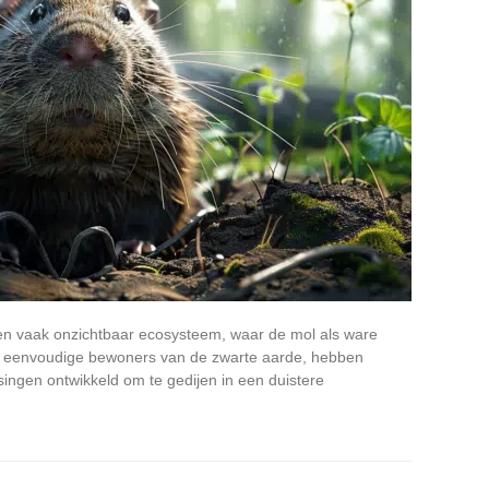
n vaak onzichtbaar ecosysteem, waar de mol als ware
an eenvoudige bewoners van de zwarte aarde, hebben
ngen ontwikkeld om te gedijen in een duistere