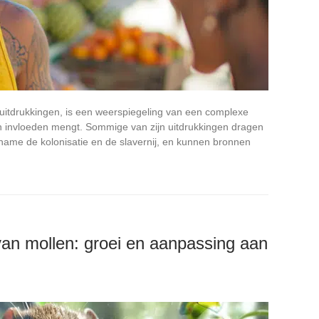
n uitdrukkingen, is een weerspiegeling van een complexe
en invloeden mengt. Sommige van zijn uitdrukkingen dragen
 name de kolonisatie en de slavernij, en kunnen bronnen
van mollen: groei en aanpassing aan