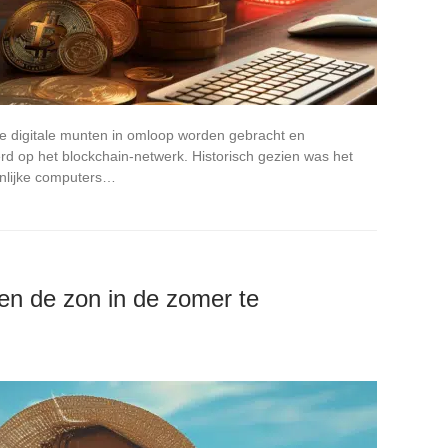
uwe digitale munten in omloop worden gebracht en
erd op het blockchain-netwerk. Historisch gezien was het
onlijke computers…
n de zon in de zomer te