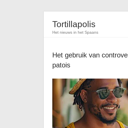
Tortillapolis
Het nieuws in het Spaans
Het gebruik van controver
patois