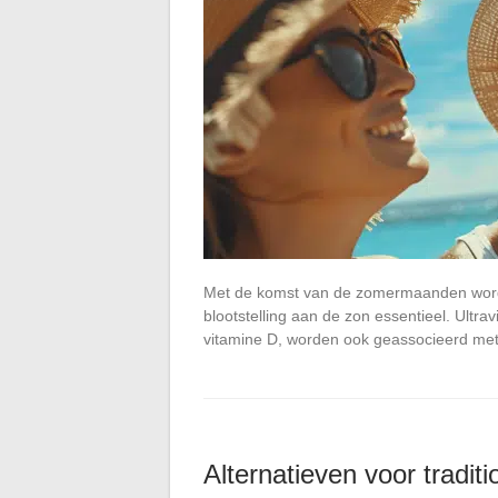
Met de komst van de zomermaanden wordt
blootstelling aan de zon essentieel. Ultra
vitamine D, worden ook geassocieerd me
Alternatieven voor traditi