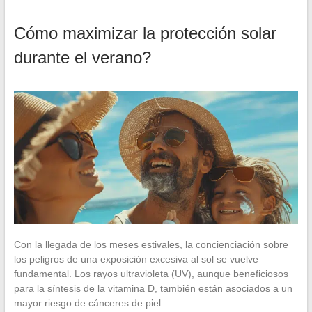
Cómo maximizar la protección solar
durante el verano?
Con la llegada de los meses estivales, la concienciación sobre
los peligros de una exposición excesiva al sol se vuelve
fundamental. Los rayos ultravioleta (UV), aunque beneficiosos
para la síntesis de la vitamina D, también están asociados a un
mayor riesgo de cánceres de piel…