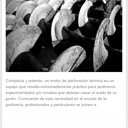
Compacta y potente, un motor de perforación térmica es un
equipo que resulta extremadamente práctico para jardineros
experimentados y/o novatos que desean cavar el suelo de su
jardín. Consciente de esta necesidad en el mundo de la
jardinería, profesionales y particulares se ponen a…