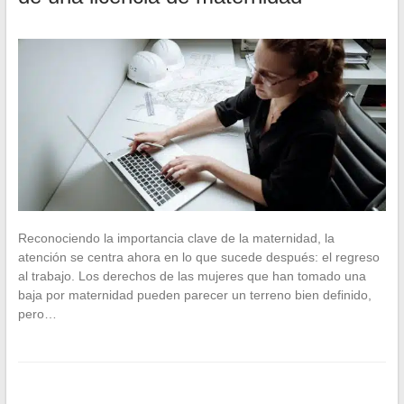
Reconociendo la importancia clave de la maternidad, la
atención se centra ahora en lo que sucede después: el regreso
al trabajo. Los derechos de las mujeres que han tomado una
baja por maternidad pueden parecer un terreno bien definido,
pero…