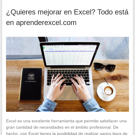
¿Quieres mejorar en Excel? Todo está
en aprenderexcel.com
Excel es una excelente herramienta que permite satisfacer una
gran cantidad de necesidades en el ámbito profesional. De
hecho, con Excel tienes la posibilidad de realizar varios tipos de